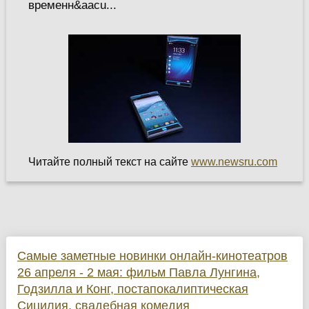
временн&aacu...
Читайте полный текст на сайте
www.newsru.com
Самые заметные новинки онлайн-кинотеатров
26 апреля - 2 мая: фильм Павла Лунгина,
Годзилла и Конг, постапокалиптическая
Сицилия, свадебная комедия