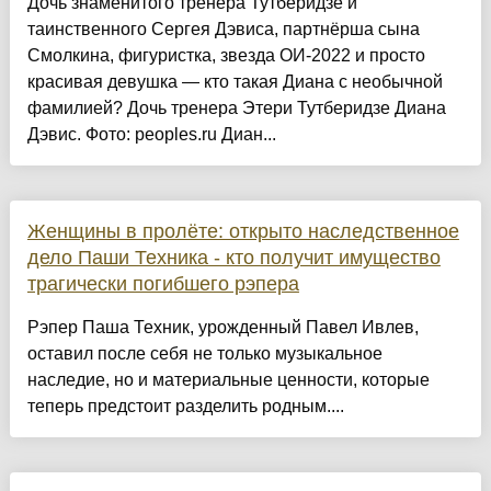
Дочь знаменитого тренера Тутберидзе и
таинственного Сергея Дэвиса, партнёрша сына
Смолкина, фигуристка, звезда ОИ-2022 и просто
красивая девушка — кто такая Диана с необычной
фамилией? Дочь тренера Этери Тутберидзе Диана
Дэвис. Фото: peoples.ru Диан...
Женщины в пролёте: открыто наследственное
дело Паши Техника - кто получит имущество
трагически погибшего рэпера
Рэпер Паша Техник, урожденный Павел Ивлев,
оставил после себя не только музыкальное
наследие, но и материальные ценности, которые
теперь предстоит разделить родным....