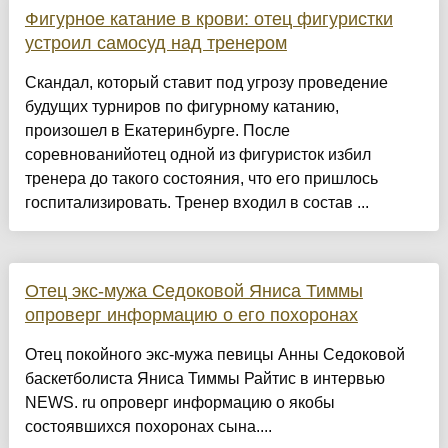
Фигурное катание в крови: отец фигуристки
устроил самосуд над тренером
Скандал, который ставит под угрозу проведение
будущих турниров по фигурному катанию,
произошел в Екатеринбурге. После
соревнованийотец одной из фигуристок избил
тренера до такого состояния, что его пришлось
госпитализировать. Тренер входил в состав ...
Отец экс-мужа Седоковой Яниса Тиммы
опроверг информацию о его похоронах
Отец покойного экс-мужа певицы Анны Седоковой
баскетболиста Яниса Тиммы Райтис в интервью
NEWS. ru опроверг информацию о якобы
состоявшихся похоронах сына....