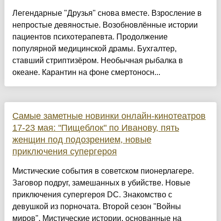
Легендарные "Друзья" снова вместе. Взросление в
непростые девяностые. Возобновлённые истории
пациентов психотерапевта. Продолжение
популярной медицинской драмы. Бухгалтер,
ставший стриптизёром. Необычная рыбалка в
океане. Карантин на фоне смертоносн...
Самые заметные новинки онлайн-кинотеатров
17-23 мая: "Пищеблок" по Иванову, пять
женщин под подозрением, новые
приключения супергероя
Мистические события в советском пионерлагере.
Заговор подруг, замешанных в убийстве. Новые
приключения супергероя DC. Знакомство с
девушкой из порночата. Второй сезон "Войны
миров". Мистические истории, основанные на