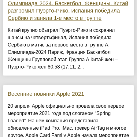
Олимпиада-2024. Баскетбол. Женщины. Китай
разгромил Пуэрто-Рико, Испания победила
Сербию и заняла 1-е место в группе
Китай крупно обыграл Пуэрто-Рико и сохранил
шансы на четвертьфинал, Испания победила
Сербию в матче за первое место в группе А.
Олимпиада-2024 Париж, Франция Баскетбол
Женщины Групповой этап Группа А Китай жен –
Пуэрто-Рико жен 80:58 (17:11, 2...
Весенние новинки Apple 2021
20 апреля Apple официально провела свое первое
мероприятие 2021 года под слоганом “Spring
Loaded”. На нем компания представила
обновленные iPad Pro, iMac, трекер AirTag и многое
другое. Apple Card Family Apple начала мероприятие