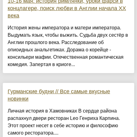
10-16 мая: история римлянки, уроки фарси в
концлагере, поиск любви в Англии начала XX
века
История жены императора и матери императора.
Выдумать язык, чтобы выжить. Судьба двух сестёр в
Англии прошлого века. Расследование об
опиоидных анальгетиках. Дорама о корейце -
консильери мафии. Отечественная романтическая
комедия. Запертая в криоге...
Гурманские будни // Все самые вкусные
новинки
Личная история в Хамовниках В сердце района
распахнул двери ресторан Leo Генриха Карпина.
Этот проект несет в себе историю и философию
самого ресторатора....