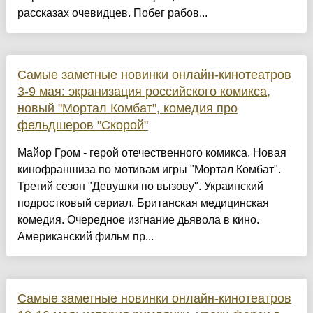
рассказах очевидцев. Побег рабов...
Самые заметные новинки онлайн-кинотеатров
3-9 мая: экранизация российского комикса,
новый "Мортал Комбат", комедия про
фельдшеров "Скорой"
Майор Гром - герой отечественного комикса. Новая
кинофраншиза по мотивам игры "Мортал Комбат".
Третий сезон "Девушки по вызову". Украинский
подростковый сериал. Британская медицинская
комедия. Очередное изгнание дьявола в кино.
Американский фильм пр...
Самые заметные новинки онлайн-кинотеатров