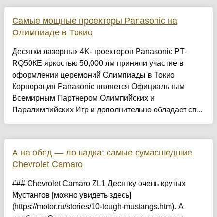
Самые мощные проекторы Panasonic на
Олимпиаде в Токио
Десятки лазерных 4K-проекторов Panasonic PT-
RQ50КЕ яркостью 50,000 лм приняли участие в
оформлении церемоний Олимпиады в Токио
Корпорация Panasonic является Официальным
Всемирным Партнером Олимпийских и
Паралимпийских Игр и дополнительно обладает сп...
А на обед — лошадка: самые сумасшедшие
Chevrolet Camaro
### Chevrolet Camaro ZL1 Десятку очень крутых
Мустангов [можно увидеть здесь]
(https://motor.ru/stories/10-tough-mustangs.htm). А