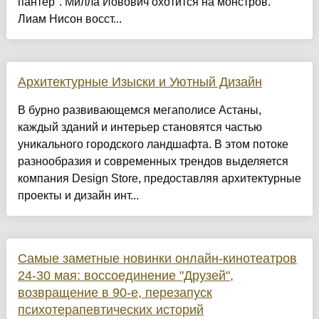
пантер". Милла Йовович охотится на монстров.
Лиам Нисон восст...
Архитектурные Изыски и Уютный Дизайн
​В бурно развивающемся мегаполисе Астаны,
каждый зданий и интерьер становятся частью
уникального городского ландшафта. В этом потоке
разнообразия и современных трендов выделяется
компания Design Store, предоставляя архитектурные
проекты и дизайн инт...
Самые заметные новинки онлайн-кинотеатров
24-30 мая: воссоединение "Друзей",
возвращение в 90-е, перезапуск
психотерапевтических историй