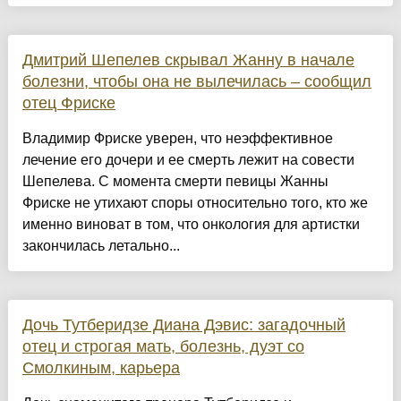
Дмитрий Шепелев скрывал Жанну в начале
болезни, чтобы она не вылечилась – сообщил
отец Фриске
Владимир Фриске уверен, что неэффективное
лечение его дочери и ее смерть лежит на совести
Шепелева. С момента смерти певицы Жанны
Фриске не утихают споры относительно того, кто же
именно виноват в том, что онкология для артистки
закончилась летально...
Дочь Тутберидзе Диана Дэвис: загадочный
отец и строгая мать, болезнь, дуэт со
Смолкиным, карьера