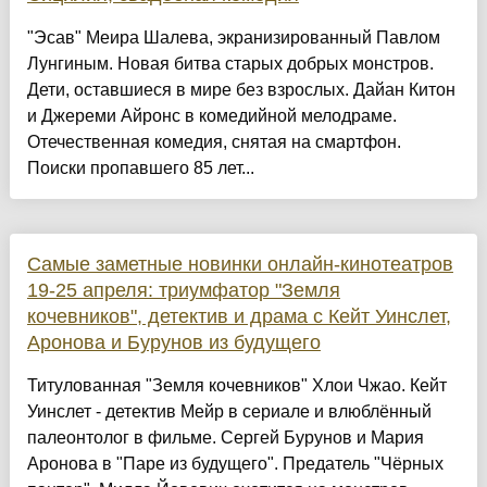
"Эсав" Меира Шалева, экранизированный Павлом
Лунгиным. Новая битва старых добрых монстров.
Дети, оставшиеся в мире без взрослых. Дайан Китон
и Джереми Айронс в комедийной мелодраме.
Отечественная комедия, снятая на смартфон.
Поиски пропавшего 85 лет...
Самые заметные новинки онлайн-кинотеатров
19-25 апреля: триумфатор "Земля
кочевников", детектив и драма с Кейт Уинслет,
Аронова и Бурунов из будущего
Титулованная "Земля кочевников" Хлои Чжао. Кейт
Уинслет - детектив Мейр в сериале и влюблённый
палеонтолог в фильме. Сергей Бурунов и Мария
Аронова в "Паре из будущего". Предатель "Чёрных