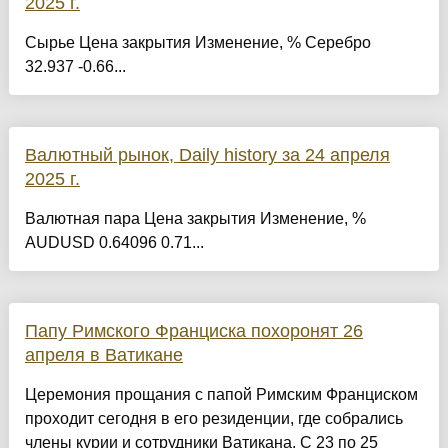
2025 г.
Сырье Цена закрытия Изменение, % Серебро
32.937 -0.66...
Валютный рынок, Daily history за 24 апреля
2025 г.
Валютная пара Цена закрытия Изменение, %
AUDUSD 0.64096 0.71...
Папу Римского Франциска похоронят 26
апреля в Ватикане
Церемония прощания с папой Римским Франциском
проходит сегодня в его резиденции, где собрались
члены курии и сотрудники Ватикана. С 23 по 25