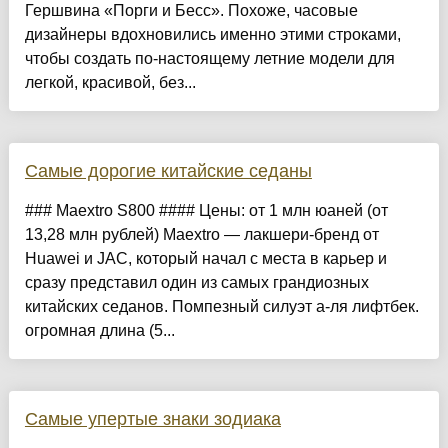
Гершвина «Порги и Бесс». Похоже, часовые
дизайнеры вдохновились именно этими строками,
чтобы создать по-настоящему летние модели для
легкой, красивой, без...
Самые дорогие китайские седаны
### Maextro S800 #### Цены: от 1 млн юаней (от
13,28 млн рублей) Maextro — лакшери-бренд от
Huawei и JAC, который начал с места в карьер и
сразу представил один из самых грандиозных
китайских седанов. Помпезный силуэт а-ля лифтбек.
огромная длина (5...
Самые упертые знаки зодиака