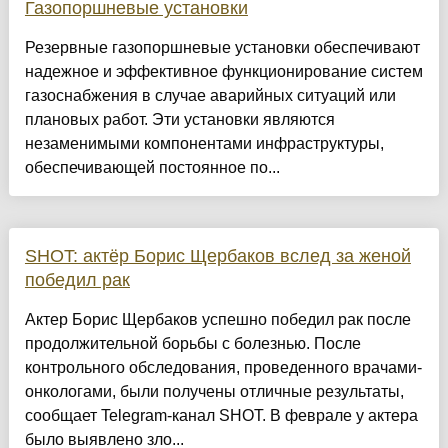
Газопоршневые установки
Резервные газопоршневые установки обеспечивают
надежное и эффективное функционирование систем
газоснабжения в случае аварийных ситуаций или
плановых работ. Эти установки являются
незаменимыми компонентами инфраструктуры,
обеспечивающей постоянное по...
SHOT: актёр Борис Щербаков вслед за женой
победил рак
Актер Борис Щербаков успешно победил рак после
продолжительной борьбы с болезнью. После
контрольного обследования, проведенного врачами-
онкологами, были получены отличные результаты,
сообщает Telegram-канал SHOT. В феврале у актера
было выявлено зло...