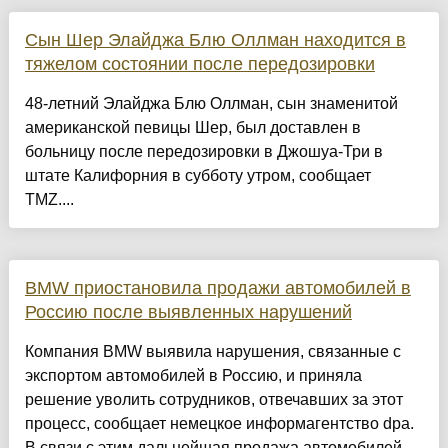
Сын Шер Элайджа Блю Оллман находится в
тяжелом состоянии после передозировки
48-летний Элайджа Блю Оллман, сын знаменитой
американской певицы Шер, был доставлен в
больницу после передозировки в Джошуа-Три в
штате Калифорния в субботу утром, сообщает
TMZ....
BMW приостановила продажи автомобилей в
Россию после выявленных нарушений
Компания BMW выявила нарушения, связанные с
экспортом автомобилей в Россию, и приняла
решение уволить сотрудников, отвечавших за этот
процесс, сообщает немецкое информагентство dpa.
В связи с этим дальнейшая продажа автомобилей