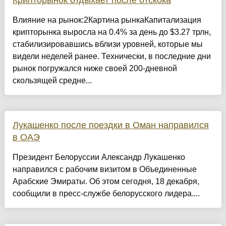
Крипторынок отдыхает после отскока
Влияние на рынок:2Картина рынкаКапитализация
крипторынка выросла на 0.4% за день до $3.27 трлн,
стабилизировавшись вблизи уровней, которые мы
видели неделей ранее. Технически, в последние дни
рынок погружался ниже своей 200-дневной
скользящей средне...
Лукашенко после поездки в Оман направился
в ОАЭ
Президент Белоруссии Александр Лукашенко
направился с рабочим визитом в Объединенные
Арабские Эмираты. Об этом сегодня, 18 декабря,
сообщили в пресс-службе белорусского лидера....