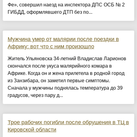
Фе», совершил наезд на инспектора ДПС ОСБ № 2
ГИБДД, оформлявшего ДТП без по...
Мужчина умер от малярии после поездки в
Африку: вот что с ним произошло
Житель Ульяновска 34-летний Владислав Ларионов
скончался после укуса малярийного комара в
Африке. Когда он и жена прилетела в родной город
из Занзибара, он заметил первые симптомы.
Сначала у мужчины поднялась температура до 39
градусов, через пару д...
Трое рабочих погибли после обрушения в ТЦ в
Кировской области