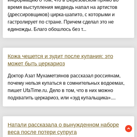
время выступления медведь напал на артистов
(дрессировщиков) цирка-шапито, с которыми и
гастролирует по стране. Причем сделал это не
единожды. Благо обошлось без т...
Кожа чешется и зудит после купания: это
может быть церкариоз
Доктор Азат Мухаметзянов рассказал россиянам,
почему нельзя купаться в сомнительных водоемах,
пишет UfaTime.ru. Дело в том, что в них можно
подхватить церкариоз, или «зуд купальщика»....
Натали рассказала о вынужденном наборе
веса после потери супруга