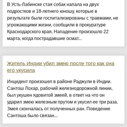
В Усть-Лабинске стая собак напала на двух
подростков и 18-летнего юношу, которые в
результате были госпитализированы с травмами, не
угрожающими жизни, сообщили в прокуратуре
Краснодарского края. Нападение произошло 22
марта, когда пострадавшие осмат...
Житель Индии убил змею после того как она
его укусила
Инцидент произошел в районе Раджули в Индии.
Сантош Лохар, рабочий железнодорожной линии,
был укушен ядовитой змеей, в ответ на что он
ударил змею железным прутом и укусил ее три раза.
Змея скончалась от полученных ран. Поведение
Сантоша было связан...