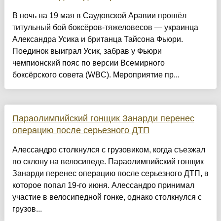
В ночь на 19 мая в Саудовской Аравии прошёл
титульный бой боксёров-тяжеловесов — украинца
Александра Усика и британца Тайсона Фьюри.
Поединок выиграл Усик, забрав у Фьюри
чемпионский пояс по версии Всемирного
боксёрского совета (WBC). Мероприятие пр...
Параолимпийский гонщик Занарди перенес
операцию после серьезного ДТП
Алессандро столкнулся с грузовиком, когда съезжал
по склону на велосипеде. Параолимпийский гонщик
Занарди перенес операцию после серьезного ДТП, в
которое попал 19-го июня. Алессандро принимал
участие в велосипедной гонке, однако столкнулся с
грузов...