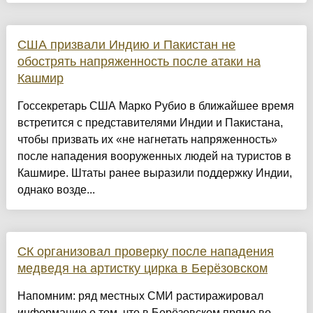
США призвали Индию и Пакистан не
обострять напряженность после атаки на
Кашмир
Госсекретарь США Марко Рубио в ближайшее время
встретится с представителями Индии и Пакистана,
чтобы призвать их «не нагнетать напряженность»
после нападения вооруженных людей на туристов в
Кашмире. Штаты ранее выразили поддержку Индии,
однако возде...
СК организовал проверку после нападения
медведя на артистку цирка в Берёзовском
Напомним: ряд местных СМИ растиражировал
информацию о том, что в Берёзовском прямо во