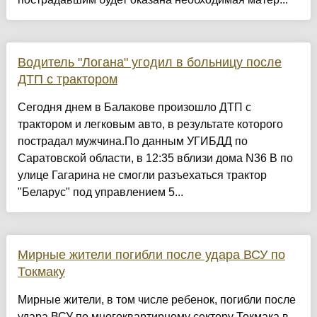
Водитель "Логана" угодил в больницу после
ДТП с трактором
Сегодня днем в Балакове произошло ДТП с
трактором и легковым авто, в результате которого
пострадал мужчина.По данным УГИБДД по
Саратовской области, в 12:35 вблизи дома N36 В по
улице Гагарина не смогли разъехаться трактор
"Беларус" под управлением 5...
Мирные жители погибли после удара ВСУ по
Токмаку
Мирные жители, в том числе ребенок, погибли после
удара ВСУ по многоквартирному сектору Токмака в