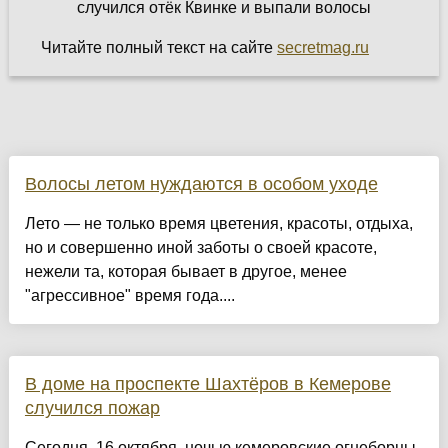
Читайте полный текст на сайте
secretmag.ru
Волосы летом нуждаются в особом уходе
Лето — не только время цветения, красоты, отдыха,
но и совершенно иной заботы о своей красоте,
нежели та, которая бывает в другое, менее
"агрессивное" время года....
В доме на проспекте Шахтёров в Кемерове
случился пожар
Сегодня, 16 октября, ночью кемеровские огнеборцы