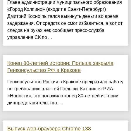
Глава администрации муниципального образования
«Город Колпино» (входит в Санкт-Петербург)
Дмитрий Кохно пытался выкинуть деньги во время
задержания. От средств он смог избавиться, а вот от
следов на руках нет, сообщает пресс-служба
управления СК по ...
Конец 80-летней истории: Польша закрыла
Генконсульство РФ в Кракове
Генконсульство России в Кракове прекратило работу
по требованию властей Польши. Как пишет РИА
«Новости», это положило конец 80-летней истории
диппредставительства....
Выпуск web-браузера Chrome 138