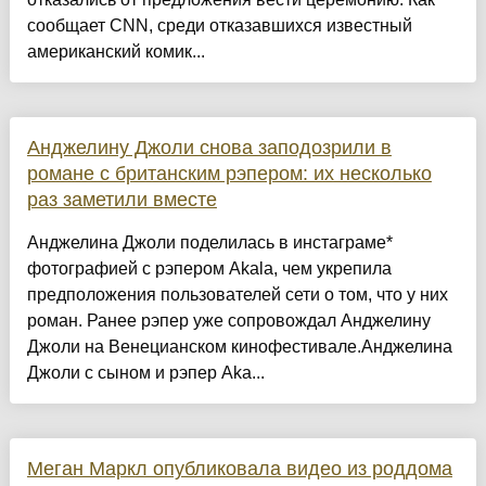
сообщает CNN, среди отказавшихся известный
американский комик...
Анджелину Джоли снова заподозрили в
романе с британским рэпером: их несколько
раз заметили вместе
Анджелина Джоли поделилась в инстаграме*
фотографией с рэпером Akala, чем укрепила
предположения пользователей сети о том, что у них
роман. Ранее рэпер уже сопровождал Анджелину
Джоли на Венецианском кинофестивале.Анджелина
Джоли с сыном и рэпер Aka...
Меган Маркл опубликовала видео из роддома