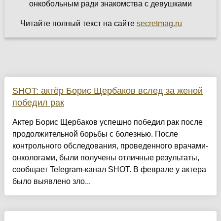
Читайте полный текст на сайте
secretmag.ru
SHOT: актёр Борис Щербаков вслед за женой
победил рак
Актер Борис Щербаков успешно победил рак после
продолжительной борьбы с болезнью. После
контрольного обследования, проведенного врачами-
онкологами, были получены отличные результаты,
сообщает Telegram-канал SHOT. В феврале у актера
было выявлено зло...