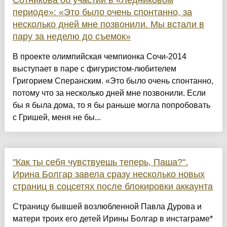
Сотникова об участии в «Ледниковом
периоде»: «Это было очень спонтанно, за
несколько дней мне позвонили. Мы встали в
пару за неделю до съемок»
В проекте олимпийская чемпионка Сочи-2014
выступает в паре с фигуристом-любителем
Григорием Сперанским. «Это было очень спонтанно,
потому что за несколько дней мне позвонили. Если
бы я была дома, то я бы раньше могла попробовать
с Гришей, меня не бы...
"Как ты себя чувствуешь теперь, Паша?".
Ирина Болгар завела сразу несколько новых
страниц в соцсетях после блокировки аккаунта
Страницу бывшей возлюбленной Павла Дурова и
матери троих его детей Ирины Болгар в инстаграме*