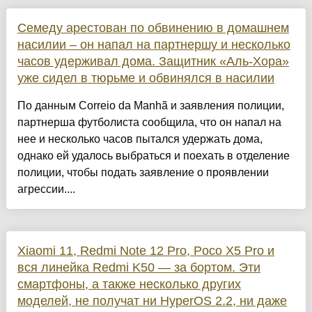
Семеду арестован по обвинению в домашнем
насилии – он напал на партнершу и несколько
часов удерживал дома. Защитник «Аль-Хора»
уже сидел в тюрьме и обвинялся в насилии
По данным Correio da Manhã и заявления полиции,
партнерша футболиста сообщила, что он напал на
нее и несколько часов пытался удержать дома,
однако ей удалось выбраться и поехать в отделение
полиции, чтобы подать заявление о проявлении
агрессии....
Xiaomi 11, Redmi Note 12 Pro, Poco X5 Pro и
вся линейка Redmi K50 — за бортом. Эти
смартфоны, а также несколько других
моделей, не получат ни HyperOS 2.2, ни даже