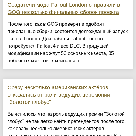
Создатели мода Fallout London отправили в
GOG несколько финальных сборок проекта
После того, как в GOG проверят и одобрят
присланные сборки, состоится долгожданный запуск
Fallout London. Для работы Fallout London
потребуется Fallout 4 и все DLC. В грядущей
модификации нас ждут 53 основных квеста, 35
побочных квестов, 7 компаньон...
Сразу несколько американских актёров
отказались от роли ведущих церемонии
"Золотой глобус"
Выяснилось, что на роль ведущих премии "Золотой
глобус" не так легко найти претендентов после того,
как сразу несколько американских актёров
отказались от предложения вести церемонию. Как