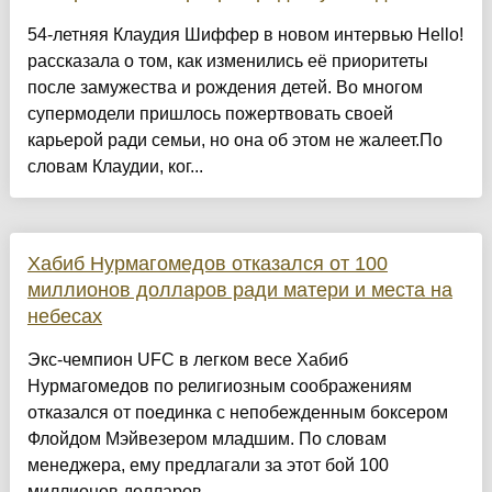
54-летняя Клаудия Шиффер в новом интервью Hello!
рассказала о том, как изменились её приоритеты
после замужества и рождения детей. Во многом
супермодели пришлось пожертвовать своей
карьерой ради семьи, но она об этом не жалеет.По
словам Клаудии, ког...
Хабиб Нурмагомедов отказался от 100
миллионов долларов ради матери и места на
небесах
Экс-чемпион UFC в легком весе Хабиб
Нурмагомедов по религиозным соображениям
отказался от поединка с непобежденным боксером
Флойдом Мэйвезером младшим. По словам
менеджера, ему предлагали за этот бой 100
миллионов долларов....