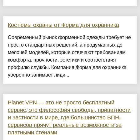
Костюмы охраны от Форма для охранника
Современный рынок форменной одежды требует не
просто стандартных решений, а продуманных до
мелочей моделей, которые отвечают требованиям
комфорта, прочности, эстетики и соответствия
профилю службы. Компания Форма для охранника
уверенно занимает лиди...
Planet VPN — это не просто бесплатный
сервис, это философия свободы, приватности
и честности в мире, где большинство ВПН-
сервисов прячут реальные возможности за
платными стенами