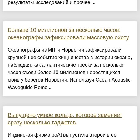
результаты исследований и прочее....
Больше 10 миллионов за несколько часов:
океанографы зафиксировали массовую охоту
Океанографы из MIT и Норвегии зафиксировали
крупнейшее событие хищничества в истории океана,
наблюдая, как атлантические трески за несколько
часов съели более 10 миллионов нерестящихся
мойв у берегов Норвегии. Используя Ocean Acoustic
Waveguide Remo...
Выпущено умное кольцо, которое заменяет
сразу несколько гаджетов
Индийская фирма boAt выпустила второй в её