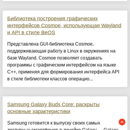
Библиотека построения графических
интерфейсов Cosmoe, использующая Wayland
и API в стиле BeOS
Представлена GUI-библиотека Cosmoe,
поддерживающая работу в Linux в окружениях на
базе Wayland. Cosmoe позволяет создавать
программы с графическим интерфейсом на языке
C++, применяя для формирования интерфейса API
в стиле библиотеки классов операцио...
Samsung Galaxy Buds Core: раскрыты
основные характеристики
Samsung готовится к выпуску своих самых
доступных смартфонов в линейке Galaxy — Galaxy