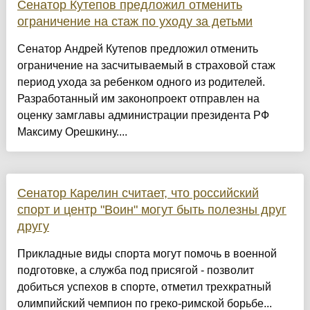
Сенатор Кутепов предложил отменить
ограничение на стаж по уходу за детьми
Сенатор Андрей Кутепов предложил отменить
ограничение на засчитываемый в страховой стаж
период ухода за ребенком одного из родителей.
Разработанный им законопроект отправлен на
оценку замглавы администрации президента РФ
Максиму Орешкину....
Сенатор Карелин считает, что российский
спорт и центр "Воин" могут быть полезны друг
другу
Прикладные виды спорта могут помочь в военной
подготовке, а служба под присягой - позволит
добиться успехов в спорте, отметил трехкратный
олимпийский чемпион по греко-римской борьбе...