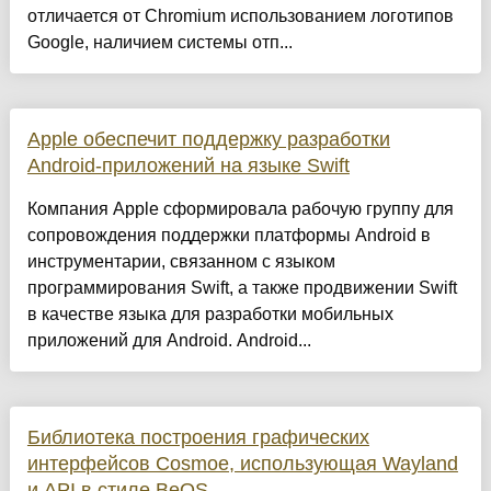
отличается от Chromium использованием логотипов
Google, наличием системы отп...
Apple обеспечит поддержку разработки
Android-приложений на языке Swift
Компания Apple сформировала рабочую группу для
сопровождения поддержки платформы Android в
инструментарии, связанном с языком
программирования Swift, а также продвижении Swift
в качестве языка для разработки мобильных
приложений для Android. Android...
Библиотека построения графических
интерфейсов Cosmoe, использующая Wayland
и API в стиле BeOS