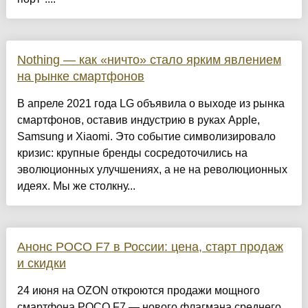
Nothing — как «ничто» стало ярким явлением
на рынке смартфонов
В апреле 2021 года LG объявила о выходе из рынка
смартфонов, оставив индустрию в руках Apple,
Samsung и Xiaomi. Это событие символизировало
кризис: крупные бренды сосредоточились на
эволюционных улучшениях, а не на революционных
идеях. Мы же столкну...
Анонс POCO F7 в России: цена, старт продаж
и скидки
24 июня на OZON откроются продажи мощного
смартфона POCO F7 — нового флагмана среднего