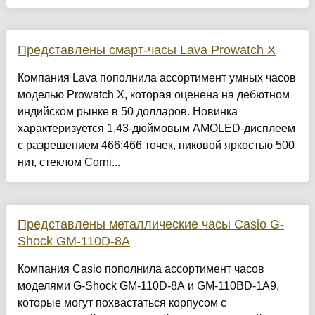
Представлены смарт-часы Lava Prowatch X
Компания Lava пополнила ассортимент умных часов
моделью Prowatch X, которая оценена на дебютном
индийском рынке в 50 долларов. Новинка
характеризуется 1,43-дюймовым AMOLED-дисплеем
с разрешением 466:466 точек, пиковой яркостью 500
нит, стеклом Corni...
Представлены металлические часы Casio G-
Shock GM-110D-8A
Компания Casio пополнила ассортимент часов
моделями G-Shock GM-110D-8A и GM-110BD-1A9,
которые могут похвастаться корпусом с