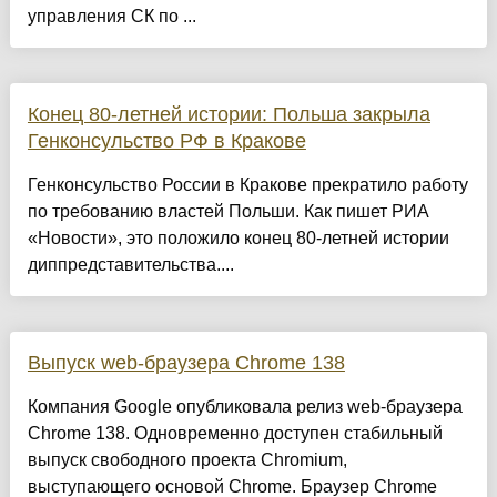
управления СК по ...
Конец 80-летней истории: Польша закрыла
Генконсульство РФ в Кракове
Генконсульство России в Кракове прекратило работу
по требованию властей Польши. Как пишет РИА
«Новости», это положило конец 80-летней истории
диппредставительства....
Выпуск web-браузера Chrome 138
Компания Google опубликовала релиз web-браузера
Chrome 138. Одновременно доступен стабильный
выпуск свободного проекта Chromium,
выступающего основой Chrome. Браузер Chrome