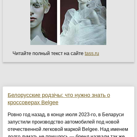
Читайте полный текст на сайте
tass.ru
Белорусские родзічы: что нужно знать о
кроссоверах Belgee
Ровно год назад, в конце июля 2023-го, в Беларуси
запустили производство автомобилей под новой
отечественной легковой маркой Belgee. Над именем
долго думать не пришлось — бренд назвали так же,