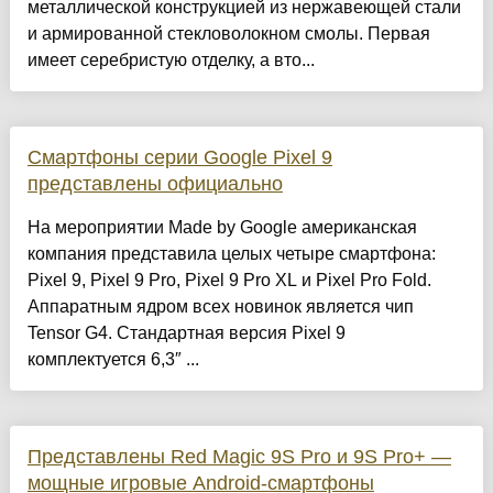
металлической конструкцией из нержавеющей стали
и армированной стекловолокном смолы. Первая
имеет серебристую отделку, а вто...
Смартфоны серии Google Pixel 9
представлены официально
На мероприятии Made by Google американская
компания представила целых четыре смартфона:
Pixel 9, Pixel 9 Pro, Pixel 9 Pro XL и Pixel Pro Fold.
Аппаратным ядром всех новинок является чип
Tensor G4. Стандартная версия Pixel 9
комплектуется 6,3″ ...
Представлены Red Magic 9S Pro и 9S Pro+ —
мощные игровые Android-смартфоны