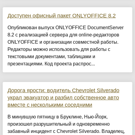
Доступен офисный пакет ONLYOFFICE 8.2
Опубликован выпуск ONLYOFFICE DocumentServer
8.2 с реализацией сервера для online-редакторов
ONLYOFFICE и организации совместной работы.
Редакторы можно использовать для работы с
текстовыми документами, таблицами и
презентациями. Код проекта распрос...
Дорога ярости: водитель Chevrolet Silverado
украл эвакуатор и разбил собственное авто
вместе с несколькими соседними
В минувшую пятницу в Бруклине, Нью-Йорк,
произошел разрушительный и одновременно
забавный инцидент с Chevrolet Silverado. Владелец,