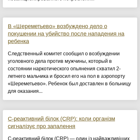
В «Шереметьево» возбуждено дело о
покушении на убийство после нападения на
ребенка
Следственный комитет сообщил о возбуждении
уголовного дела против мужчины, который в
состоянии наркотического опьянения схватил 2-
летнего мальчика и бросил его на пол в аэропорту
«Шереметьево». Ребенок был доставлен в больницу
для оказания...
С-реактивний білок (CRP): коли організм
сигналізує про запалення
С-реактивний білок (CRP) — один із найважливіших