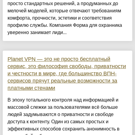
просто стандартных решений, а продуманных до
мелочей моделей, которые отвечают требованиям
комфорта, прочности, эстетики и соответствия
профилю службы. Компания Форма для охранника
уверенно занимает лиди...
Planet VPN — это не просто бесплатный
сервис, это философия свободы, приватности
и честности в мире, где большинство ВПН-
сервисов прячут реальные возможности за
платными стенами
В эпоху тотального контроля над информацией и
массовой слежки за пользователями всё больше
людей задумываются о приватности и свободе
доступа к контенту. Один из самых простых и
эффективных способов сохранить анонимность в