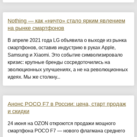
Nothing — как «ничто» стало ярким явлением
на рынке смартфонов
В апреле 2021 года LG объявила о выходе из рынка
смартфонов, оставив индустрию в руках Apple,
Samsung и Xiaomi. Это событие символизировало
кризис: крупные бренды сосредоточились на
эволюционных улучшениях, а не на революционных
идеях. Мы же столкну...
Анонс POCO F7 в России: цена, старт продаж
и скидки
24 июня на OZON откроются продажи мощного
смартфона POCO F7 — нового флагмана среднего