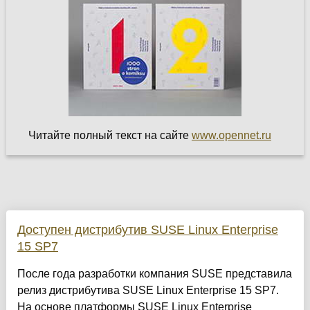
Читайте полный текст на сайте
www.opennet.ru
Доступен дистрибутив SUSE Linux Enterprise
15 SP7
После года разработки компания SUSE представила
релиз дистрибутива SUSE Linux Enterprise 15 SP7.
На основе платформы SUSE Linux Enterprise