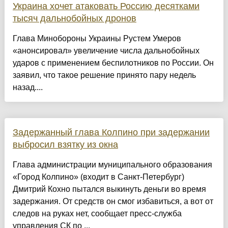
Украина хочет атаковать Россию десятками
тысяч дальнобойных дронов
Глава Минобороны Украины Рустем Умеров
«анонсировал» увеличение числа дальнобойных
ударов с применением беспилотников по России. Он
заявил, что такое решение принято пару недель
назад....
Задержанный глава Колпино при задержании
выбросил взятку из окна
Глава администрации муниципального образования
«Город Колпино» (входит в Санкт-Петербург)
Дмитрий Кохно пытался выкинуть деньги во время
задержания. От средств он смог избавиться, а вот от
следов на руках нет, сообщает пресс-служба
управления СК по ...