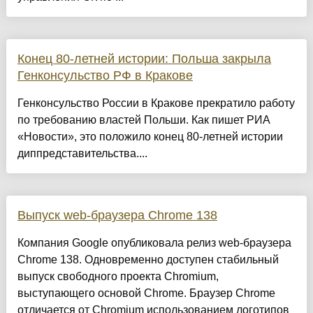
Конец 80-летней истории: Польша закрыла
Генконсульство РФ в Кракове
Генконсульство России в Кракове прекратило работу
по требованию властей Польши. Как пишет РИА
«Новости», это положило конец 80-летней истории
диппредставительства....
Выпуск web-браузера Chrome 138
Компания Google опубликовала релиз web-браузера
Chrome 138. Одновременно доступен стабильный
выпуск свободного проекта Chromium,
выступающего основой Chrome. Браузер Chrome
отличается от Chromium использованием логотипов