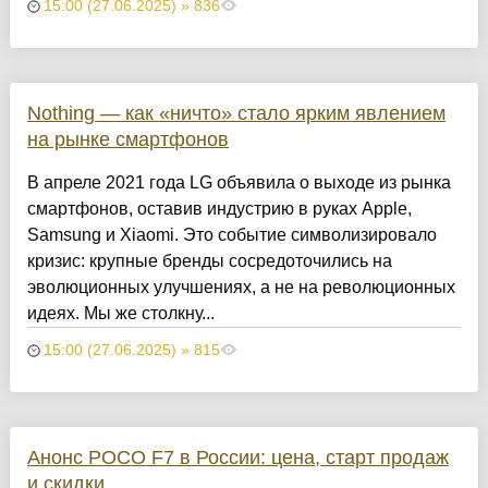
15:00 (27.06.2025) » 836
Nothing — как «ничто» стало ярким явлением
на рынке смартфонов
В апреле 2021 года LG объявила о выходе из рынка
смартфонов, оставив индустрию в руках Apple,
Samsung и Xiaomi. Это событие символизировало
кризис: крупные бренды сосредоточились на
эволюционных улучшениях, а не на революционных
идеях. Мы же столкну...
15:00 (27.06.2025) » 815
Анонс POCO F7 в России: цена, старт продаж
и скидки