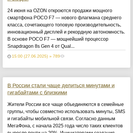
24 июня на OZON откроются продажи мощного
смартфона POCO F7 — нового флагмана среднего
класса, сочетающего топовую производительность,
инновационный дисплей и рекордную автономность.
В основе POCO F7 — мощнейший процессор
Snapdragon 8s Gen 4 от Qual...
15:00 (27.06.2025) » 789
В России стали чаще делиться минутами и
гигабайтами с близкими
Жители России все чаще объединяются в семейные
группы, чтобы совместно использовать минуты, SMS
и гигабайты мобильной связи. Согласно данным
МегаФона, с начала 2025 года число таких клиентов
выросло почти на 20%. Инициаторами создания