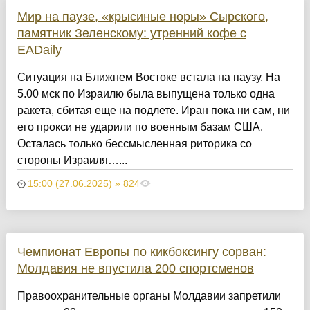
Мир на паузе, «крысиные норы» Сырского,
памятник Зеленскому: утренний кофе с
EADaily
Ситуация на Ближнем Востоке встала на паузу. На
5.00 мск по Израилю была выпущена только одна
ракета, сбитая еще на подлете. Иран пока ни сам, ни
его прокси не ударили по военным базам США.
Осталась только бессмысленная риторика со
стороны Израиля…...
15:00 (27.06.2025) » 824
Чемпионат Европы по кикбоксингу сорван:
Молдавия не впустила 200 спортсменов
Правоохранительные органы Молдавии запретили