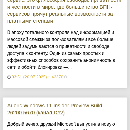
и честности в мире, где большинство ВПН-
сервисов прячут реальные возможности за
платными стенами
В эпоху тотального контроля над информацией и
массовой слежки за пользователями всё больше
людей задумываются о приватности и свободе
доступа к контенту. Один из самых простых и
эффективных способов сохранить анонимность в
сети и обойти блокировки —...
03:51 (20.07.2025) » 42376
Анонс Windows 11 Insider Preview Build
26200.5670 (канал Dev)
Добрый вечер, друзья! Microsoft выпустила новую