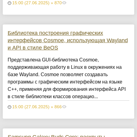
15:00 (27.06.2025) » 870
Библиотека построения графических
интерфейсов Cosmoe, использующая Wayland
и API в стиле BeOS
Представлена GUI-библиотека Cosmoe,
поддерживающая работу в Linux в окружениях на
базе Wayland. Cosmoe позволяет создавать
программы с графическим интерфейсом на языке
C++, применяя для формирования интерфейса API
в стиле библиотеки классов операцио...
15:00 (27.06.2025) » 866
Samsung Galaxy Buds Core: раскрыты