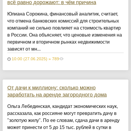
всё равно дорожают: в чём причина
Юлиана Сорокина, финансовый аналитик, считает,
что отмена банковских комиссий для строительных
компаний не сильно повлияет на стоимость квартир
в России. Она объясняет, что ценовые изменения на
первичном и вторичном рынках недвижимости
зависят от мн...
10:00 (27.06.2025) » 789
От дачи к миллиону: сколько можно
заработать на аренде загородного дома
Ольга Лебединская, кандидат экономических наук,
рассказала, как россияне могут превратить дачу в
"золотую жилу". По ее словам, сдача дачи в аренду
может принести от 5 до 15 тыс. рублей в сутки в