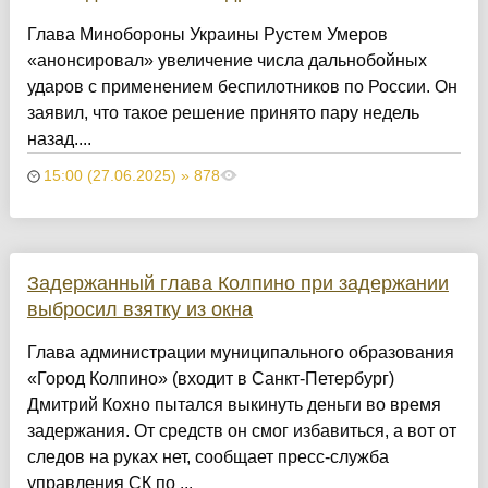
Глава Минобороны Украины Рустем Умеров
«анонсировал» увеличение числа дальнобойных
ударов с применением беспилотников по России. Он
заявил, что такое решение принято пару недель
назад....
15:00 (27.06.2025) » 878
Задержанный глава Колпино при задержании
выбросил взятку из окна
Глава администрации муниципального образования
«Город Колпино» (входит в Санкт-Петербург)
Дмитрий Кохно пытался выкинуть деньги во время
задержания. От средств он смог избавиться, а вот от
следов на руках нет, сообщает пресс-служба
управления СК по ...