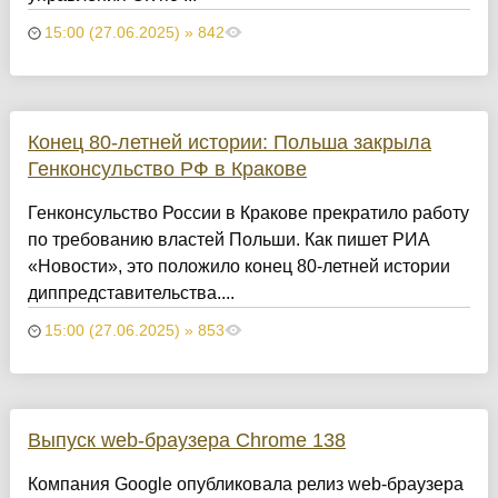
15:00 (27.06.2025) » 842
Конец 80-летней истории: Польша закрыла
Генконсульство РФ в Кракове
Генконсульство России в Кракове прекратило работу
по требованию властей Польши. Как пишет РИА
«Новости», это положило конец 80-летней истории
диппредставительства....
15:00 (27.06.2025) » 853
Выпуск web-браузера Chrome 138
Компания Google опубликовала релиз web-браузера