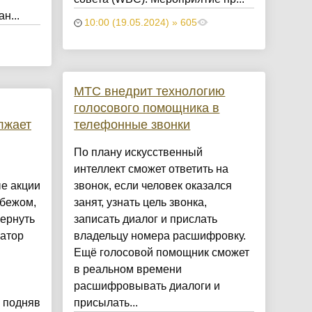
н...
10:00 (19.05.2024) » 605
МТС внедрит технологию
голосового помощника в
лжает
телефонные звонки
По плану искусственный
интеллект сможет ответить на
ые акции
звонок, если человек оказался
убежом,
занят, узнать цель звонка,
ернуть
записать диалог и прислать
затор
владельцу номера расшифровку.
Ещё голосовой помощник сможет
в реальном времени
расшифровывать диалоги и
и подняв
присылать...