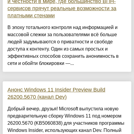
и честности в мире, где большинство ВПН-
сервисов прячут реальные возможности за
платными стенами
В эпоху тотального контроля над информацией и
массовой слежки за пользователями всё больше
людей задумываются о приватности и свободе
доступа к контенту. Один из самых простых и
эффективных способов сохранить анонимность в
сети и обойти блокировки —...
Анонс Windows 11 Insider Preview Build
26200.5670 (канал Dev)
Добрый вечер, друзья! Microsoft выпустила новую
предварительную сборку Windows 11 под номером
26200.5670 (KB5060838) для участников программы
Windows Insider, использующих канал Dev. Полный