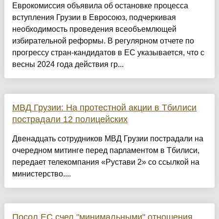
Еврокомиссия объявила об остановке процесса
вступления Грузии в Евросоюз, подчеркивая
необходимость проведения всеобъемлющей
избирательной реформы. В регулярном отчете по
прогрессу стран-кандидатов в ЕС указывается, что с
весны 2024 года действия гр...
МВД Грузии: На протестной акции в Тбилиси
пострадали 12 полицейских
Двенадцать сотрудников МВД Грузии пострадали на
очередном митинге перед парламентом в Тбилиси,
передает телекомпания «Рустави 2» со ссылкой на
министерство....
Посол ЕС счел "минимальными" отношения