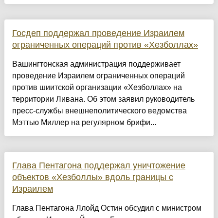
Госдеп поддержал проведение Израилем
ограниченных операций против «Хезболлах»
Вашингтонская администрация поддерживает
проведение Израилем ограниченных операций
против шиитской организации «Хезболлах» на
территории Ливана. Об этом заявил руководитель
пресс-службы внешнеполитического ведомства
Мэттью Миллер на регулярном брифи...
Глава Пентагона поддержал уничтожение
объектов «Хезболлы» вдоль границы с
Израилем
Глава Пентагона Ллойд Остин обсудил с министром