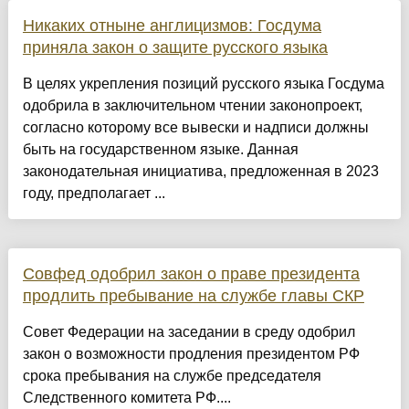
Никаких отныне англицизмов: Госдума
приняла закон о защите русского языка
В целях укрепления позиций русского языка Госдума
одобрила в заключительном чтении законопроект,
согласно которому все вывески и надписи должны
быть на государственном языке. Данная
законодательная инициатива, предложенная в 2023
году, предполагает ...
Совфед одобрил закон о праве президента
продлить пребывание на службе главы СКР
Совет Федерации на заседании в среду одобрил
закон о возможности продления президентом РФ
срока пребывания на службе председателя
Следственного комитета РФ....