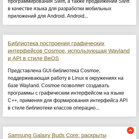
программирования Swift, а также продвижении Swift
в качестве языка для разработки мобильных
приложений для Android. Android...
Библиотека построения графических
интерфейсов Cosmoe, использующая Wayland
и API в стиле BeOS
Представлена GUI-библиотека Cosmoe,
поддерживающая работу в Linux в окружениях на
базе Wayland. Cosmoe позволяет создавать
программы с графическим интерфейсом на языке
C++, применяя для формирования интерфейса API
в стиле библиотеки классов операцио...
Samsung Galaxy Buds Core: раскрыты