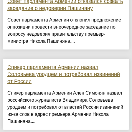
Совет парламента Армении отказался созвать
заседание о недоверии Пашиняну
Совет парламента Армении отклонил предложение
оппозиции провести внеочередное заседание по
вопросу недоверия правительству премьер-
министра Никола Пашиняна....
Спикер парламента Армении назвал
Соловьева уродцем и потребовал извинений
от России
Спикер парламента Армении Ален Симонян назвал
российского журналиста Владимира Соловьева
уродцем и потребовал от властей России извинений
из-за слов в адрес премьера Армении Никола
Пашиняна....