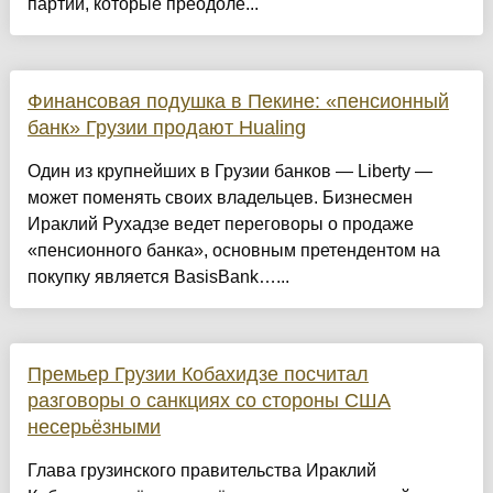
партии, которые преодоле...
Финансовая подушка в Пекине: «пенсионный
банк» Грузии продают Hualing
Один из крупнейших в Грузии банков — Liberty —
может поменять своих владельцев. Бизнесмен
Ираклий Рухадзе ведет переговоры о продаже
«пенсионного банка», основным претендентом на
покупку является BasisBank…...
Премьер Грузии Кобахидзе посчитал
разговоры о санкциях со стороны США
несерьёзными
Глава грузинского правительства Ираклий