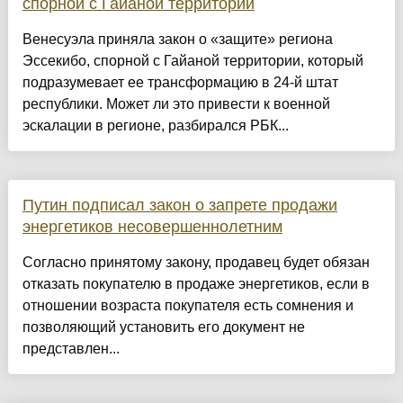
спорной с Гайаной территории
Венесуэла приняла закон о «защите» региона
Эссекибо, спорной с Гайаной территории, который
подразумевает ее трансформацию в 24-й штат
республики. Может ли это привести к военной
эскалации в регионе, разбирался РБК...
Путин подписал закон о запрете продажи
энергетиков несовершеннолетним
Согласно принятому закону, продавец будет обязан
отказать покупателю в продаже энергетиков, если в
отношении возраста покупателя есть сомнения и
позволяющий установить его документ не
представлен...