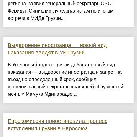
региона, заявил генеральный секретарь ОБСЕ
Феридун Синирлиоглу журналистам по итогам
встречи в МИДе Грузии....
Выдворение иностранца — новый вид
наказания вводят в УК Грузии
В Уголовный кодекс Грузии добавят новый вид
наказания — выдворение иностранца и запрет на
въезд на определенный срок, сообщил
исполнительный секретарь правящей «Грузинской
мечты» Мамука Мдинарадзе....
Еврокомиссия приостановила процесс
вступления Грузии в Евросоюз