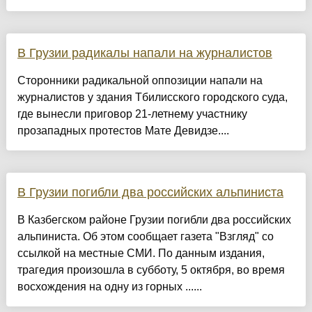
В Грузии радикалы напали на журналистов
Сторонники радикальной оппозиции напали на
журналистов у здания Тбилисского городского суда,
где вынесли приговор 21-летнему участнику
прозападных протестов Мате Девидзе....
В Грузии погибли два российских альпиниста
В Казбегском районе Грузии погибли два российских
альпиниста. Об этом сообщает газета "Взгляд" со
ссылкой на местные СМИ. По данным издания,
трагедия произошла в субботу, 5 октября, во время
восхождения на одну из горных ......