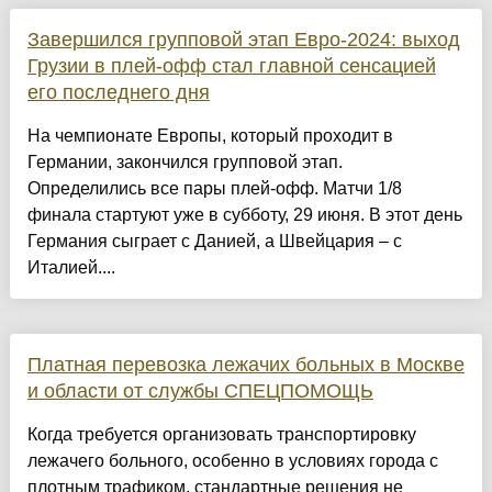
Завершился групповой этап Евро-2024: выход
Грузии в плей-офф стал главной сенсацией
его последнего дня
На чемпионате Европы, который проходит в
Германии, закончился групповой этап.
Определились все пары плей-офф. Матчи 1/8
финала стартуют уже в субботу, 29 июня. В этот день
Германия сыграет с Данией, а Швейцария – с
Италией....
Платная перевозка лежачих больных в Москве
и области от службы СПЕЦПОМОЩЬ
Когда требуется организовать транспортировку
лежачего больного, особенно в условиях города с
плотным трафиком, стандартные решения не