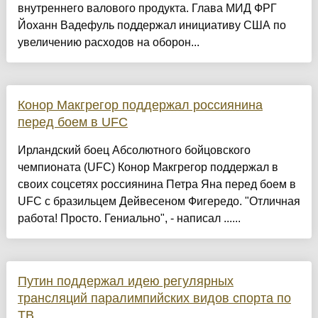
внутреннего валового продукта. Глава МИД ФРГ
Йоханн Вадефуль поддержал инициативу США по
увеличению расходов на оборон...
Конор Макгрегор поддержал россиянина
перед боем в UFC
Ирландский боец Абсолютного бойцовского
чемпионата (UFC) Конор Макгрегор поддержал в
своих соцсетях россиянина Петра Яна перед боем в
UFC с бразильцем Дейвесеном Фигередо. "Отличная
работа! Просто. Гениально", - написал ......
Путин поддержал идею регулярных
трансляций паралимпийских видов спорта по
ТВ