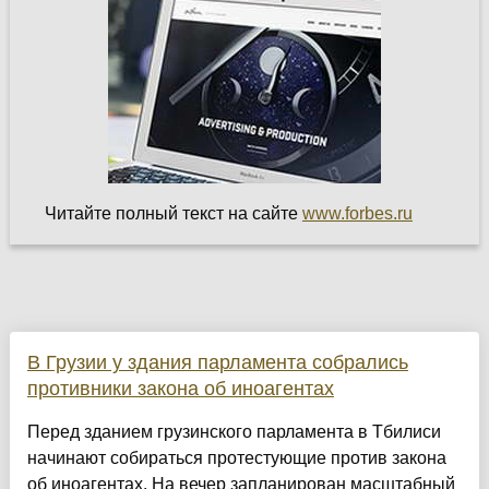
Читайте полный текст на сайте
www.forbes.ru
В Грузии у здания парламента собрались
противники закона об иноагентах
Перед зданием грузинского парламента в Тбилиси
начинают собираться протестующие против закона
об иноагентах. На вечер запланирован масштабный