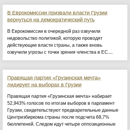
В Еврокомиссии призвали власти Грузии
вернуться на демократический путь
В Еврокомиссии в очередной раз озвучили
недовольство политикой, которую проводят
действующие власти страны, а также вновь
озвучили угрозы с точки зрения членства в ЕС....
Правящая партия «Грузинская мечта»
лидирует на выборах в Грузии
Правящая партия «Грузинская мечта» набирает
52,943% голосов по итогам выборов в парламент
Грузии, свидетельствуют предварительные данные
Центризбиркома страны после подсчета 68,7%
бюллетеней. Следом идут четыре оппозиционные