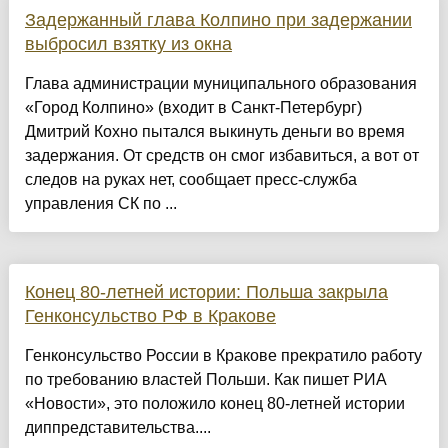
Задержанный глава Колпино при задержании
выбросил взятку из окна
Глава администрации муниципального образования
«Город Колпино» (входит в Санкт-Петербург)
Дмитрий Кохно пытался выкинуть деньги во время
задержания. От средств он смог избавиться, а вот от
следов на руках нет, сообщает пресс-служба
управления СК по ...
Конец 80-летней истории: Польша закрыла
Генконсульство РФ в Кракове
Генконсульство России в Кракове прекратило работу
по требованию властей Польши. Как пишет РИА
«Новости», это положило конец 80-летней истории
диппредставительства....