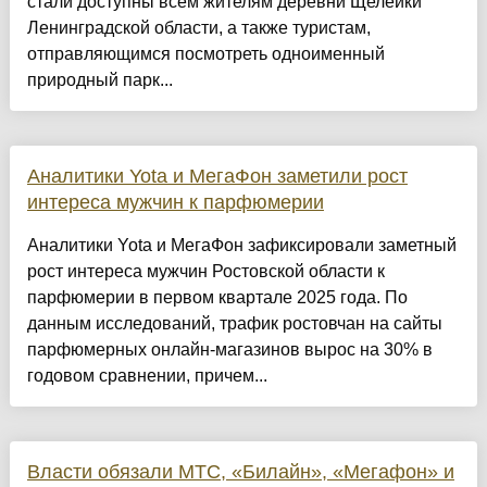
стали доступны всем жителям деревни Щелейки
Ленинградской области, а также туристам,
отправляющимся посмотреть одноименный
природный парк...
Аналитики Yota и МегаФон заметили рост
интереса мужчин к парфюмерии
Аналитики Yota и МегаФон зафиксировали заметный
рост интереса мужчин Ростовской области к
парфюмерии в первом квартале 2025 года. По
данным исследований, трафик ростовчан на сайты
парфюмерных онлайн-магазинов вырос на 30% в
годовом сравнении, причем...
Власти обязали МТС, «Билайн», «Мегафон» и