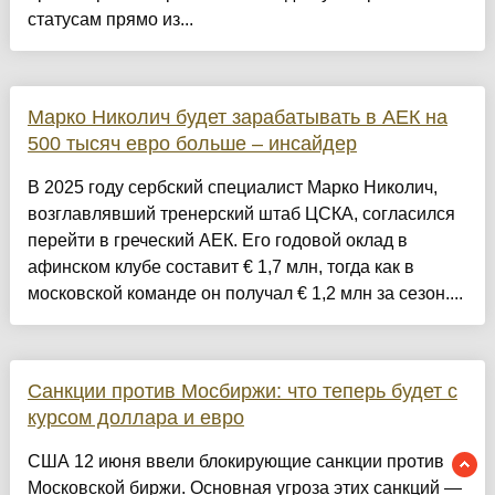
статусам прямо из...
Марко Николич будет зарабатывать в АЕК на
500 тысяч евро больше – инсайдер
В 2025 году сербский специалист Марко Николич,
возглавлявший тренерский штаб ЦСКА, согласился
перейти в греческий АЕК. Его годовой оклад в
афинском клубе составит € 1,7 млн, тогда как в
московской команде он получал € 1,2 млн за сезон....
Санкции против Мосбиржи: что теперь будет с
курсом доллара и евро
США 12 июня ввели блокирующие санкции против
Московской биржи. Основная угроза этих санкций —