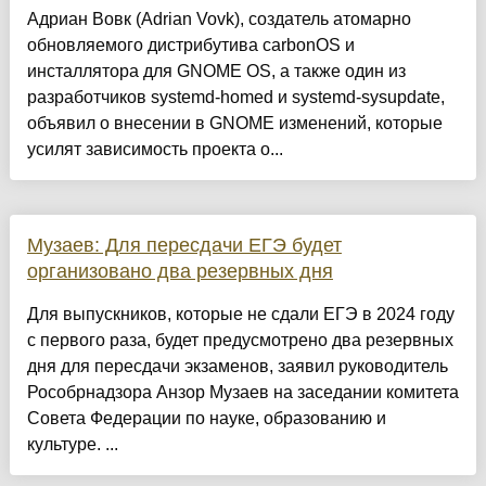
Адриан Вовк (Adrian Vovk), создатель атомарно
обновляемого дистрибутива carbonOS и
инсталлятора для GNOME OS, а также один из
разработчиков systemd-homed и systemd-sysupdate,
объявил о внесении в GNOME изменений, которые
усилят зависимость проекта о...
Музаев: Для пересдачи ЕГЭ будет
организовано два резервных дня
Для выпускников, которые не сдали ЕГЭ в 2024 году
с первого раза, будет предусмотрено два резервных
дня для пересдачи экзаменов, заявил руководитель
Рособрнадзора Анзор Музаев на заседании комитета
Совета Федерации по науке, образованию и
культуре. ...