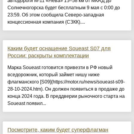
автодороги М-11 «Нева» 15–58 км от МКАД до
Солнечногорска будет бесплатным 9 мая с 0:00 до
23:59. Об этом сообщила Северо-западная
концессионная компания (СЗКК)....
Каким будет оснащение Soueast S07 для
России: раскрыты комплектации
Марка Soueast готовится привезти в РФ новый
вседорожник, который займет нишу ниже
флагманского [S09](https://motor.ru/news/soueast-s09-
28-10-2024.htm). Он должен появиться в продаже до
конца 2024 года. В преддверии рыночного старта на
Soueast появил...
Посмотрите, каким будет суперфлагман