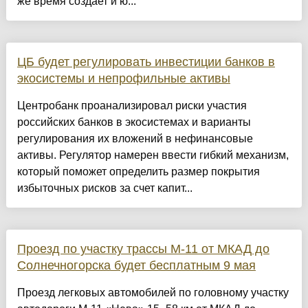
же время создает и ю...
ЦБ будет регулировать инвестиции банков в
экосистемы и непрофильные активы
Центробанк проанализировал риски участия
российских банков в экосистемах и варианты
регулирования их вложений в нефинансовые
активы. Регулятор намерен ввести гибкий механизм,
который поможет определить размер покрытия
избыточных рисков за счет капит...
Проезд по участку трассы М-11 от МКАД до
Солнечногорска будет бесплатным 9 мая
Проезд легковых автомобилей по головному участку