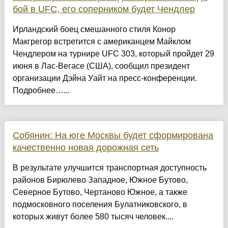
бой в UFC, его соперником будет Чендлер
Ирландский боец смешанного стиля Конор
Макгрегор встретится с американцем Майклом
Чендлером на турнире UFC 303, который пройдет 29
июня в Лас‑Вегасе (США), сообщил президент
организации Дэйна Уайт на пресс‑конференции.
Подробнее…...
Собянин: На юге Москвы будет сформирована
качественно новая дорожная сеть
В результате улучшится транспортная доступность
районов Бирюлево Западное, Южное Бутово,
Северное Бутово, Чертаново Южное, а также
подмосковного поселения Булатниковского, в
которых живут более 580 тысяч человек....