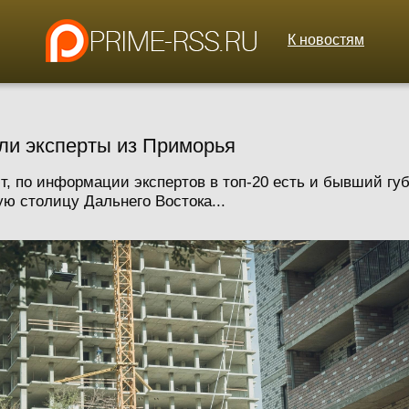
К новостям
ли эксперты из Приморья
т, по информации экспертов в топ-20 есть и бывший гу
ую столицу Дальнего Востока...