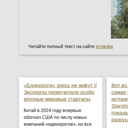
Читайте полный текст на сайте
zr.media
«Единороги» здесь не живут //
Вот во
Эксперты пересчитали особо
самая 
крупные мировые стартапы
истори
Starsh
Китай в 2024 году впервые
показа
обогнал США по числу новых
разруш
компаний-«единорогов», но все