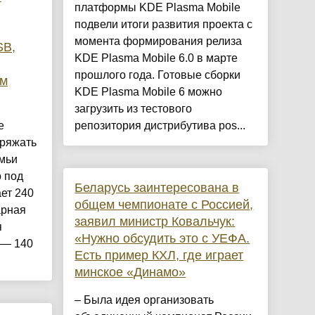
платформы KDE Plasma Mobile
подвели итоги развития проекта с
момента формирования релиза
SB,
KDE Plasma Mobile 6.0 в марте
прошлого года. Готовые сборки
ым
KDE Plasma Mobile 6 можно
загрузить из тестового
е
репозитория дистрибутива pos...
ряжать
емьи
 под
Беларусь заинтересована в
ет 240
общем чемпионате с Россией,
арная
заявил министр Ковальчук:
я
«Нужно обсудить это с УЕФА.
 — 140
Есть пример КХЛ, где играет
минское «Динамо»
– Была идея организовать