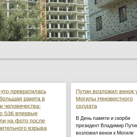
 что превратилась
Путин возложил венок 
большая ракета в
Могилы Неизвестного
и человечества:
солдата
ip S36 впервые
В День памяти и скорби
ли на фото после
президент Владимир Пути
ительного взрыва
возложил венок к Могиле