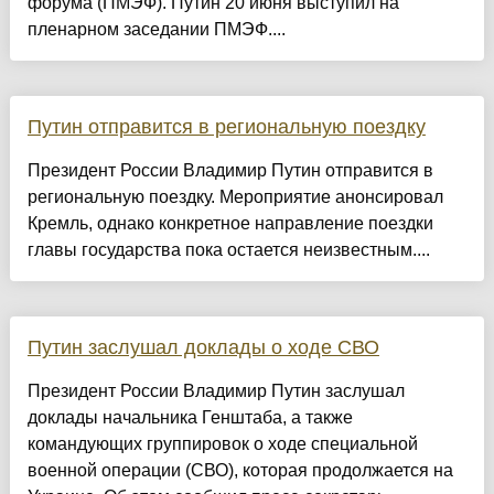
форума (ПМЭФ). Путин 20 июня выступил на
пленарном заседании ПМЭФ....
Путин отправится в региональную поездку
Президент России Владимир Путин отправится в
региональную поездку. Мероприятие анонсировал
Кремль, однако конкретное направление поездки
главы государства пока остается неизвестным....
Путин заслушал доклады о ходе СВО
Президент России Владимир Путин заслушал
доклады начальника Генштаба, а также
командующих группировок о ходе специальной
военной операции (СВО), которая продолжается на