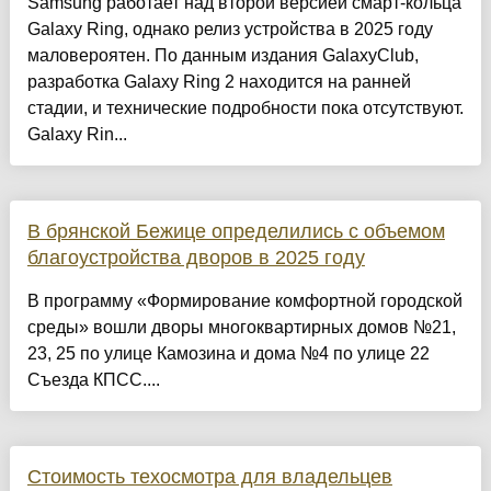
Samsung работает над второй версией смарт-кольца
Galaxy Ring, однако релиз устройства в 2025 году
маловероятен. По данным издания GalaxyClub,
разработка Galaxy Ring 2 находится на ранней
стадии, и технические подробности пока отсутствуют.
Galaxy Rin...
В брянской Бежице определились с объемом
благоустройства дворов в 2025 году
В программу «Формирование комфортной городской
среды» вошли дворы многоквартирных домов №21,
23, 25 по улице Камозина и дома №4 по улице 22
Съезда КПСС....
Стоимость техосмотра для владельцев