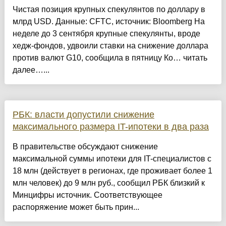
Чистая позиция крупных спекулянтов по доллару в
млрд USD. Данные: CFTC, источник: Bloomberg На
неделе до 3 сентября крупные спекулянты, вроде
хедж-фондов, удвоили ставки на снижение доллара
против валют G10, сообщила в пятницу Ко… читать
далее…...
РБК: власти допустили снижение
максимального размера IT-ипотеки в два раза
В правительстве обсуждают снижение
максимальной суммы ипотеки для IT-специалистов с
18 млн (действует в регионах, где проживает более 1
млн человек) до 9 млн руб., сообщил РБК близкий к
Минцифры источник. Соответствующее
распоряжение может быть прин...