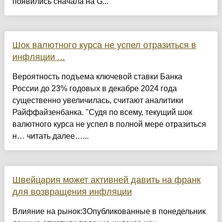
появились сначала на G...
Шок валютного курса не успел отразиться в
инфляции ...
Вероятность подъема ключевой ставки Банка
России до 23% годовых в декабре 2024 года
существенно увеличилась, считают аналитики
Райффайзенбанка. "Судя по всему, текущий шок
валютного курса не успел в полной мере отразиться
н… читать далее…...
Швейцария может активней давить на франк
для возвращения инфляции
Влияние на рынок:3Опубликованные в понедельник