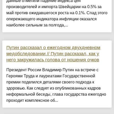
данные отметили падение индекса цен
производителей и импорта Швейцарии на 0.5% за
май против ожидавшегося роста на 0.1%. Спад этого
опережающего индикатора инфляции оказался
наиболее сильным за полгода,...
Путин рассказал о ежегодном двухдневном
медобследовании // Путин рассказал, как у
него закружилась голова от ношения очков
Президент России Владимир Путин на встрече с
Героями Труда и лауреатами Государственной
премии поделился деталями своего подхода к
здоровью. Как следует из опубликованных кадров
неформальной беседы, глава государства ежегодно
проходит комплексное об...