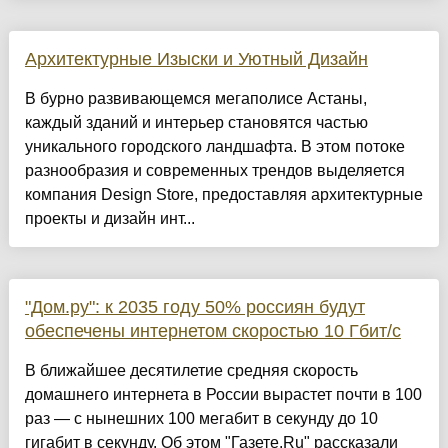
Архитектурные Изыски и Уютный Дизайн
​В бурно развивающемся мегаполисе Астаны,
каждый зданий и интерьер становятся частью
уникального городского ландшафта. В этом потоке
разнообразия и современных трендов выделяется
компания Design Store, предоставляя архитектурные
проекты и дизайн инт...
"Дом.ру": к 2035 году 50% россиян будут
обеспечены интернетом скоростью 10 Гбит/с
В ближайшее десятилетие средняя скорость
домашнего интернета в России вырастет почти в 100
раз — с нынешних 100 мегабит в секунду до 10
гигабит в секунду. Об этом "Газете.Ru" рассказали