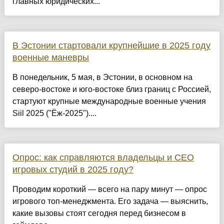
главных юридических...
В Эстонии стартовали крупнейшие в 2025 году
военные маневры
В понедельник, 5 мая, в Эстонии, в основном на
северо-востоке и юго-востоке близ границ с Россией,
стартуют крупные международные военные учения
Siil 2025 ("Ёж-2025")....
Опрос: как справляются владельцы и CEO
игровых студий в 2025 году?
Проводим короткий — всего на пару минут — опрос
игрового топ-менеджмента. Его задача — выяснить,
какие вызовы стоят сегодня перед бизнесом в