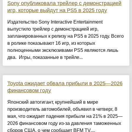
Sony опубликовала трейлер с демонстрацией
игр, которые выйдут на PS5 в 2025 году
Издательство Sony Interactive Entertainment
выпустило трейлер с демонстрацией игр,
запланированных к релизу на PS5 в 2025 году. Всего
в ролике показывают 16 игр, из которых
полноценными эксклюзивами PS5 являются лишь
два. Игры, показанные в трейле...
Toyota ожидает обвала прибыли в 2025—2026
финансовом году
Японский автогигант, крупнейший в мире
производитель автомобилей, объявил в четверг, 8
мая, что ожидает падения прибыли на 21% в 2025—
2026 финансовом году из-за давления таможенных
сборов США, о чем сообщает BFM TV....