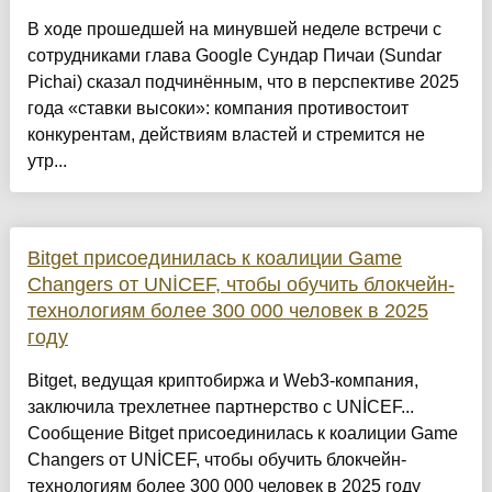
В ходе прошедшей на минувшей неделе встречи с
сотрудниками глава Google Сундар Пичаи (Sundar
Pichai) сказал подчинённым, что в перспективе 2025
года «ставки высоки»: компания противостоит
конкурентам, действиям властей и стремится не
утр...
Bitget присоединилась к коалиции Game
Changers от UNİCEF, чтобы обучить блокчейн-
технологиям более 300 000 человек в 2025
году
Bitget, ведущая криптобиржа и Web3-компания,
заключила трехлетнее партнерство с UNİCEF...
Сообщение Bitget присоединилась к коалиции Game
Changers от UNİCEF, чтобы обучить блокчейн-
технологиям более 300 000 человек в 2025 году