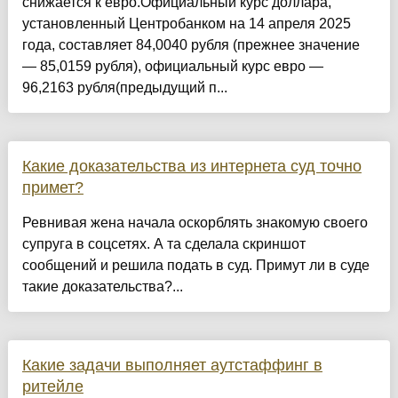
снижается к евро.Официальный курс доллара,
установленный Центробанком на 14 апреля 2025
года, составляет 84,0040 рубля (прежнее значение
— 85,0159 рубля), официальный курс евро —
96,2163 рубля(предыдущий п...
Какие доказательства из интернета суд точно
примет?
Ревнивая жена начала оскорблять знакомую своего
супруга в соцсетях. А та сделала скриншот
сообщений и решила подать в суд. Примут ли в суде
такие доказательства?...
Какие задачи выполняет аутстаффинг в
ритейле