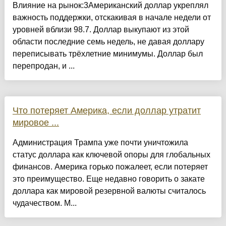
Влияние на рынок:3Американский доллар укреплял
важность поддержки, отскакивая в начале недели от
уровней вблизи 98.7. Доллар выкупают из этой
области последние семь недель, не давая доллару
переписывать трёхлетние минимумы. Доллар был
перепродан, и ...
Что потеряет Америка, если доллар утратит
мировое ...
Администрация Трампа уже почти уничтожила
статус доллара как ключевой опоры для глобальных
финансов. Америка горько пожалеет, если потеряет
это преимущество. Еще недавно говорить о закате
доллара как мировой резервной валюты считалось
чудачеством. М...