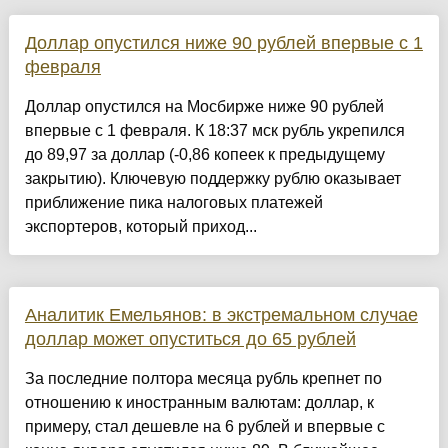
Доллар опустился ниже 90 рублей впервые с 1
февраля
Доллар опустился на Мосбирже ниже 90 рублей
впервые с 1 февраля. К 18:37 мск рубль укрепился
до 89,97 за доллар (-0,86 копеек к предыдущему
закрытию). Ключевую поддержку рублю оказывает
приближение пика налоговых платежей
экспортеров, который приход...
Аналитик Емельянов: в экстремальном случае
доллар может опуститься до 65 рублей
За последние полтора месяца рубль крепнет по
отношению к иностранным валютам: доллар, к
примеру, стал дешевле на 6 рублей и впервые с