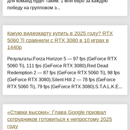
для команд будет таким: 1 млн евро за каждую
победу на групповом э...
Какую видеокарту купить в 2025 году? RTX
5060 Ti сравнили с RTX 3080 в 10 играх в
1440p
Результаты:Forza Horizon 5 — 97 fps (GeForce RTX
5060 Ti), 111 fps (GeForce RTX 3080).Red Dead
Redemption 2 — 87 fps (GeForce RTX 5060 Ti), 98 fps
(GeForce RTX 3080).Silent Hill 2 — 78 fps (GeForce
RTX 5060 Ti), 79 fps (GeForce RTX 3080).S.T.A.L.K.E...
«Ставки высоки»: Глава Google призвал
сотрудников готовиться к непростому 2025
году