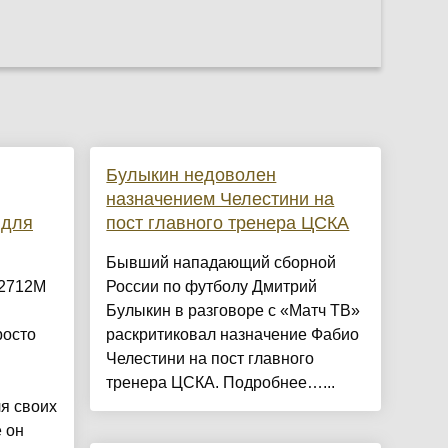
Булыкин недоволен
назначением Челестини на
 для
пост главного тренера ЦСКА
Бывший нападающий сборной
F2712M
России по футболу Дмитрий
Булыкин в разговоре с «Матч ТВ»
росто
раскритиковал назначение Фабио
Челестини на пост главного
тренера ЦСКА. Подробнее…...
я своих
 он