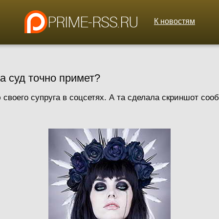
К новостям
а суд точно примет?
 своего супруга в соцсетях. А та сделала скриншот соо