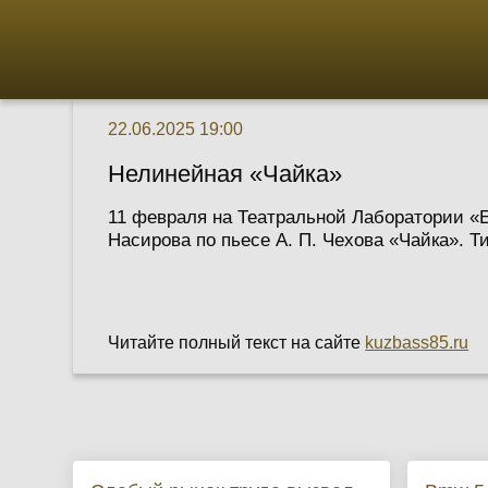
22.06.2025 19:00
Нелинейная «Чайка»
11 февраля на Театральной Лаборатории «E
Насирова по пьесе А. П. Чехова «Чайка». Т
Читайте полный текст на сайте
kuzbass85.ru