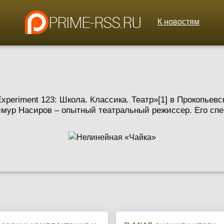
К новостям
xperiment 123: Школа. Классика. Театр»[1] в Прокопьев
имур Насиров – опытный театральный режиссер. Его спек