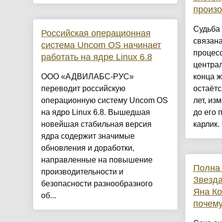
произо
Судьба
Российская операционная
связана
система Uncom OS начинает
процесс
работать на ядре Linux 6.8
централ
ООО «АДВИЛАБС-РУС»
конца 
переводит российскую
остаётс
операционную систему Uncom OS
лет, из
на ядро Linux 6.8. Вышедшая
до его
новейшая стабильная версия
карлик.
ядра содержит значимые
обновления и доработки,
направленные на повышение
Полна 
производительности и
Звезд
безопасности разнообразного
Яна Ко
об...
почему