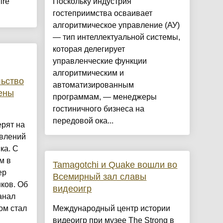
ire
Поскольку индустрия
гостеприимства осваивает
алгоритмическое управление (АУ)
— тип интеллектуальной системы,
которая делегирует
управленческие функции
алгоритмическим и
льство
автоматизированным
ены
программам, — менеджеры
гостиничного бизнеса на
передовой ока...
рят на
явлений
ка. С
м в
Tamagotchi и Quake вошли во
ер
Всемирный зал славы
ков. Об
видеоигр
анал
ом стал
Международный центр истории
видеоигр при музее The Strong в