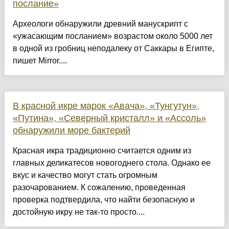
послание»
Археологи обнаружили древний манускрипт с
«ужасающим посланием» возрастом около 5000 лет
в одной из гробниц неподалеку от Саккары в Египте,
пишет Mirror....
В красной икре марок «Авача», «Тунгутун»,
«Путина», «Северный кристалл» и «Ассоль»
обнаружили море бактерий
Красная икра традиционно считается одним из
главных деликатесов новогоднего стола. Однако ее
вкус и качество могут стать огромным
разочарованием. К сожалению, проведенная
проверка подтвердила, что найти безопасную и
достойную икру не так-то просто....