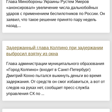
Глава Минобороны Украины Рустем Умеров
«анонсировал» увеличение числа дальнобойных
ударов с применением беспилотников по России. Он
заявил, что такое решение принято пару недель
назад....
Задержанный глава Колпино при задержании
выбросил взятку из окна
Глава администрации муниципального образования
«Город Колпино» (входит в Санкт-Петербург)
Дмитрий Кохно пытался выкинуть деньги во время
задержания. От средств он смог избавиться, а вот от
следов на руках нет, сообщает пресс-служба
управления СК по ...