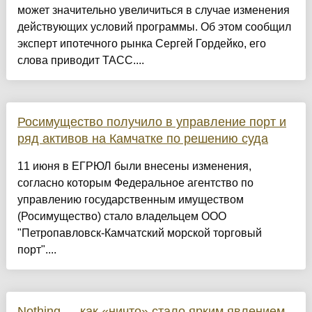
может значительно увеличиться в случае изменения
действующих условий программы. Об этом сообщил
эксперт ипотечного рынка Сергей Гордейко, его
слова приводит ТАСС....
Росимущество получило в управление порт и
ряд активов на Камчатке по решению суда
11 июня в ЕГРЮЛ были внесены изменения,
согласно которым Федеральное агентство по
управлению государственным имуществом
(Росимущество) стало владельцем ООО
"Петропавловск-Камчатский морской торговый
порт"....
Nothing — как «ничто» стало ярким явлением