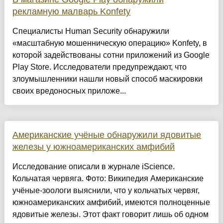
рекламную малварь Konfety
Специалисты Human Security обнаружили
«масштабную мошенническую операцию» Konfety, в
которой задействованы сотни приложений из Google
Play Store. Исследователи предупреждают, что
злоумышленники нашли новый способ маскировки
своих вредоносных приложе...
Американские учёные обнаружили ядовитые
железы у южноамериканских амфибий
Исследование описали в журнале iScience.
Кольчатая червяга. Фото: Википедия Американские
учёные-зоологи выяснили, что у кольчатых червяг,
южноамериканских амфибий, имеются полноценные
ядовитые железы. Этот факт говорит лишь об одном