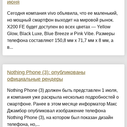
июня
Сегодня компания vivo объявила, что ее маленький,
но мощный смартфон выходит на мировой рынок.
X200 FE будет доступен во всех цветах — Yellow
Glow, Black Luxe, Blue Breeze и Pink Vibe. Размеры
телефона составляют 150,8 мм x 71,7 мм x 8 мм, а
в...
Nothing Phone (3): опубликованы
официальные рендеры
Nothing Phone (3) должен быть представлен 1 июля,
и компания уже раскрыла несколько подробностей о
смартфоне. Ранее в этом месяце информатор Макс
Джамбор опубликовал изображение телефона
Nothing Phone (3), на котором был показан дизайн
телефона, но,...