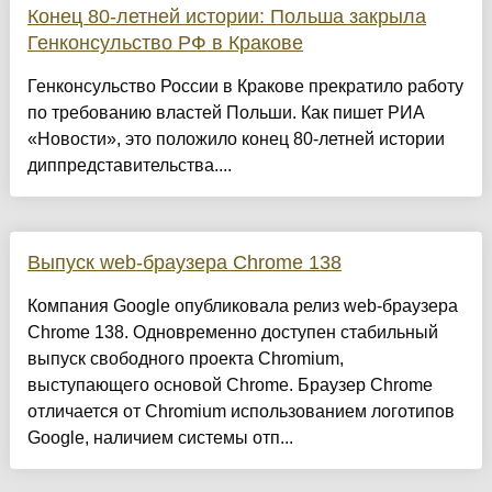
Конец 80-летней истории: Польша закрыла
Генконсульство РФ в Кракове
Генконсульство России в Кракове прекратило работу
по требованию властей Польши. Как пишет РИА
«Новости», это положило конец 80-летней истории
диппредставительства....
Выпуск web-браузера Chrome 138
Компания Google опубликовала релиз web-браузера
Chrome 138. Одновременно доступен стабильный
выпуск свободного проекта Chromium,
выступающего основой Chrome. Браузер Chrome
отличается от Chromium использованием логотипов
Google, наличием системы отп...