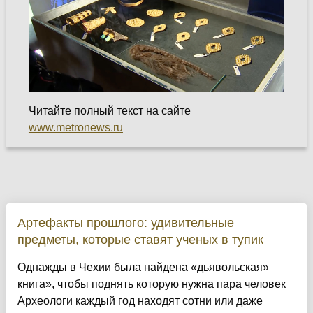
Читайте полный текст на сайте
www.metronews.ru
Артефакты прошлого: удивительные
предметы, которые ставят ученых в тупик
Однажды в Чехии была найдена «дьявольская»
книга», чтобы поднять которую нужна пара человек
Археологи каждый год находят сотни или даже