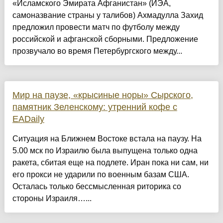
«Исламского Эмирата Афганистан» (ИЭА,
самоназвание страны у талибов) Ахмадулла Захид
предложил провести матч по футболу между
российской и афганской сборными. Предложение
прозвучало во время Петербургского между...
Мир на паузе, «крысиные норы» Сырского,
памятник Зеленскому: утренний кофе с
EADaily
Ситуация на Ближнем Востоке встала на паузу. На
5.00 мск по Израилю была выпущена только одна
ракета, сбитая еще на подлете. Иран пока ни сам, ни
его прокси не ударили по военным базам США.
Осталась только бессмысленная риторика со
стороны Израиля…...