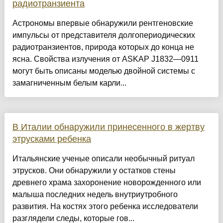
радиотранзиента
Астрономы впервые обнаружили рентгеновские
импульсы от представителя долгопериодических
радиотранзиентов, природа которых до конца не
ясна. Свойства излучения от ASKAP J1832—0911
могут быть описаны моделью двойной системы с
замагниченным белым карли...
В Италии обнаружили принесенного в жертву
этрусками ребенка
Итальянские ученые описали необычный ритуал
этрусков. Они обнаружили у остатков стены
древнего храма захоронение новорожденного или
малыша последних недель внутриутробного
развития. На костях этого ребенка исследователи
разглядели следы, которые гов...