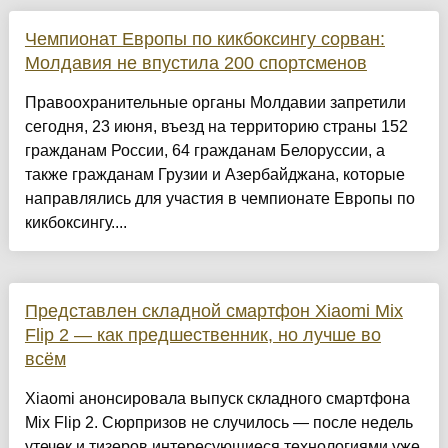
Чемпионат Европы по кикбоксингу сорван:
Молдавия не впустила 200 спортсменов
Правоохранительные органы Молдавии запретили
сегодня, 23 июня, въезд на территорию страны 152
гражданам России, 64 гражданам Белоруссии, а
также гражданам Грузии и Азербайджана, которые
направлялись для участия в чемпионате Европы по
кикбоксингу....
Представлен складной смартфон Xiaomi Mix
Flip 2 — как предшественник, но лучше во
всём
Xiaomi анонсировала выпуск складного смартфона
Mix Flip 2. Сюрпризов не случилось — после недель
утечек и тизеров интересующиеся технологиями уже