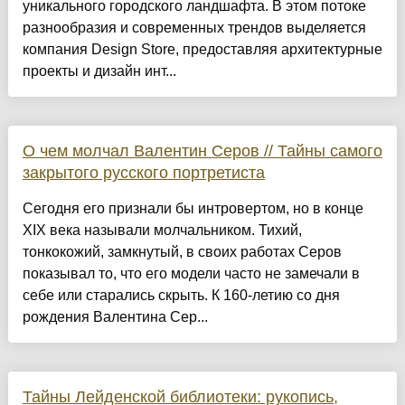
уникального городского ландшафта. В этом потоке
разнообразия и современных трендов выделяется
компания Design Store, предоставляя архитектурные
проекты и дизайн инт...
О чем молчал Валентин Серов // Тайны самого
закрытого русского портретиста
Сегодня его признали бы интровертом, но в конце
XIX века называли молчальником. Тихий,
тонкокожий, замкнутый, в своих работах Серов
показывал то, что его модели часто не замечали в
себе или старались скрыть. К 160-летию со дня
рождения Валентина Сер...
Тайны Лейденской библиотеки: рукопись,