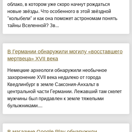
облако, в котором уже скоро начнут рождаться
новые звёзды. Что особенного в этой звёздной
"колыбели" и как она поможет астрономам понять
тайны Вселенной? Зв...
В Германии обнаружили могилу «восставшего
мертвеца» XVII века
Немецкие археологи обнаружили необычное
захоронение XVII века недалеко от города
Кведлинбург в земле Саксония-Анхальт в
центральной части Германии. Лежавший там скелет
мужчины был придавлен к земле тяжелыми
булыжниками....
В магазине Google Play обнаружили