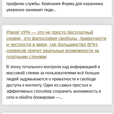
профилю службы. Компания Форма для охранника
уверенно занимает лиди...
Planet VPN — это не просто бесплатный
сервис, это философия свободы, приватности
и честности в мире, где большинство ВПН-
сервисов прячут реальные возможности за
платными стенами
В эпоху тотального контроля над информацией и
массовой слежки за пользователями всё больше
людей задумываются о приватности и свободе
доступа к контенту. Один из самых простых и
эффективных способов сохранить анонимность в
сети и обойти блокировки —...