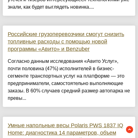
знали, как будет выглядеть новинка....
Российские грузоперевозчики смогут снизить
топливные расходы с помощью новой
программы «Авито» и Benzuber
Согласно данным исследования «Авито Услуг»,
почти половина (47%) исполнителей в бизнес-
сегменте транспортных услуг на платформе — это
предприниматели, самостоятельно выполняющие
заказы. В 60% случаев средний размер автопарка не
превы...
Умные напольные весы Polaris PWS 1837 IQ
Home: диагностика 14 параметров, объем