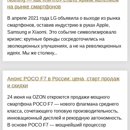
на рынке смартфонов
В апреле 2021 года LG объявила о выходе из рынка
смартфонов, оставив индустрию в руках Apple,
Samsung и Xiaomi. Это событие символизировало
кризис: крупные бренды сосредоточились на
эволюционных улучшениях, а не на революционных
идеях. Мы же столкну...
Анонс POCO F7 в России: цена, старт продаж
и скидки
24 июня на OZON откроются продажи мощного
смартфона POCO F7 — нового флагмана среднего
класса, сочетающего топовую производительность,
инновационный дисплей и рекордную автономность.
В основе POCO F7 — мощнейший процессор