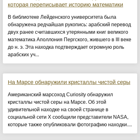
которая переписывает историю математики
В библиотеке Лейденского университета была
обнаружена редчайшая рукопись: арабский перевод
двух ранее считавшихся утерянными книг великого
математика Аполлония Пергского, жившего в III веке
до н. э. Эта находка подтверждает огромную роль
арабских уч...
На Марсе обнаружили кристаллы чистой серы
Американский марсоход Curiosity обнаружил
кристаллы чистой серы на Марсе. Об этой
удивительной находке на своей странице в
социальной сети Х сообщили представители NASA,
которые также опубликовали фотографию находки....