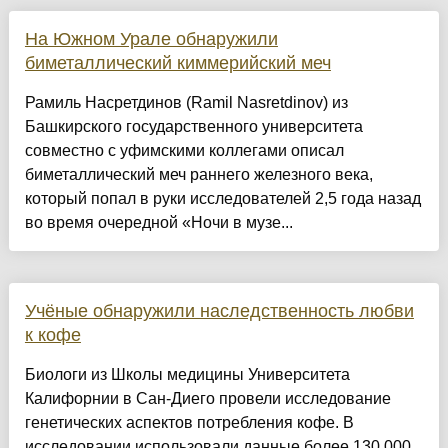
На Южном Урале обнаружили
биметаллический киммерийский меч
Рамиль Насретдинов (Ramil Nasretdinov) из
Башкирского государственного университета
совместно с уфимскими коллегами описал
биметаллический меч раннего железного века,
который попал в руки исследователей 2,5 года назад
во время очередной «Ночи в музе...
Учёные обнаружили наследственность любви
к кофе
Биологи из Школы медицины Университета
Калифорнии в Сан-Диего провели исследование
генетических аспектов потребления кофе. В
исследовании использовали данные более 130 000