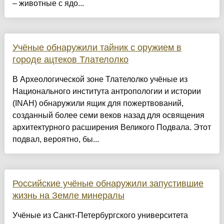
– животные с ядо...
Учёные обнаружили тайник с оружием в
городе ацтеков Тлателолко
В Археологической зоне Тлателолко учёные из
Национального института антропологии и истории
(INAH) обнаружили ящик для пожертвований,
созданный более семи веков назад для освящения
архитектурного расширения Великого Подвала. Этот
подвал, вероятно, бы...
Российские учёные обнаружили запустившие
жизнь на Земле минералы
Учёные из Санкт-Петербургского университета