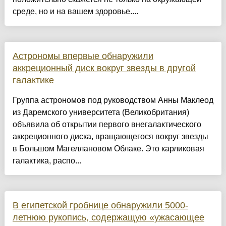
среде, но и на вашем здоровье....
Астрономы впервые обнаружили
аккреционный диск вокруг звезды в другой
галактике
Группа астрономов под руководством Анны Маклеод
из Даремского университета (Великобритания)
объявила об открытии первого внегалактического
аккреционного диска, вращающегося вокруг звезды
в Большом Магеллановом Облаке. Это карликовая
галактика, распо...
В египетской гробнице обнаружили 5000-
летнюю рукопись, содержащую «ужасающее