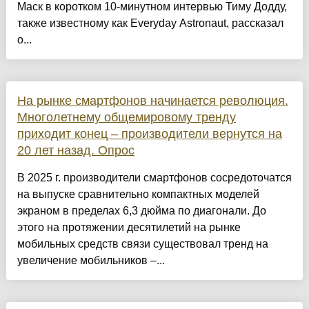
Маск в коротком 10-минутном интервью Тиму Додду,
также известному как Everyday Astronaut, рассказал
о...
На рынке смартфонов начинается революция.
Многолетнему общемировому тренду
приходит конец – производители вернутся на
20 лет назад. Опрос
В 2025 г. производители смартфонов сосредоточатся
на выпуске сравнительно компактных моделей
экраном в пределах 6,3 дюйма по диагонали. До
этого на протяжении десятилетий на рынке
мобильных средств связи существовал тренд на
увеличение мобильников –...