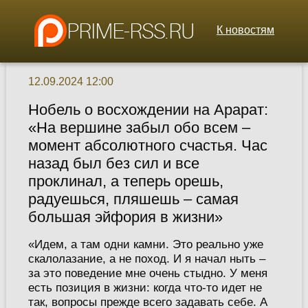
К новостям
12.09.2024 12:00
Нобель о восхождении на Арарат:
«На вершине забыл обо всем –
момент абсолютного счастья. Час
назад был без сил и все
проклинал, а теперь орешь,
радуешься, пляшешь – самая
большая эйфория в жизни»
«Идем, а там одни камни. Это реально уже
скалолазание, а не поход. И я начал ныть –
за это поведение мне очень стыдно. У меня
есть позиция в жизни: когда что-то идет не
так, вопросы прежде всего задавать себе. А