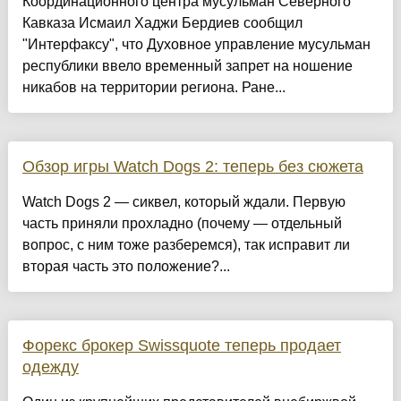
Координационного центра мусульман Северного
Кавказа Исмаил Хаджи Бердиев сообщил
"Интерфаксу", что Духовное управление мусульман
республики ввело временный запрет на ношение
никабов на территории региона. Ране...
Обзор игры Watch Dogs 2: теперь без сюжета
Watch Dogs 2 — сиквел, который ждали. Первую
часть приняли прохладно (почему — отдельный
вопрос, с ним тоже разберемся), так исправит ли
вторая часть это положение?...
Форекс брокер Swissquote теперь продает
одежду