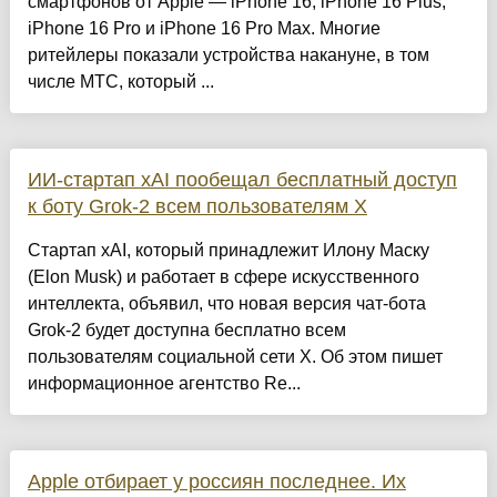
смартфонов от Apple — iPhone 16, iPhone 16 Plus,
iPhone 16 Pro и iPhone 16 Pro Max. Многие
ритейлеры показали устройства накануне, в том
числе МТС, который ...
ИИ-стартап xAI пообещал бесплатный доступ
к боту Grok-2 всем пользователям X
Стартап xAI, который принадлежит Илону Маску
(Elon Musk) и работает в сфере искусственного
интеллекта, объявил, что новая версия чат-бота
Grok-2 будет доступна бесплатно всем
пользователям социальной сети X. Об этом пишет
информационное агентство Re...
Apple отбирает у россиян последнее. Их