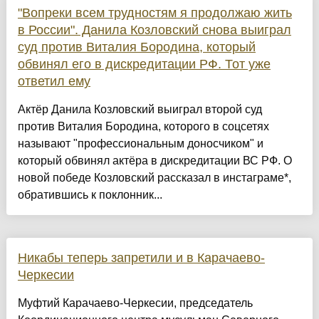
"Вопреки всем трудностям я продолжаю жить
в России". Данила Козловский снова выиграл
суд против Виталия Бородина, который
обвинял его в дискредитации РФ. Тот уже
ответил ему
Актёр Данила Козловский выиграл второй суд
против Виталия Бородина, которого в соцсетях
называют "профессиональным доносчиком" и
который обвинял актёра в дискредитации ВС РФ. О
новой победе Козловский рассказал в инстаграме*,
обратившись к поклонник...
Никабы теперь запретили и в Карачаево-
Черкесии
Муфтий Карачаево-Черкесии, председатель