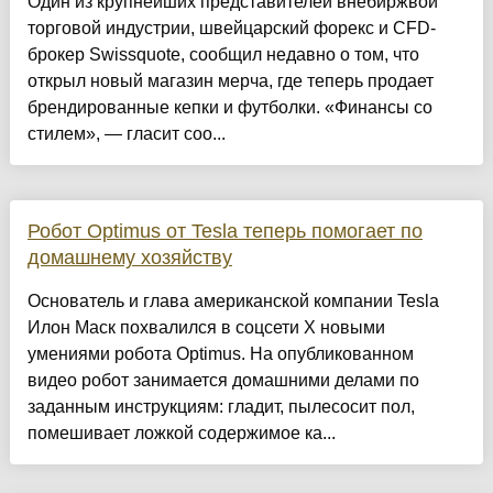
Один из крупнейших представителей внебиржвой
торговой индустрии, швейцарский форекс и CFD-
брокер Swissquote, сообщил недавно о том, что
открыл новый магазин мерча, где теперь продает
брендированные кепки и футболки. «Финансы со
стилем», — гласит соо...
Робот Optimus от Tesla теперь помогает по
домашнему хозяйству
Основатель и глава американской компании Tesla
Илон Маск похвалился в соцсети X новыми
умениями робота Optimus. На опубликованном
видео робот занимается домашними делами по
заданным инструкциям: гладит, пылесосит пол,
помешивает ложкой содержимое ка...