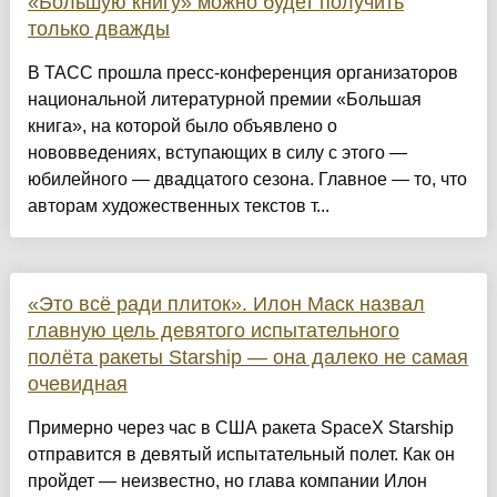
«Большую книгу» можно будет получить
только дважды
В ТАСС прошла пресс-конференция организаторов
национальной литературной премии «Большая
книга», на которой было объявлено о
нововведениях, вступающих в силу с этого —
юбилейного — двадцатого сезона. Главное — то, что
авторам художественных текстов т...
«Это всё ради плиток». Илон Маск назвал
главную цель девятого испытательного
полёта ракеты Starship — она далеко не самая
очевидная
Примерно через час в США ракета SpaceX Starship
отправится в девятый испытательный полет. Как он
пройдет — неизвестно, но глава компании Илон