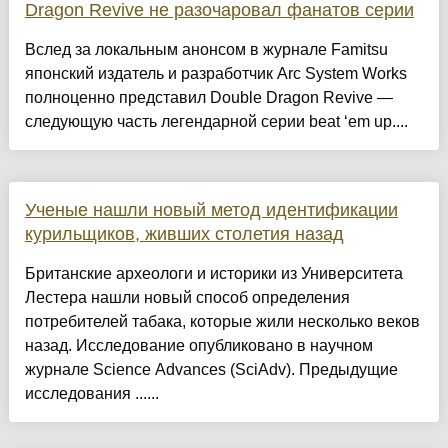
Dragon Revive не разочаровал фанатов серии
Вслед за локальным анонсом в журнале Famitsu
японский издатель и разработчик Arc System Works
полноценно представил Double Dragon Revive —
следующую часть легендарной серии beat ‘em up....
Ученые нашли новый метод идентификации
курильщиков, живших столетия назад
Британские археологи и историки из Университета
Лестера нашли новый способ определения
потребителей табака, которые жили несколько веков
назад. Исследование опубликовано в научном
журнале Science Advances (SciAdv). Предыдущие
исследования ......