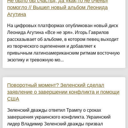
Не было бы счастья, да «как-то не очень»
помогло // Вышел новый альбом Леонида
Агутина
На цифровых платформах опубликован новый диск
Леонида Агутина «Все не зря». Игорь Гаврилов
рассказывает об альбоме, в котором певец выходит
из творческого оцепенения и добавляет к
привычным латиноамериканским ритмам восточную
экзотику и тревожную мо...
Поворотный момент? Зеленский сделал
заявление о завершении конфликта и помощи
США
Зеленский дважды ответил Трампу о сроках
завершения украинского конфликта. Украинский
лидер Владимир Зеленский дважды призвал