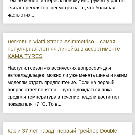
Тем не менее, интерес к новому инструменту растет,
считает регулятор, несмотря на то, что большая
часть этих...
Легковые Viatti Strada Asimmetrico – самая
популярная летняя линейка в ассортименте
KAMA TYRES
Наступил сезон «классических вопросов» для
автовладельцев: можно ли уже менять шины и каким
моделям отдать предпочтение. Если на первый
вопрос ответ понятен – нужно дождаться пока
средняя температура в течение недели достигнет
показателя +7 °C. То в...
Как и 37 лет назад: первый трейлер Double