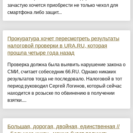
зачастую хочется приобрести не только чехол для
смартфона либо защит...
Прокуратура хочет пересмотреть результаты
налоговой проверки в URA.RU, которая
прошла четыре года назад
Проверка должна была выявить нарушение закона о
СМИ, считает собеседник 66.RU. Однако никаких
результатов тогда не последовало. Налоговой в тот
период руководил Сергей Логинов, который сейчас
находится в розыске по обвинению в получении
взятки....
Большая, дорогая, двойная, единственная //