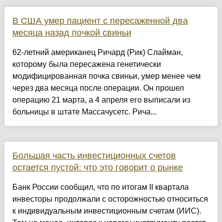
В США умер пациент с пересаженной два
месяца назад почкой свиньи
62-летний американец Ричард (Рик) Слайман,
которому была пересажена генетически
модифицированная почка свиньи, умер менее чем
через два месяца после операции. Он прошел
операцию 21 марта, а 4 апреля его выписали из
больницы в штате Массачусетс. Рича...
Большая часть инвестиционных счетов
остается пустой: что это говорит о рынке
Банк России сообщил, что по итогам II квартала
инвесторы продолжали с осторожностью относиться
к индивидуальным инвестиционным счетам (ИИС).