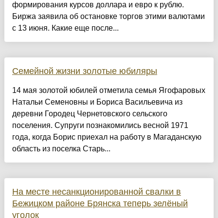
формирования курсов доллара и евро к рублю.
Биржа заявила об остановке торгов этими валютами
с 13 июня. Какие еще после...
Семейной жизни золотые юбиляры
14 мая золотой юбилей отметила семья Ягофаровых
Натальи Семеновны и Бориса Васильевича из
деревни Городец Чернетовского сельского
поселения. Супруги познакомились весной 1971
года, когда Борис приехал на работу в Магаданскую
область из поселка Старь...
На месте несанкционированной свалки в
Бежицком районе Брянска теперь зелёный
уголок