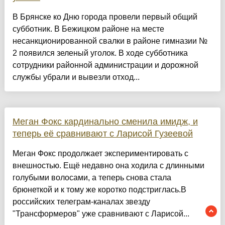
В Брянске ко Дню города провели первый общий
субботник. В Бежицком районе на месте
несанкционированной свалки в районе гимназии №
2 появился зеленый уголок. В ходе субботника
сотрудники районной администрации и дорожной
службы убрали и вывезли отход...
Меган Фокс кардинально сменила имидж, и
теперь её сравнивают с Ларисой Гузеевой
Меган Фокс продолжает экспериментировать с
внешностью. Ещё недавно она ходила с длинными
голубыми волосами, а теперь снова стала
брюнеткой и к тому же коротко подстриглась.В
российских телеграм-каналах звезду
"Трансформеров" уже сравнивают с Ларисой...