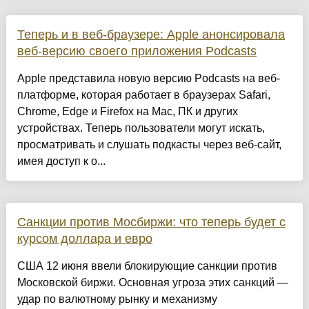
Теперь и в веб-браузере: Apple анонсировала
веб-версию своего приложения Podcasts
Apple представила новую версию Podcasts на веб-
платформе, которая работает в браузерах Safari,
Chrome, Edge и Firefox на Mac, ПК и других
устройствах. Теперь пользователи могут искать,
просматривать и слушать подкасты через веб-сайт,
имея доступ к о...
Санкции против Мосбиржи: что теперь будет с
курсом доллара и евро
США 12 июня ввели блокирующие санкции против
Московской биржи. Основная угроза этих санкций —
удар по валютному рынку и механизму