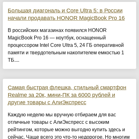
Большая диагональ и Core Ultra 5: в России
начали продавать HONOR MagicBook Pro 16
В российских магазинах появился HONOR
MagicBook Pro 16 — ноутбук, оснащенный
процессором Intel Core Ultra 5, 24 ГБ оперативной
памяти и твердотельным накопителем емкостью 1
ТБ....
Самая быстрая флешка, стильный смартфон
Realme за 20к, мини-ПК за 6000 рублей и
другие товары с АлиЭкспресс
Каждую неделю мы вручную отбираем для вас
отличные товары с АлиЭкспресс с высоким
рейтингом, которые можно выгодно купить здесь и
сейчас. Чаще всего это что-то недорогое. Но многим