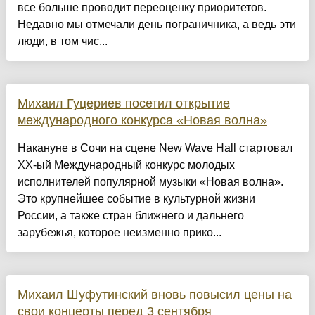
все больше проводит переоценку приоритетов.
Недавно мы отмечали день пограничника, а ведь эти
люди, в том чис...
Михаил Гуцериев посетил открытие
международного конкурса «Новая волна»
Накануне в Сочи на сцене New Wave Hall стартовал
ХХ-ый Международный конкурс молодых
исполнителей популярной музыки «Новая волна».
Это крупнейшее событие в культурной жизни
России, а также стран ближнего и дальнего
зарубежья, которое неизменно прико...
Михаил Шуфутинский вновь повысил цены на
свои концерты перед 3 сентября