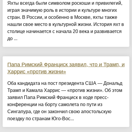
Яхты всегда были символом роскоши и привилегий,
играя значимую роль в истории и культуре многих
стран. В России, и особенно в Москве, яхты также
нашли свое место в культурной жизни. История яхт в
столице начинается с начала 20 века и развивается
до ...
Папа Римский Франциск заявил, что и Трамп, и
Харрис «против жизни»
Оба кандидата на пост президента США — Дональд
Трамп и Камала Харрис — «против жизни». Об этом
заявил Папа Римский Франциск в ходе пресс-
конференции на борту самолета по пути из
Сингапура, где он закончил свою апостольскую
поездку по странам Юго-Вос...