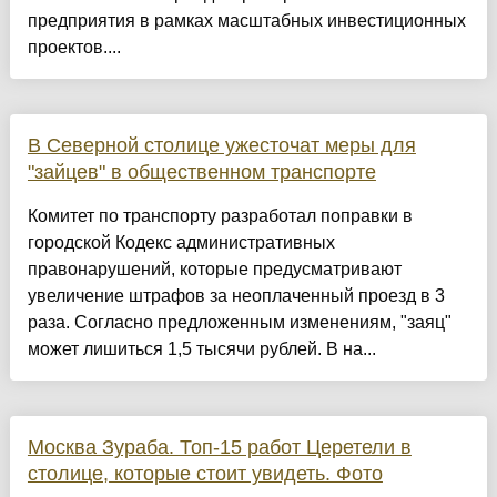
предприятия в рамках масштабных инвестиционных
проектов....
В Северной столице ужесточат меры для
"зайцев" в общественном транспорте
Комитет по транспорту разработал поправки в
городской Кодекс административных
правонарушений, которые предусматривают
увеличение штрафов за неоплаченный проезд в 3
раза. Согласно предложенным изменениям, "заяц"
может лишиться 1,5 тысячи рублей. В на...
Москва Зураба. Топ-15 работ Церетели в
столице, которые стоит увидеть. Фото