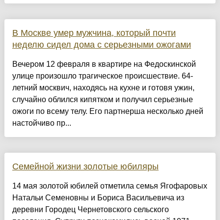
В Москве умер мужчина, который почти
неделю сидел дома с серьезными ожогами
Вечером 12 февраля в квартире на Федоскинской
улице произошло трагическое происшествие. 64-
летний москвич, находясь на кухне и готовя ужин,
случайно облился кипятком и получил серьезные
ожоги по всему телу. Его партнерша несколько дней
настойчиво пр...
Семейной жизни золотые юбиляры
14 мая золотой юбилей отметила семья Ягофаровых
Натальи Семеновны и Бориса Васильевича из
деревни Городец Чернетовского сельского