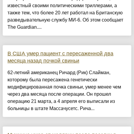
известный своими политическими триллерами, а
также тем, что более 20 лет работал на Британскую
разведывательную службу МИ-6. Об этом сообщает
The Guardian....
В США умер пациент с пересаженной два
месяца назад почкой свиньи
62-летний американец Ричард (Рик) Слайман,
которому была пересажена генетически
модифицированная почка свиньи, умер менее чем
через два месяца после операции. Он прошел
операцию 21 марта, а 4 апреля его выписали из
больницы в штате Массачусетс. Рича...