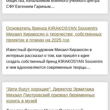
общества, начальником Военного учебного центра
СФУ Евгением Гариным....
Основатель бренда KIRAKOSYAN Souvenirs
Михаил Киракосян о творчестве, собственных
проектах и планах на 2025 год
Известный фотохудожник Михаил Киракосян в
интервью рассказал о том, как пришёл к идее
создать собственный бренд KIRAKOSYAN Souvenirs
и чем вдохновляются современные творцы....
"Дети будут хорошие". Директор Эрмитажа
Михаил Пиотровский призвал беременных
ходить в музей