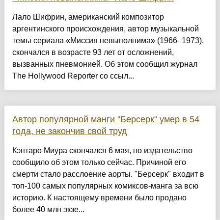
Лало Шифрин, американский композитор
аргентинского происхождения, автор музыкальной
темы сериала «Миссия невыполнима» (1966–1973),
скончался в возрасте 93 лет от осложнений,
вызванных пневмонией. Об этом сообщил журнал
The Hollywood Reporter со ссыл...
Автор популярной манги "Берсерк" умер в 54
года, не закончив свой труд
Кэнтаро Миура скончался 6 мая, но издательство
сообщило об этом только сейчас. Причиной его
смерти стало расслоение аорты. "Берсерк" входит в
топ-100 самых популярных комиксов-манга за всю
историю. К настоящему времени было продано
более 40 млн экзе...