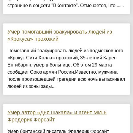
странице в соцсети "ВКонтакте". Отмечается, что ......
Умер помогавший эвакуировать людей из
«Крокуса» прохожий
Помогавший эвакуировать людей из подмосковного
«Крокус Сити Холла» прохожий, 35-летний Карен
Енгибарян, умер в больнице. Об этом 29 марта
сообщает Союз армян России.Известно, мужчина
после произошедшей трагедии всю ночь вытаскивал
людей из зоны зады...
Умер автор «Дня шакала» и агент МИ-6
Фредерик Форсайт
Умер британский писатель Фредерик Форсайт,