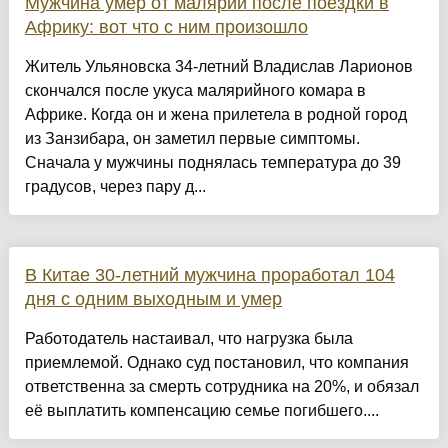
Мужчина умер от малярии после поездки в
Африку: вот что с ним произошло
Житель Ульяновска 34-летний Владислав Ларионов
скончался после укуса малярийного комара в
Африке. Когда он и жена прилетела в родной город
из Занзибара, он заметил первые симптомы.
Сначала у мужчины поднялась температура до 39
градусов, через пару д...
В Китае 30-летний мужчина проработал 104
дня с одним выходным и умер
Работодатель настаивал, что нагрузка была
приемлемой. Однако суд постановил, что компания
ответственна за смерть сотрудника на 20%, и обязал
её выплатить компенсацию семье погибшего....