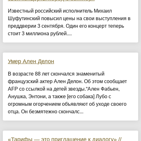
Известный российский исполнитель Михаил
Шуфутинский повысил цены на свои выступления в
преддверии 3 сентября. Один его концерт теперь
стоит 3 миллиона рублей....
Умер Ален Делон
В возрасте 88 лет скончался знаменитый
французский актер Ален Делон. Об этом сообщает
AFP со ссылкой на детей звезды.“Ален Фабьен,
Анушка, Энтони, а также [его собака] Лубо с
огромным огорчением объявляют об уходе своего
отца. Он безмятежно скончалс...
«Тарифы — это приглашение к диалогу» //