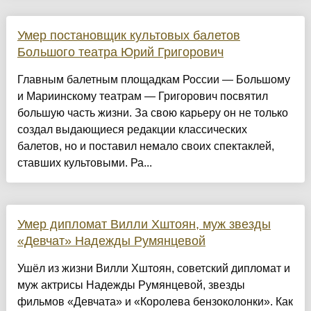
Умер постановщик культовых балетов
Большого театра Юрий Григорович
Главным балетным площадкам России — Большому
и Мариинскому театрам — Григорович посвятил
большую часть жизни. За свою карьеру он не только
создал выдающиеся редакции классических
балетов, но и поставил немало своих спектаклей,
ставших культовыми. Ра...
Умер дипломат Вилли Хштоян, муж звезды
«Девчат» Надежды Румянцевой
Ушёл из жизни Вилли Хштоян, советский дипломат и
муж актрисы Надежды Румянцевой, звезды
фильмов «Девчата» и «Королева бензоколонки». Как