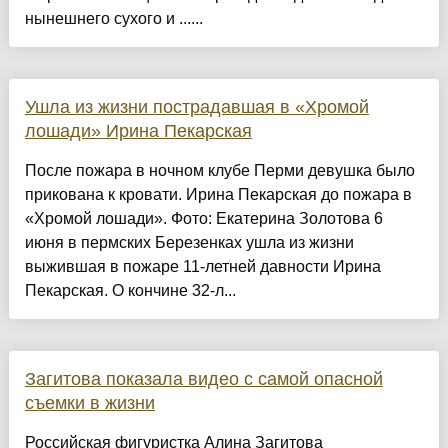
нынешнего сухого и ......
Ушла из жизни пострадавшая в «Хромой
лошади» Ирина Пекарская
После пожара в ночном клубе Перми девушка было
прикована к кровати. Ирина Пекарская до пожара в
«Хромой лошади». Фото: Екатерина Золотова 6
июня в пермских Березенках ушла из жизни
выжившая в пожаре 11-летней давности Ирина
Пекарская. О кончине 32-л...
Загитова показала видео с самой опасной
съемки в жизни
Российская фигуристка Алина Загитова