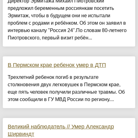
Директор Эрмитажа Михаил Пиотровский
предложил беременным россиянкам посетить
Эрмитаж, чтобы в будущем они не испытали
проблем с родами и ребёнком. Об этом он заявил в
интервью каналу "Россия 24".По словам 80-летнего
Пиотровского, первый визит ребён...
В Пермском крае ребенок умер в ДТП
Трехлетний ребенок погиб в результате
столкновения двух легковушек в Пермском крае,
еще пять человек получили различные травмы. Об
этом сообщили в ГУ МВД России по региону....
Великий наблюдатель // Умер Александр
Ширвиндт