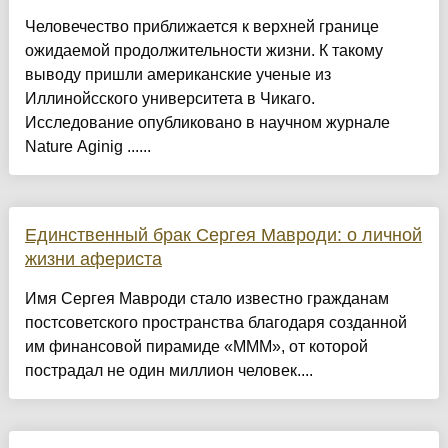
Человечество приближается к верхней границе
ожидаемой продолжительности жизни. К такому
выводу пришли американские ученые из
Иллинойсского университета в Чикаго.
Исследование опубликовано в научном журнале
Nature Aginig ......
Единственный брак Сергея Мавроди: о личной
жизни афериста
Имя Сергея Мавроди стало известно гражданам
постсоветского пространства благодаря созданной
им финансовой пирамиде «МММ», от которой
пострадал не один миллион человек....