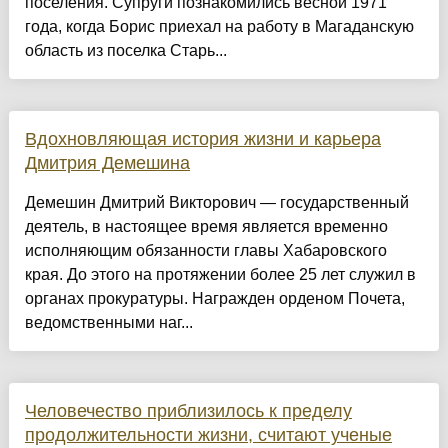
поселения. Супруги познакомились весной 1971
года, когда Борис приехал на работу в Магаданскую
область из поселка Старь...
Вдохновляющая история жизни и карьера
Дмитрия Демешина
Демешин Дмитрий Викторович — государственный
деятель, в настоящее время является временно
исполняющим обязанности главы Хабаровского
края. До этого на протяжении более 25 лет служил в
органах прокуратуры. Награжден орденом Почета,
ведомственными наг...
Человечество приблизилось к пределу
продолжительности жизни, считают ученые