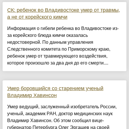
СК: ребенок во Владивостоке умер от травмы,
а не от корейского кимчи
Информация о гибели ребенка во Владивостоке из-
за корейского блюда кимчи оказалась
недостоверной. По данным управления
Следственного комитета по Приморскому краю,
ребенок умер от травмирующего воздействия,
которое произошло за два дня до его смерти....
Умер боровшийся со старением ученый
Владимир Хавинсон
Умер ведущий, заслуженный изобретатель России,
ученый, академик РАН, доктор медицинских наук
Владимир Хавинсон. Об этом сообщил вице-
губернатор Петербурга Олег Эргашев на своей