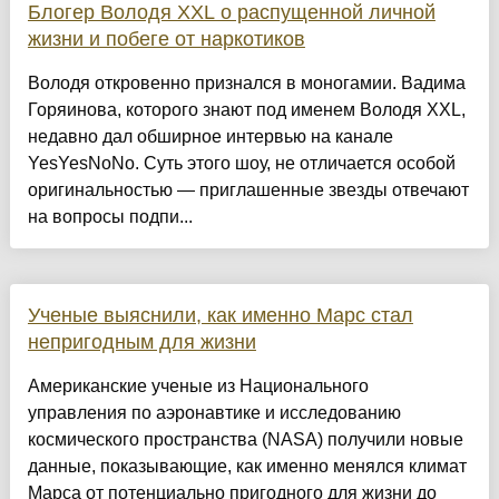
Блогер Володя XXL о распущенной личной
жизни и побеге от наркотиков
Володя откровенно признался в моногамии. Вадима
Горяинова, которого знают под именем Володя XXL,
недавно дал обширное интервью на канале
YesYesNoNo. Суть этого шоу, не отличается особой
оригинальностью — приглашенные звезды отвечают
на вопросы подпи...
Ученые выяснили, как именно Марс стал
непригодным для жизни
Американские ученые из Национального
управления по аэронавтике и исследованию
космического пространства (NASA) получили новые
данные, показывающие, как именно менялся климат
Марса от потенциально пригодного для жизни до