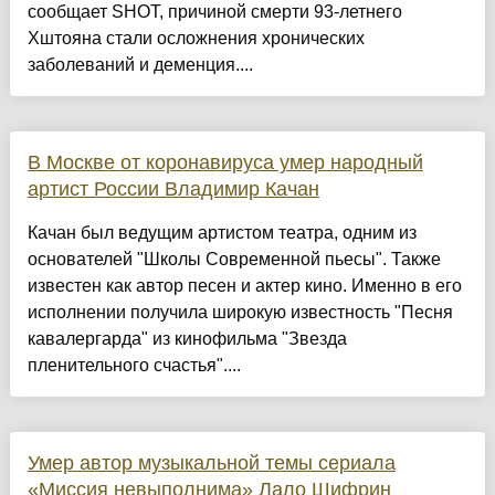
сообщает SHOT, причиной смерти 93-летнего
Хштояна стали осложнения хронических
заболеваний и деменция....
В Москве от коронавируса умер народный
артист России Владимир Качан
Качан был ведущим артистом театра, одним из
основателей "Школы Современной пьесы". Также
известен как автор песен и актер кино. Именно в его
исполнении получила широкую известность "Песня
кавалергарда" из кинофильма "Звезда
пленительного счастья"....
Умер автор музыкальной темы сериала
«Миссия невыполнима» Лало Шифрин