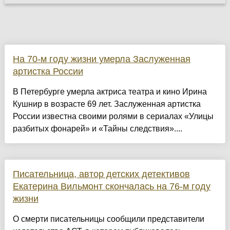
На 70-м году жизни умерла Заслуженная
артистка России
В Петербурге умерла актриса театра и кино Ирина
Кушнир в возрасте 69 лет. Заслуженная артистка
России известна своими ролями в сериалах «Улицы
разбитых фонарей» и «Тайны следствия»....
Писательница, автор детских детективов
Екатерина Вильмонт скончалась на 76-м году
жизни
О смерти писательницы сообщили представители