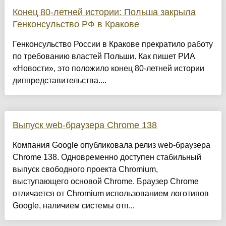
Конец 80-летней истории: Польша закрыла
Генконсульство РФ в Кракове
Генконсульство России в Кракове прекратило работу
по требованию властей Польши. Как пишет РИА
«Новости», это положило конец 80-летней истории
диппредставительства....
Выпуск web-браузера Chrome 138
Компания Google опубликовала релиз web-браузера
Chrome 138. Одновременно доступен стабильный
выпуск свободного проекта Chromium,
выступающего основой Chrome. Браузер Chrome
отличается от Chromium использованием логотипов
Google, наличием системы отп...