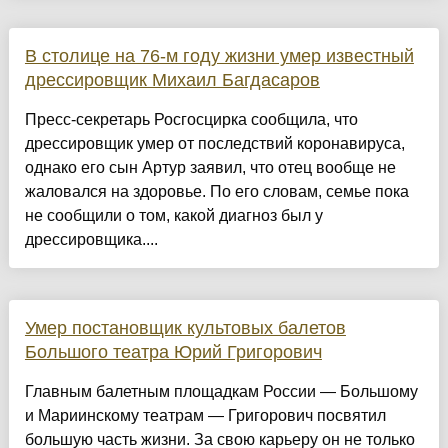
В столице на 76-м году жизни умер известный
дрессировщик Михаил Багдасаров
Пресс-секретарь Росгосцирка сообщила, что
дрессировщик умер от последствий коронавируса,
однако его сын Артур заявил, что отец вообще не
жаловался на здоровье. По его словам, семье пока
не сообщили о том, какой диагноз был у
дрессировщика....
Умер постановщик культовых балетов
Большого театра Юрий Григорович
Главным балетным площадкам России — Большому
и Мариинскому театрам — Григорович посвятил
большую часть жизни. За свою карьеру он не только