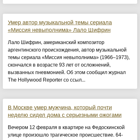
Умер автор музыкальной темы сериала
«Миссия невыполнима» Лало Шифрин
Лало Шифрин, американский композитор
аргентинского происхождения, автор музыкальной
темы сериала «Миссия невыполнима» (1966–1973),
скончался в возрасте 93 лет от осложнений,
вызванных пневмонией. Об этом сообщил журнал
The Hollywood Reporter со ссыл...
В Москве умер мужчина, который почти
неделю сидел дома с серьезными ожогами
Вечером 12 февраля в квартире на Федоскинской
улице произошло трагическое происшествие. 64-