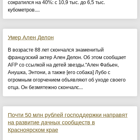
сократился на 40%: с 10,9 тыс. до 6,5 тыс.
кубометров....
Умер Ален Делон
В возрасте 88 лет скончался знаменитый
французский актер Ален Делон. Об этом сообщает
AFP со ссылкой на детей звезды.“Ален Фабьен,
Анушка, Энтони, а также [его собака] Лубо с
огромным огорчением объявляют об уходе своего
отца. Он безмятежно скончалс...
Почти 50 млн рублей господдержки направят
на развитие дачных сообществ в
Красноярском крае