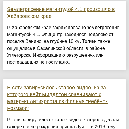
Землетрясение магнитудой 4.1 произошло в
Хабаровском крае
В Хабаровском крае зафиксировано землетрясение
магнитудой 4.1. Эпицентр находился недалеко от
поселка Ванино, на глубине 10 км. Толчки также
ощущались в Сахалинской области, в районе
Углегорска. Информации о разрушениях или
пострадавших не поступало...
В сети завирусилось старое видео, из-за
которого Кейт Миддлтон сравнивают с
матерью Антихриста из фильма "Ребёнок
Розмари"
В сети завирусилось старое видео, которое сделали
вскоре после рождения принца Луи — в 2018 году.