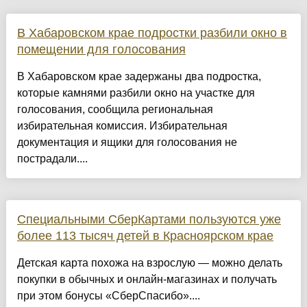
В Хабаровском крае подростки разбили окно в
помещении для голосования
В Хабаровском крае задержаны два подростка,
которые камнями разбили окно на участке для
голосования, сообщила региональная
избирательная комиссия. Избирательная
документация и ящики для голосования не
пострадали....
Специальными СберКартами пользуются уже
более 113 тысяч детей в Красноярском крае
Детская карта похожа на взрослую — можно делать
покупки в обычных и онлайн-магазинах и получать
при этом бонусы «СберСпасибо»....