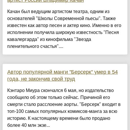
артист России Владимир Качан
Качан был ведущим артистом театра, одним из
основателей "Школы Современной пьесы". Также
известен как автор песен и актер кино. Именно в его
исполнении получила широкую известность "Песня
кавалергарда" из кинофильма "Звезда
пленительного счастья"....
Автор популярной манги "Берсерк" умер в 54
года, не закончив свой труд
Кэнтаро Миура скончался 6 мая, но издательство
сообщило об этом только сейчас. Причиной его
смерти стало расслоение аорты. "Берсерк" входит в
топ-100 самых популярных комиксов-манга за всю
историю. К настоящему времени было продано
более 40 млн экзе...