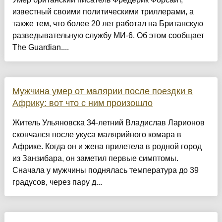
известный своими политическими триллерами, а
также тем, что более 20 лет работал на Британскую
разведывательную службу МИ-6. Об этом сообщает
The Guardian....
Мужчина умер от малярии после поездки в
Африку: вот что с ним произошло
Житель Ульяновска 34-летний Владислав Ларионов
скончался после укуса малярийного комара в
Африке. Когда он и жена прилетела в родной город
из Занзибара, он заметил первые симптомы.
Сначала у мужчины поднялась температура до 39
градусов, через пару д...