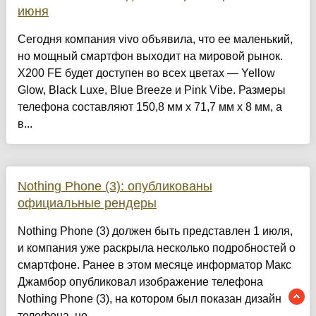
июня
Сегодня компания vivo объявила, что ее маленький,
но мощный смартфон выходит на мировой рынок.
X200 FE будет доступен во всех цветах — Yellow
Glow, Black Luxe, Blue Breeze и Pink Vibe. Размеры
телефона составляют 150,8 мм x 71,7 мм x 8 мм, а
в...
Nothing Phone (3): опубликованы
официальные рендеры
Nothing Phone (3) должен быть представлен 1 июля,
и компания уже раскрыла несколько подробностей о
смартфоне. Ранее в этом месяце информатор Макс
Джамбор опубликовал изображение телефона
Nothing Phone (3), на котором был показан дизайн
телефона, но,...