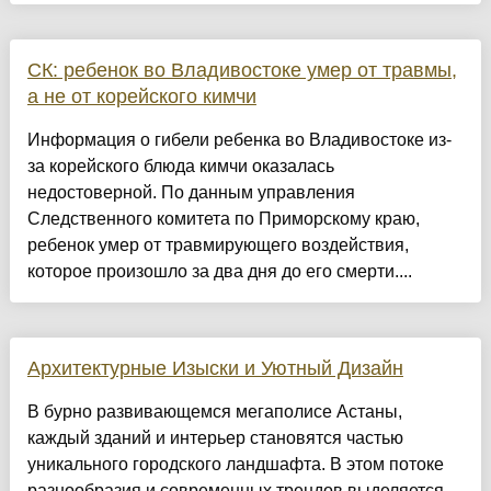
СК: ребенок во Владивостоке умер от травмы,
а не от корейского кимчи
Информация о гибели ребенка во Владивостоке из-
за корейского блюда кимчи оказалась
недостоверной. По данным управления
Следственного комитета по Приморскому краю,
ребенок умер от травмирующего воздействия,
которое произошло за два дня до его смерти....
Архитектурные Изыски и Уютный Дизайн
​В бурно развивающемся мегаполисе Астаны,
каждый зданий и интерьер становятся частью
уникального городского ландшафта. В этом потоке
разнообразия и современных трендов выделяется