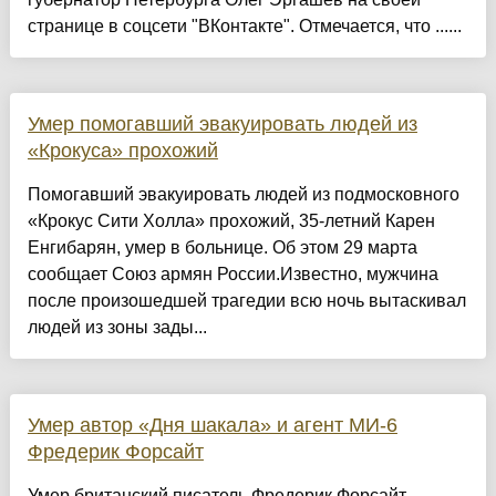
странице в соцсети "ВКонтакте". Отмечается, что ......
Умер помогавший эвакуировать людей из
«Крокуса» прохожий
Помогавший эвакуировать людей из подмосковного
«Крокус Сити Холла» прохожий, 35-летний Карен
Енгибарян, умер в больнице. Об этом 29 марта
сообщает Союз армян России.Известно, мужчина
после произошедшей трагедии всю ночь вытаскивал
людей из зоны зады...
Умер автор «Дня шакала» и агент МИ-6
Фредерик Форсайт
Умер британский писатель Фредерик Форсайт,