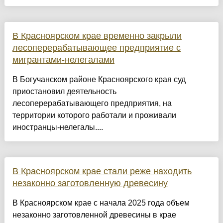
В Красноярском крае временно закрыли
лесоперерабатывающее предприятие с
мигрантами-нелегалами
В Богучанском районе Красноярского края суд
приостановил деятельность
лесоперерабатывающего предприятия, на
территории которого работали и проживали
иностранцы-нелегалы....
В Красноярском крае стали реже находить
незаконно заготовленную древесину
В Красноярском крае с начала 2025 года объем
незаконно заготовленной древесины в крае