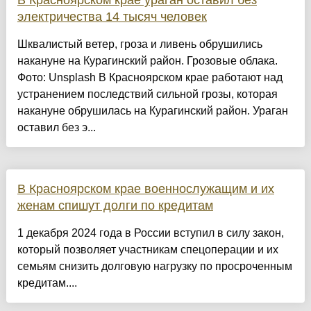
В Красноярском крае ураган оставил без
электричества 14 тысяч человек
Шквалистый ветер, гроза и ливень обрушились
накануне на Курагинский район. Грозовые облака.
Фото: Unsplash В Красноярском крае работают над
устранением последствий сильной грозы, которая
накануне обрушилась на Курагинский район. Ураган
оставил без э...
В Красноярском крае военнослужащим и их
женам спишут долги по кредитам
1 декабря 2024 года в России вступил в силу закон,
который позволяет участникам спецоперации и их
семьям снизить долговую нагрузку по просроченным
кредитам....