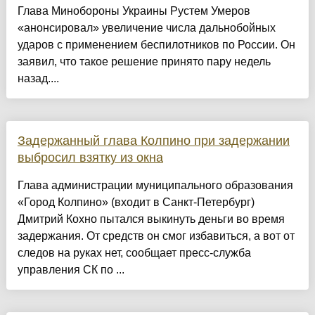
Глава Минобороны Украины Рустем Умеров
«анонсировал» увеличение числа дальнобойных
ударов с применением беспилотников по России. Он
заявил, что такое решение принято пару недель
назад....
Задержанный глава Колпино при задержании
выбросил взятку из окна
Глава администрации муниципального образования
«Город Колпино» (входит в Санкт-Петербург)
Дмитрий Кохно пытался выкинуть деньги во время
задержания. От средств он смог избавиться, а вот от
следов на руках нет, сообщает пресс-служба
управления СК по ...