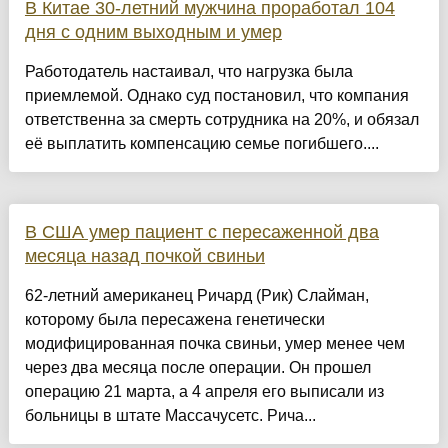
В Китае 30-летний мужчина проработал 104
дня с одним выходным и умер
Работодатель настаивал, что нагрузка была
приемлемой. Однако суд постановил, что компания
ответственна за смерть сотрудника на 20%, и обязал
её выплатить компенсацию семье погибшего....
В США умер пациент с пересаженной два
месяца назад почкой свиньи
62-летний американец Ричард (Рик) Слайман,
которому была пересажена генетически
модифицированная почка свиньи, умер менее чем
через два месяца после операции. Он прошел
операцию 21 марта, а 4 апреля его выписали из
больницы в штате Массачусетс. Рича...