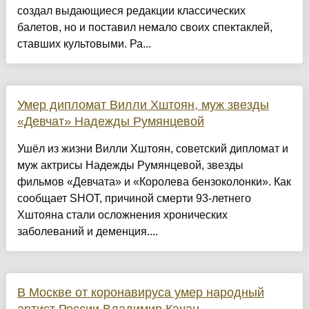
создал выдающиеся редакции классических
балетов, но и поставил немало своих спектаклей,
ставших культовыми. Ра...
Умер дипломат Вилли Хштоян, муж звезды
«Девчат» Надежды Румянцевой
Ушёл из жизни Вилли Хштоян, советский дипломат и
муж актрисы Надежды Румянцевой, звезды
фильмов «Девчата» и «Королева бензоколонки». Как
сообщает SHOT, причиной смерти 93-летнего
Хштояна стали осложнения хронических
заболеваний и деменция....
В Москве от коронавируса умер народный