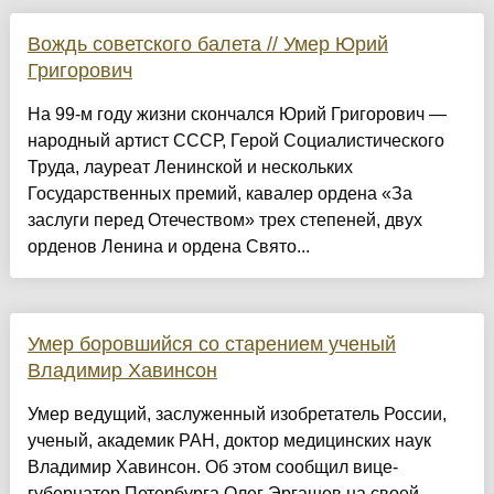
Вождь советского балета // Умер Юрий
Григорович
На 99-м году жизни скончался Юрий Григорович —
народный артист СССР, Герой Социалистического
Труда, лауреат Ленинской и нескольких
Государственных премий, кавалер ордена «За
заслуги перед Отечеством» трех степеней, двух
орденов Ленина и ордена Свято...
Умер боровшийся со старением ученый
Владимир Хавинсон
Умер ведущий, заслуженный изобретатель России,
ученый, академик РАН, доктор медицинских наук
Владимир Хавинсон. Об этом сообщил вице-
губернатор Петербурга Олег Эргашев на своей