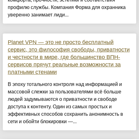
профилю службы. Компания Форма для охранника
уверенно занимает лиди...
Planet VPN — это не просто бесплатный
сервис, это философия свободы, приватности
и честности в мире, где большинство ВПН-
сервисов прячут реальные возможности за
платными стенами
В эпоху тотального контроля над информацией и
массовой слежки за пользователями всё больше
людей задумываются о приватности и свободе
доступа к контенту. Один из самых простых и
эффективных способов сохранить анонимность в
сети и обойти блокировки —...