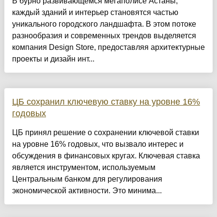
​В бурно развивающемся мегаполисе Астаны,
каждый зданий и интерьер становятся частью
уникального городского ландшафта. В этом потоке
разнообразия и современных трендов выделяется
компания Design Store, предоставляя архитектурные
проекты и дизайн инт...
ЦБ сохранил ключевую ставку на уровне 16%
годовых
ЦБ принял решение о сохранении ключевой ставки
на уровне 16% годовых, что вызвало интерес и
обсуждения в финансовых кругах. Ключевая ставка
является инструментом, используемым
Центральным банком для регулирования
экономической активности. Это минима...