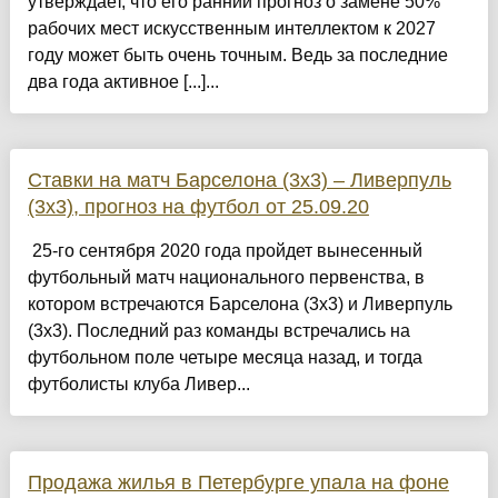
утверждает, что его ранний прогноз о замене 50%
рабочих мест искусственным интеллектом к 2027
году может быть очень точным. Ведь за последние
два года активное [...]...
Ставки на матч Барселона (3х3) – Ливерпуль
(3х3), прогноз на футбол от 25.09.20
25-го сентября 2020 года пройдет вынесенный
футбольный матч национального первенства, в
котором встречаются Барселона (3х3) и Ливерпуль
(3х3). Последний раз команды встречались на
футбольном поле четыре месяца назад, и тогда
футболисты клуба Ливер...
Продажа жилья в Петербурге упала на фоне