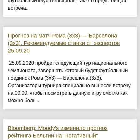
футбольный клуб Пеньяроль, так что предстоящая
встреча...
Прогноз на матч Рома (3х3) — Барселона
(3х3). Рекомендуемые ставки от экспертов
25.09.20
25.09.2020 пройдет следующий тур национального
чемпионата, завершать который будет футбольный
поединок Рома (3х3) — Барселона (3х3).
Организаторы турнира специально вынесли встречу
на 00:00, чтобы посмотреть данную игру смогло как
можно боль...
Bloomberg: Moody's изменило прогноз
рейтинга Бельгии на "негативный"