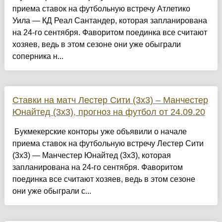
приема ставок на футбольную встречу Атлетико
Уила — КД Реал Сантандер, которая запланирована
на 24-го сентября. Фаворитом поединка все считают
хозяев, ведь в этом сезоне они уже обыграли
соперника н...
Ставки на матч Лестер Сити (3х3) – Манчестер
Юнайтед (3х3), прогноз на футбол от 24.09.20
Букмекерские конторы уже объявили о начале
приема ставок на футбольную встречу Лестер Сити
(3х3) — Манчестер Юнайтед (3х3), которая
запланирована на 24-го сентября. Фаворитом
поединка все считают хозяев, ведь в этом сезоне
они уже обыграли с...