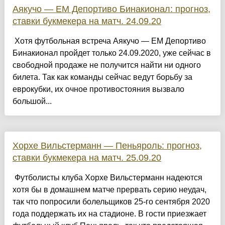
Аякучо — ЕМ Депортиво Бинакионал: прогноз,
ставки букмекера на матч. 24.09.20
Хотя футбольная встреча Аякучо — ЕМ Депортиво
Бинакионал пройдет только 24.09.2020, уже сейчас в
свободной продаже не получится найти ни одного
билета. Так как команды сейчас ведут борьбу за
еврокубки, их очное противостояния вызвало
большой...
Хорхе Вильстерманн — Пеньяроль: прогноз,
ставки букмекера на матч. 25.09.20
Футболисты клуба Хорхе Вильстерманн надеются
хотя бы в домашнем матче прервать серию неудач,
так что попросили болельщиков 25-го сентября 2020
года поддержать их на стадионе. В гости приезжает