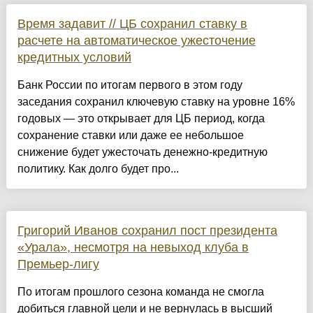
Время задавит // ЦБ сохранил ставку в
расчете на автоматическое ужесточение
кредитных условий
Банк России по итогам первого в этом году
заседания сохранил ключевую ставку на уровне 16%
годовых — это открывает для ЦБ период, когда
сохранение ставки или даже ее небольшое
снижение будет ужесточать денежно-кредитную
политику. Как долго будет про...
Григорий Иванов сохранил пост президента
«Урала», несмотря на невыход клуба в
Премьер-лигу
По итогам прошлого сезона команда не смогла
добиться главной цели и не вернулась в высший