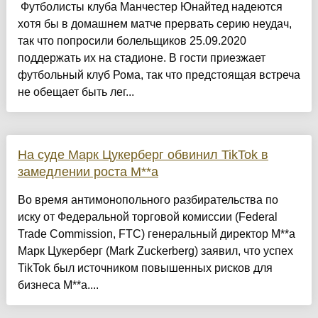
Футболисты клуба Манчестер Юнайтед надеются
хотя бы в домашнем матче прервать серию неудач,
так что попросили болельщиков 25.09.2020
поддержать их на стадионе. В гости приезжает
футбольный клуб Рома, так что предстоящая встреча
не обещает быть лег...
На суде Марк Цукерберг обвинил TikTok в
замедлении роста M**a
Во время антимонопольного разбирательства по
иску от Федеральной торговой комиссии (Federal
Trade Commission, FTC) генеральный директор M**a
Марк Цукерберг (Mark Zuckerberg) заявил, что успех
TikTok был источником повышенных рисков для
бизнеса M**a....