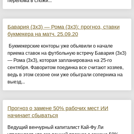
перелома в сложи...
Бавария (3х3) — Рома (3х3): прогноз, ставки
букмекера на матч. 25.09.20
Букмекерские конторы уже объявили о начале
приема ставок на футбольную встречу Бавария (3х3)
— Рома (3х3), которая запланирована на 25-го
сентября. Фаворитом поединка все считают хозяев,
ведь в этом сезоне они уже обыграли соперника на
выезд...
Прогноз о замене 50% рабочих мест ИИ
начинает сбываться
Ведущий венчурный капиталист Кай-Фу Ли