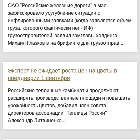
ОАО "Российские железные дороги" в мае
зафиксировало усугубление ситуации с
инфлированными заявками (когда заявляется объем
груза, которого фактически нет - ИФ)
грузоотправителей, заявил замглавы холдинга
Михаил Глазков в на брифинге для грузоотправ...
Эксперт не ожидает роста цен на цветы в
преддверии 1 сентября
Российские тепличные комбинаты продолжают
расширять производственные площади и повышать
урожайность цветов, добавил член совета
директоров ассоциации "Теплицы России"
Александр Литвиненко...