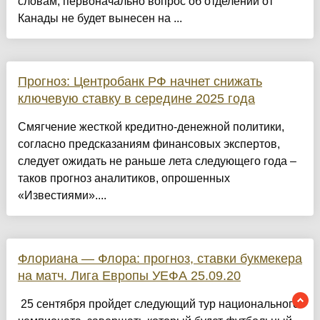
словам, первоначально вопрос об отделении от
Канады не будет вынесен на ...
Прогноз: Центробанк РФ начнет снижать
ключевую ставку в середине 2025 года
Смягчение жесткой кредитно-денежной политики,
согласно предсказаниям финансовых экспертов,
следует ожидать не раньше лета следующего года –
таков прогноз аналитиков, опрошенных
«Известиями»....
Флориана — Флора: прогноз, ставки букмекера
на матч. Лига Европы УЕФА 25.09.20
25 сентября пройдет следующий тур национального