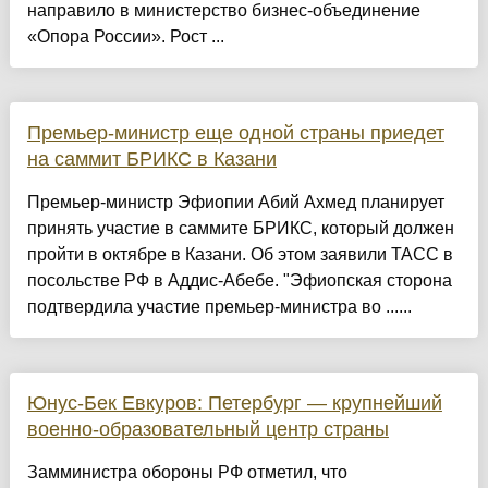
направило в министерство бизнес-объединение
«Опора России». Рост ...
Премьер-министр еще одной страны приедет
на саммит БРИКС в Казани
Премьер-министр Эфиопии Абий Ахмед планирует
принять участие в саммите БРИКС, который должен
пройти в октябре в Казани. Об этом заявили ТАСС в
посольстве РФ в Аддис-Абебе. "Эфиопская сторона
подтвердила участие премьер-министра во ......
Юнус-Бек Евкуров: Петербург — крупнейший
военно-образовательный центр страны
Замминистра обороны РФ отметил, что