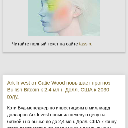
Читайте полный текст на сайте
tass.ru
Ark Invest от Catie Wood повышает прогноз
Bullish Bitcoin к 2,4 млн. Долл. США к 2030
году.
Кэти Вуд-менеджер по инвестициям в миллиард
долларов Ark Invest повысил целевую цену на
биткойн на бычье до до 2,4 млн. Долл. США к концу