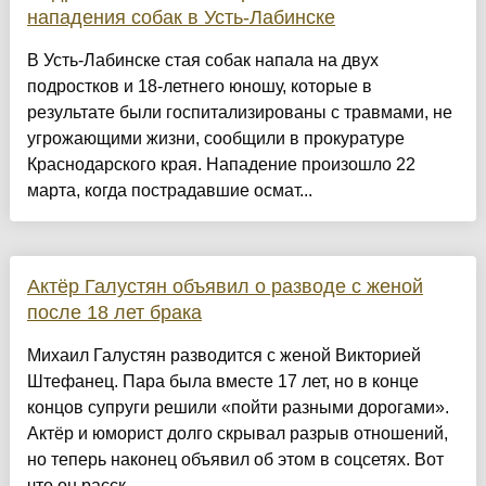
нападения собак в Усть-Лабинске
В Усть-Лабинске стая собак напала на двух
подростков и 18-летнего юношу, которые в
результате были госпитализированы с травмами, не
угрожающими жизни, сообщили в прокуратуре
Краснодарского края. Нападение произошло 22
марта, когда пострадавшие осмат...
Актёр Галустян объявил о разводе с женой
после 18 лет брака
Михаил Галустян разводится с женой Викторией
Штефанец. Пара была вместе 17 лет, но в конце
концов супруги решили «пойти разными дорогами».
Актёр и юморист долго скрывал разрыв отношений,
но теперь наконец объявил об этом в соцсетях. Вот
что он расск...