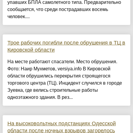
упавших БПЛА самолетного типа. Предварительно
сообщается, что среди пострадавших восемь
человек....
Трое рабочих погибли после обрушения в ТЦ в
Кировской области
На месте работают спасатели. Место обрушения.
Фото: Наир Мухметов, versiya.info В Кировской
области обрушились перекрытия строящегося
торгового центра (ТЦ). Инцидент случился в городе
Зуевка, где велись строительные работы
одноэтажного здания. В рез...
На высоковольтных подстанциях Одесской
области после ночных взрывов загорелось