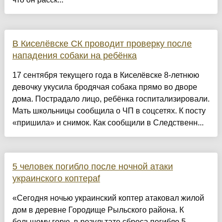
В Киселёвске СК проводит проверку после
нападения собаки на ребёнка
17 сентября текущего года в Киселёвске 8-летнюю
девочку укусила бродячая собака прямо во дворе
дома. Пострадало лицо, ребёнка госпитализировали.
Мать школьницы сообщила о ЧП в соцсетях. К посту
«пришила» и снимок. Как сообщили в Следственн...
5 человек погибло после ночной атаки
украинского коптераf
«Сегодня ночью украинский коптер атаковал жилой
дом в деревне Городище Рыльского района. К
большому горю, в результате сброса погибло 5