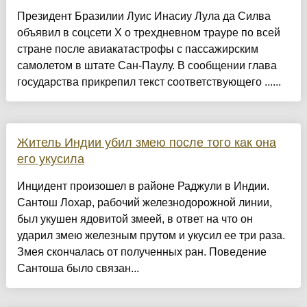
Президент Бразилии Луис Инасиу Лула да Силва
объявил в соцсети X о трехдневном трауре по всей
стране после авиакатастрофы с пассажирским
самолетом в штате Сан-Паулу. В сообщении глава
государства прикрепил текст соответствующего ......
Житель Индии убил змею после того как она
его укусила
Инцидент произошел в районе Раджули в Индии.
Сантош Лохар, рабочий железнодорожной линии,
был укушен ядовитой змеей, в ответ на что он
ударил змею железным прутом и укусил ее три раза.
Змея скончалась от полученных ран. Поведение
Сантоша было связан...