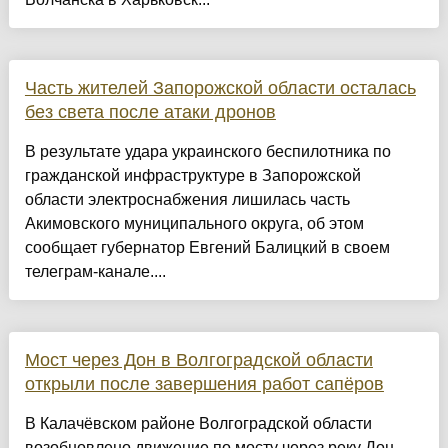
Часть жителей Запорожской области осталась
без света после атаки дронов
В результате удара украинского беспилотника по
гражданской инфраструктуре в Запорожской
области электроснабжения лишилась часть
Акимовского муниципального округа, об этом
сообщает губернатор Евгений Балицкий в своем
телеграм-канале....
Мост через Дон в Волгоградской области
открыли после завершения работ сапёров
В Калачёвском районе Волгоградской области
возобновлено движение по мосту через реку Дон