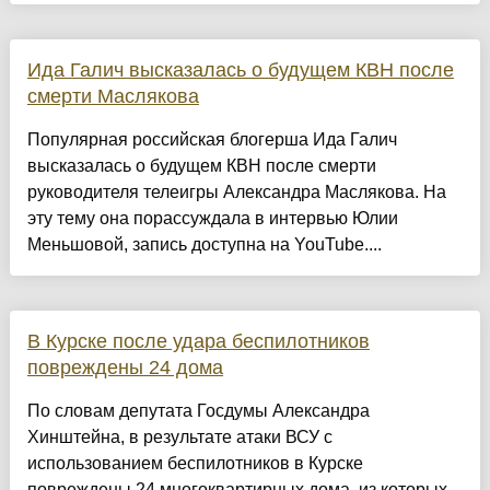
Ида Галич высказалась о будущем КВН после
смерти Маслякова
Популярная российская блогерша Ида Галич
высказалась о будущем КВН после смерти
руководителя телеигры Александра Маслякова. На
эту тему она порассуждала в интервью Юлии
Меньшовой, запись доступна на YouTube....
В Курске после удара беспилотников
повреждены 24 дома
По словам депутата Госдумы Александра
Хинштейна, в результате атаки ВСУ с
использованием беспилотников в Курске
повреждены 24 многоквартирных дома, из которых