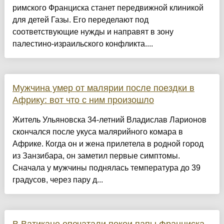
римского Франциска станет передвижной клиникой
для детей Газы. Его переделают под
соответствующие нужды и направят в зону
палестино-израильского конфликта....
Мужчина умер от малярии после поездки в
Африку: вот что с ним произошло
Житель Ульяновска 34-летний Владислав Ларионов
скончался после укуса малярийного комара в
Африке. Когда он и жена прилетела в родной город
из Занзибара, он заметил первые симптомы.
Сначала у мужчины поднялась температура до 39
градусов, через пару д...