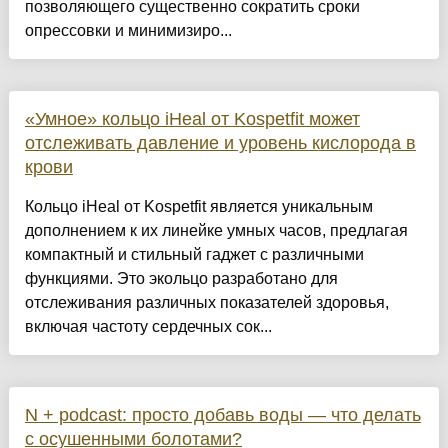
позволяющего существенно сократить сроки
опрессовки и минимизиро...
«Умное» кольцо iHeal от Kospetfit может
отслеживать давление и уровень кислорода в
крови
Кольцо iHeal от Kospetfit является уникальным
дополнением к их линейке умных часов, предлагая
компактный и стильный гаджет с различными
функциями. Это экольцо разработано для
отслеживания различных показателей здоровья,
включая частоту сердечных сок...
N + podcast: просто добавь воды — что делать
с осушенными болотами?