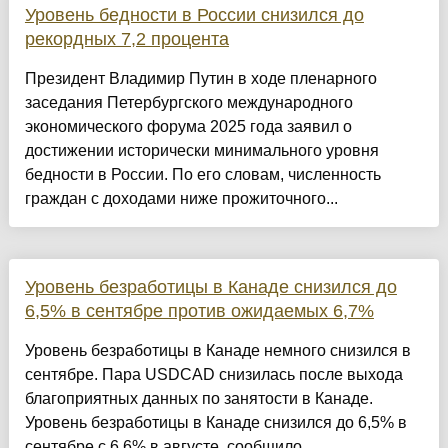
Уровень бедности в России снизился до
рекордных 7,2 процента
Президент Владимир Путин в ходе пленарного
заседания Петербургского международного
экономического форума 2025 года заявил о
достижении исторически минимального уровня
бедности в России. По его словам, численность
граждан с доходами ниже прожиточного...
Уровень безработицы в Канаде снизился до
6,5% в сентябре против ожидаемых 6,7%
Уровень безработицы в Канаде немного снизился в
сентябре. Пара USDCAD снизилась после выхода
благоприятных данных по занятости в Канаде.
Уровень безработицы в Канаде снизился до 6,5% в
сентябре с 6,6% в августе, сообщило