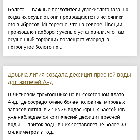
Болота — важные поглотители углекислого газа, но
когда их осушают, они превращаются в источники
его выбросов. Интересно, что на севере Швеции
произошло наоборот: ученые установили, что там
осушенный торфяник поглощает углерод, а
нетронутое болото по...
Добыча лития создала дефицит пресной воды
для жителей Анд
В Литиевом треугольнике на высокогорном плато
Анд, где сосредоточено более половины мировых
запасов лития, в 27 из 28 водосборных бассейнов
уже наблюдается критический дефицит пресной
воды — приток воды в них составляет не более 33
миллиметров в год...