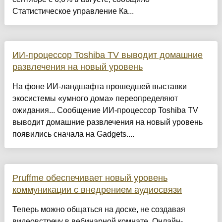
Статистическое управление Ка...
ИИ-процессор Toshiba TV выводит домашние
развлечения на новый уровень
На фоне ИИ-ландшафта прошедшей выставки
экосистемы «умного дома» переопределяют
ожидания... Сообщение ИИ-процессор Toshiba TV
выводит домашние развлечения на новый уровень
появились сначала на Gadgets....
Pruffme обеспечивает новый уровень
коммуникации с внедрением аудиосвязи
Теперь можно общаться на доске, не создавая
видеовстречу в вебинарной комнате. Онлайн-