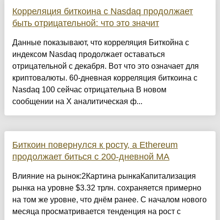
Корреляция биткоина с Nasdaq продолжает
быть отрицательной: что это значит
Данные показывают, что корреляция Биткойна с
индексом Nasdaq продолжает оставаться
отрицательной с декабря. Вот что это означает для
криптовалюты. 60-дневная корреляция биткоина с
Nasdaq 100 сейчас отрицательна В новом
сообщении на X аналитическая ф...
Биткоин повернулся к росту, а Ethereum
продолжает биться с 200-дневной MA
Влияние на рынок:2Картина рынкаКапитализация
рынка на уровне $3.32 трлн. сохраняется примерно
на том же уровне, что днём ранее. С началом нового
месяца просматривается тенденция на рост с