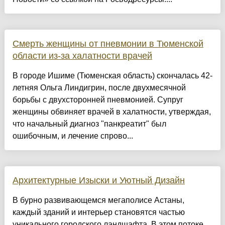
Смерть женщины от пневмонии в Тюменской
области из-за халатности врачей
В городе Ишиме (Тюменская область) скончалась 42-
летняя Ольга Линдигрин, после двухмесячной
борьбы с двухсторонней пневмонией. Супруг
женщины обвиняет врачей в халатности, утверждая,
что начальный диагноз "панкреатит" был
ошибочным, и лечение спрово...
Архитектурные Изыски и Уютный Дизайн
​В бурно развивающемся мегаполисе Астаны,
каждый зданий и интерьер становятся частью
уникального городского ландшафта. В этом потоке