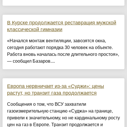
В Курске продолжается реставрация мужской
классической гимназии
«Начался монтаж вентиляции, завозятся окна,
сегодня работают порядка 30 человек на объекте.
Работа вновь началась после длительного простоя»,
— сообщил Базаров....
Европа нервничает из-за «Суджи»: цены
растут, но транзит газа продолжается
Сообщения о том, что ВСУ захватили
газоизмерительную станцию «Суджа» на границе,
привели к значительному, но не кардинальному росту
цен на газ в Европе. Транзит продолжается и