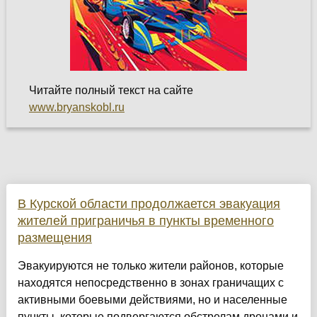
Читайте полный текст на сайте
www.bryanskobl.ru
В Курской области продолжается эвакуация
жителей приграничья в пункты временного
размещения
Эвакуируются не только жители районов, которые
находятся непосредственно в зонах граничащих с
активными боевыми действиями, но и населенные
пункты, которые подвергаются обстрелам дронами и