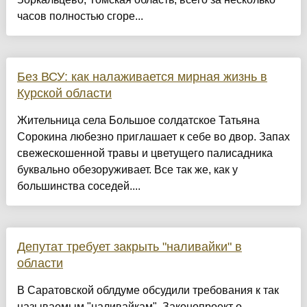
часов полностью сгоре...
Без ВСУ: как налаживается мирная жизнь в
Курской области
Жительница села Большое солдатское Татьяна
Сорокина любезно приглашает к себе во двор. Запах
свежескошенной травы и цветущего палисадника
буквально обезоруживает. Все так же, как у
большинства соседей....
Депутат требует закрыть "наливайки" в
области
В Саратовской облдуме обсудили требования к так
называемым "наливайкам". Законопроект о