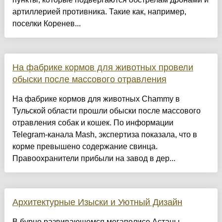
артиллерией противника. Такие как, например,
поселки Коренев...
На фабрике кормов для животных провели
обыски после массового отравления
На фабрике кормов для животных Chammy в
Тульской области прошли обыски после массового
отравления собак и кошек. По информации
Telegram-канала Mash, экспертиза показала, что в
корме превышено содержание свинца.
Правоохранители прибыли на завод в дер...
Архитектурные Изыски и Уютный Дизайн
​В бурно развивающемся мегаполисе Астаны,