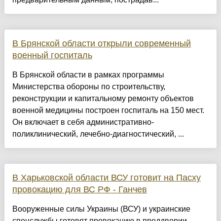
В Брянской области открыли современный
военный госпиталь
В Брянской области в рамках программы
Министерства обороны по строительству,
реконструкции и капитальному ремонту объектов
военной медицины построен госпиталь на 150 мест.
Он включает в себя административно-
поликлинический, лечебно-диагностический, ...
В Харьковской области ВСУ готовит на Пасху
провокацию для ВС РФ - Ганчев
Вооруженные силы Украины (ВСУ) и украинские
спецслужбы готовят провокацию в преддверии