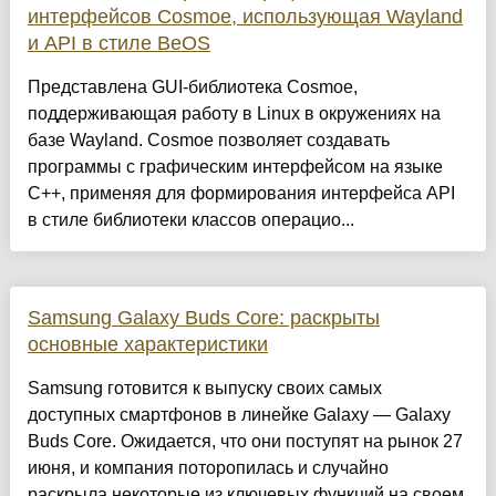
интерфейсов Cosmoe, использующая Wayland
и API в стиле BeOS
Представлена GUI-библиотека Cosmoe,
поддерживающая работу в Linux в окружениях на
базе Wayland. Cosmoe позволяет создавать
программы с графическим интерфейсом на языке
C++, применяя для формирования интерфейса API
в стиле библиотеки классов операцио...
Samsung Galaxy Buds Core: раскрыты
основные характеристики
Samsung готовится к выпуску своих самых
доступных смартфонов в линейке Galaxy — Galaxy
Buds Core. Ожидается, что они поступят на рынок 27
июня, и компания поторопилась и случайно
раскрыла некоторые из ключевых функций на своем