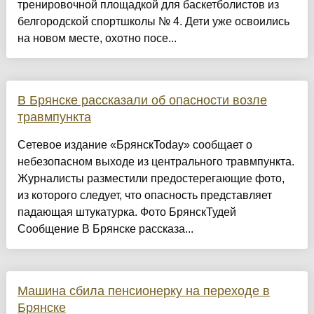
тренировочной площадкой для баскетболистов из
белгородской спортшколы № 4. Дети уже освоились
на новом месте, охотно посе...
В Брянске рассказали об опасности возле
травмпункта
Сетевое издание «БрянскToday» сообщает о
небезопасном выходе из центрального травмпункта.
Журналисты разместили предостерегающие фото,
из которого следует, что опасность представляет
падающая штукатурка. Фото БрянскТудей
Сообщение В Брянске рассказа...
Машина сбила пенсионерку на переходе в
Брянске