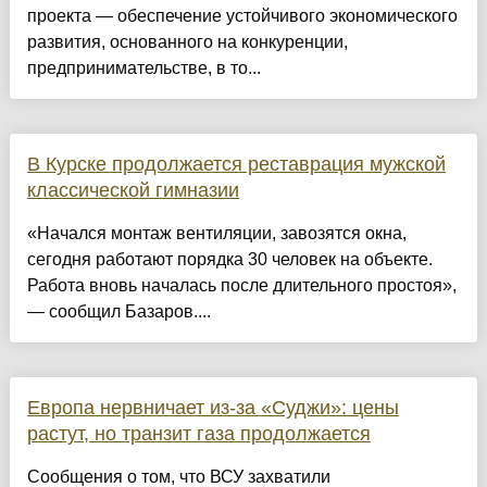
проекта — обеспечение устойчивого экономического
развития, основанного на конкуренции,
предпринимательстве, в то...
В Курске продолжается реставрация мужской
классической гимназии
«Начался монтаж вентиляции, завозятся окна,
сегодня работают порядка 30 человек на объекте.
Работа вновь началась после длительного простоя»,
— сообщил Базаров....
Европа нервничает из-за «Суджи»: цены
растут, но транзит газа продолжается
Сообщения о том, что ВСУ захватили