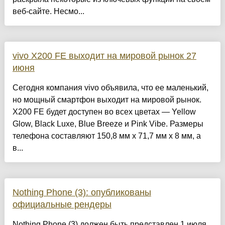
веб-сайте. Несмо...
vivo X200 FE выходит на мировой рынок 27
июня
Сегодня компания vivo объявила, что ее маленький,
но мощный смартфон выходит на мировой рынок.
X200 FE будет доступен во всех цветах — Yellow
Glow, Black Luxe, Blue Breeze и Pink Vibe. Размеры
телефона составляют 150,8 мм x 71,7 мм x 8 мм, а
в...
Nothing Phone (3): опубликованы
официальные рендеры
Nothing Phone (3) должен быть представлен 1 июля,