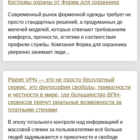
Костюмы охраны от Форма для охранника
Современный рынок форменной одежды требует не
просто стандартных решений, а продуманных до
мелочей моделей, которые отвечают требованиям
комфорта, прочности, эстетики и соответствия
профилю службы. Компания Форма для охранника
уверенно занимает лиди...
Planet VPN — это не просто бесплатный
сервис, это философия свободы, приватности
и честности в мире, где большинство ВПН-
сервисов прячут реальные возможности за
платными стенами
В эпоху тотального контроля над информацией и
массовой слежки за пользователями всё больше
людей задумываются о приватности и свободе