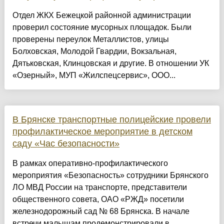
Отдел ЖКХ Бежецкой районной администрации
проверил состояние мусорных площадок. Были
проверены переулок Металлистов, улицы
Болховская, Молодой Гвардии, Вокзальная,
Дятьковская, Клинцовская и другие. В отношении УК
«Озерный», МУП «Жилспецсервис», ООО...
В Брянске транспортные полицейские провели
профилактическое мероприятие в детском
саду «Час безопасности»
В рамках оперативно-профилактического
мероприятия «Безопасность» сотрудники Брянского
ЛО МВД России на транспорте, представители
общественного совета, ОАО «РЖД» посетили
железнодорожный сад № 68 Брянска. В начале
встречи малышам продемонстрировали в...