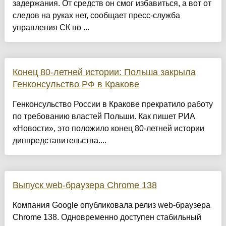
задержания. От средств он смог избавиться, а вот от
следов на руках нет, сообщает пресс-служба
управления СК по ...
Конец 80-летней истории: Польша закрыла
Генконсульство РФ в Кракове
Генконсульство России в Кракове прекратило работу
по требованию властей Польши. Как пишет РИА
«Новости», это положило конец 80-летней истории
диппредставительства....
Выпуск web-браузера Chrome 138
Компания Google опубликовала релиз web-браузера
Chrome 138. Одновременно доступен стабильный