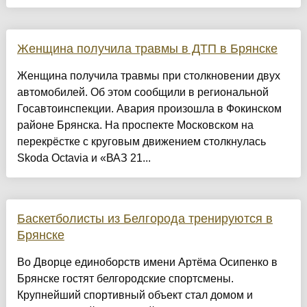
Женщина получила травмы в ДТП в Брянске
Женщина получила травмы при столкновении двух
автомобилей. Об этом сообщили в региональной
Госавтоинспекции. Авария произошла в Фокинском
районе Брянска. На проспекте Московском на
перекрёстке с круговым движением столкнулась
Skoda Octavia и «ВАЗ 21...
Баскетболисты из Белгорода тренируются в
Брянске
Во Дворце единоборств имени Артёма Осипенко в
Брянске гостят белгородские спортсмены.
Крупнейший спортивный объект стал домом и