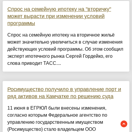
Спрос на семейную ипотеку на "вторичку"
может вырасти при изменении условий
программы
Спрос на семейную ипотеку на вторичное жильё
может значительно увеличиться в случае изменения
действующих условий программы. Об этом сообщил
эксперт ипотечного рынка Сергей Гордейко, его
слова приводит ТАСС....
Росимущество получило в управление порт и
ряд активов на Камчатке по решению суда
11 июня в ЕГРЮЛ были внесены изменения,
согласно которым Федеральное агентство по
управлению государственным имуществом
(Росимущество) стало владельцем ООО