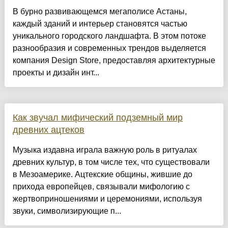
​В бурно развивающемся мегаполисе Астаны,
каждый зданий и интерьер становятся частью
уникального городского ландшафта. В этом потоке
разнообразия и современных трендов выделяется
компания Design Store, предоставляя архитектурные
проекты и дизайн инт...
Как звучал мифический подземный мир
древних ацтеков
Музыка издавна играла важную роль в ритуалах
древних культур, в том числе тех, что существовали
в Мезоамерике. Ацтекские общины, жившие до
прихода европейцев, связывали мифологию с
жертвоприношениями и церемониями, используя
звуки, символизирующие п...