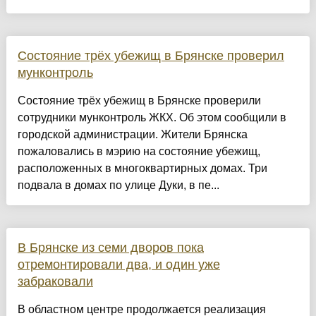
Состояние трёх убежищ в Брянске проверил
мунконтроль
Состояние трёх убежищ в Брянске проверили
сотрудники мунконтроль ЖКХ. Об этом сообщили в
городской администрации. Жители Брянска
пожаловались в мэрию на состояние убежищ,
расположенных в многоквартирных домах. Три
подвала в домах по улице Дуки, в пе...
В Брянске из семи дворов пока
отремонтировали два, и один уже
забраковали
В областном центре продолжается реализация