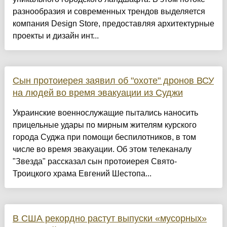
разнообразия и современных трендов выделяется
компания Design Store, предоставляя архитектурные
проекты и дизайн инт...
Сын протоиерея заявил об "охоте" дронов ВСУ
на людей во время эвакуации из Суджи
Украинские военнослужащие пытались наносить
прицельные удары по мирным жителям курского
города Суджа при помощи беспилотников, в том
числе во время эвакуации. Об этом телеканалу
"Звезда" рассказал сын протоиерея Свято-
Троицкого храма Евгений Шестопа...
В США рекордно растут выпуски «мусорных»