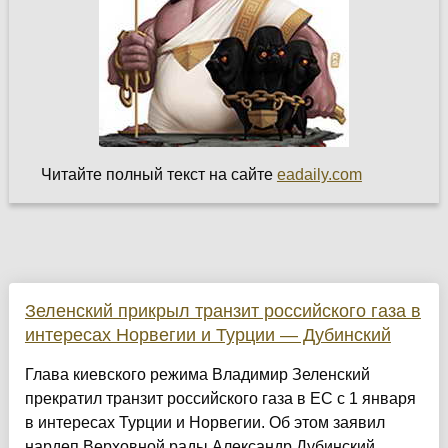
Читайте полный текст на сайте
eadaily.com
Зеленский прикрыл транзит российского газа в
интересах Норвегии и Турции — Дубинский
Глава киевского режима Владимир Зеленский
прекратил транзит российского газа в ЕС с 1 января
в интересах Турции и Норвегии. Об этом заявил
нардеп Верховной рады Александр Дубинский....