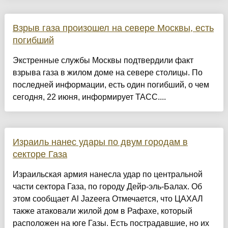
Взрыв газа произошел на севере Москвы, есть
погибший
Экстренные службы Москвы подтвердили факт
взрыва газа в жилом доме на севере столицы. По
последней информации, есть один погибший, о чем
сегодня, 22 июня, информирует ТАСС....
Израиль нанес удары по двум городам в
секторе Газа
Израильская армия нанесла удар по центральной
части сектора Газа, по городу Дейр-эль-Балах. Об
этом сообщает Al Jazeera Отмечается, что ЦАХАЛ
также атаковали жилой дом в Рафахе, который
расположен на юге Газы. Есть пострадавшие, но их