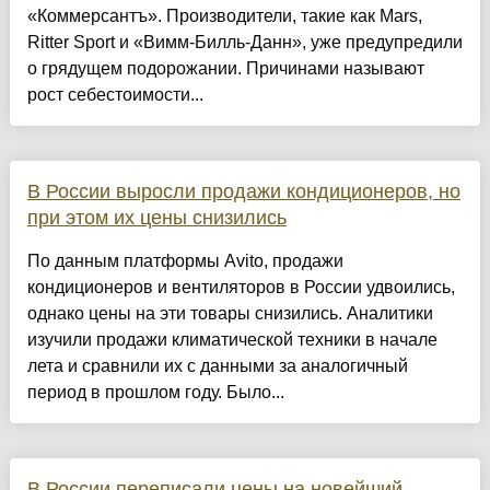
«Коммерсантъ». Производители, такие как Mars,
Ritter Sport и «Вимм-Билль-Данн», уже предупредили
о грядущем подорожании. Причинами называют
рост себестоимости...
В России выросли продажи кондиционеров, но
при этом их цены снизились
По данным платформы Avito, продажи
кондиционеров и вентиляторов в России удвоились,
однако цены на эти товары снизились. Аналитики
изучили продажи климатической техники в начале
лета и сравнили их с данными за аналогичный
период в прошлом году. Было...
В России переписали цены на новейший