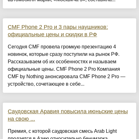
CMF Phone 2 Pro и 3 пары наушников:
официальные цены и скидки в РФ
Сегодня CMF провела громкую презентацию 4
новинок, которые сразу поступили на рынок РФ.
Рассказываем об их особенностях и называем
официальные цены. CMF Phone 2 Pro Компания
CMF by Nothing анонсировала CMF Phone 2 Pro —
устройство, сочетающее в себе...
Саудовская Аравия повысила июньские цены
на свою ...
Премия, с которой саудовская смесь Arab Light
продается в Азию относительно бенчмарка