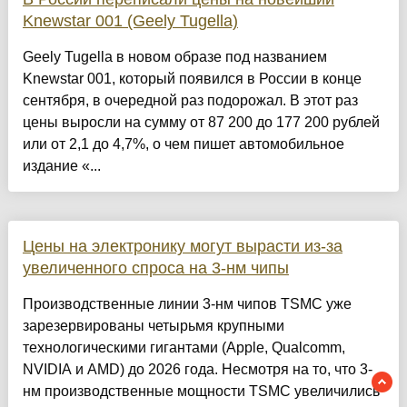
Knewstar 001 (Geely Tugella)
Geely Tugella в новом образе под названием
Knewstar 001, который появился в России в конце
сентября, в очередной раз подорожал. В этот раз
цены выросли на сумму от 87 200 до 177 200 рублей
или от 2,1 до 4,7%, о чем пишет автомобильное
издание «...
Цены на электронику могут вырасти из-за
увеличенного спроса на 3-нм чипы
Производственные линии 3-нм чипов TSMC уже
зарезервированы четырьмя крупными
технологическими гигантами (Apple, Qualcomm,
NVIDIA и AMD) до 2026 года. Несмотря на то, что 3-
нм производственные мощности TSMC увеличились