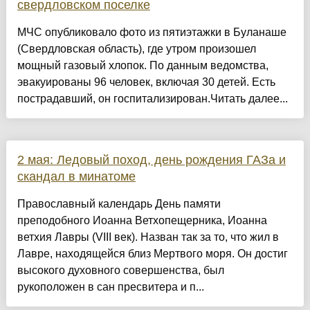
свердловском поселке
МЧС опубликовало фото из пятиэтажки в Буланаше
(Свердловская область), где утром произошел
мощный газовый хлопок. По данным ведомства,
эвакуированы 96 человек, включая 30 детей. Есть
пострадавший, он госпитализирован.Читать далее...
2 мая: Ледовый поход, день рождения ГАЗа и
скандал в минатоме
Православный календарь День памяти
преподобного Иоанна Ветхопещерника, Иоанна
ветхия Лавры (VIII век). Назван так за то, что жил в
Лавре, находящейся близ Мертвого моря. Он достиг
высокого духовного совершенства, был
рукоположен в сан пресвитера и п...