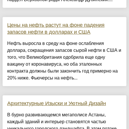
Цены на нефть растут на фоне падения
запасов нефти в долларах и США
Нефть выросла в среду на фоне ослабления
доллара, сокращения запасов сырой нефти в США и
того, что Великобритания одобрила еще одну
вакцину от коронавируса, но оба эталонных
контракта должны были закончить год примерно на
20% ниже. Фьючерсы на нефть...
Архитектурные Изыски и Уютный Дизайн
​В бурно развивающемся мегаполисе Астаны,
каждый зданий и интерьер становятся частью
уникального городского ландшафта. В этом потоке