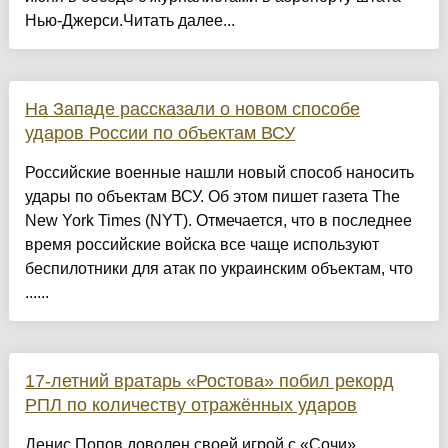
Нью-Джерси.Читать далее...
На Западе рассказали о новом способе
ударов России по объектам ВСУ
Российские военные нашли новый способ наносить
удары по объектам ВСУ. Об этом пишет газета The
New York Times (NYT). Отмечается, что в последнее
время российские войска все чаще используют
беспилотники для атак по украинским объектам, что
......
17-летний вратарь «Ростова» побил рекорд
РПЛ по количеству отражённых ударов
Денис Попов доволен своей игрой с «Сочи»,