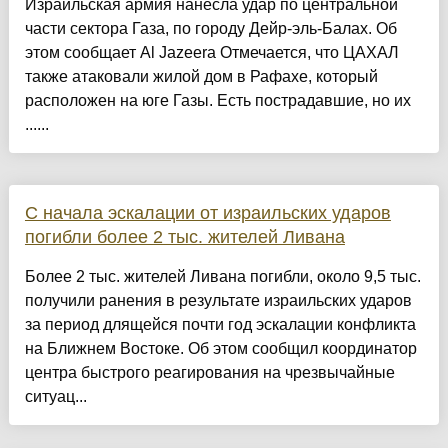
Израильская армия нанесла удар по центральной
части сектора Газа, по городу Дейр-эль-Балах. Об
этом сообщает Al Jazeera Отмечается, что ЦАХАЛ
также атаковали жилой дом в Рафахе, который
расположен на юге Газы. Есть пострадавшие, но их
......
С начала эскалации от израильских ударов
погибли более 2 тыс. жителей Ливана
Более 2 тыс. жителей Ливана погибли, около 9,5 тыс.
получили ранения в результате израильских ударов
за период длящейся почти год эскалации конфликта
на Ближнем Востоке. Об этом сообщил координатор
центра быстрого реагирования на чрезвычайные
ситуац...