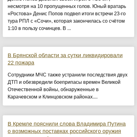
несмотря на 10 пропущенных голов. Юный вратарь
«Ростова» Денис Попов подвел итоги встречи 23-го
тура РПЛ с «Сочи», которая закончилась со счётом
1:10 в пользу сочинцев. В ...
В Брянской области за сутки ликвидировали
22 пожара
Сотрудники МЧС также устранили последствия двух
ДТП и обезвредили боеприпасы времен Великой
Отечественной войны, обнаруженные в
Карачевском и Клинцовском районах....
В Кремле пояснили слова Владимира Путина
о возможных поставках российского оружия