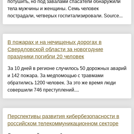
потушить, но под завалами спасатели обнаружили
тела мужчины и женщины. Семь человек
пострадали, четверых госпитализировали. Source...
В пожарах и на нечищеных дорогах в
Свердловской области за новогодние
праздники погибли 20 человек
За 10 дней в регионе случилось 50 дорожных аварий
и 142 пожара. За медпомощью с травмами
обратились 1200 человек. За это же время люди
совершили 746 преступлений....
Перспективы развития кибербезопасности в
российском телекоммуникационном секторе