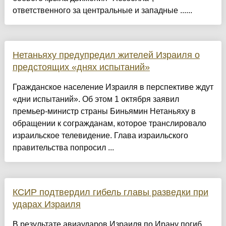
ответственного за центральные и западные ......
Нетаньяху предупредил жителей Израиля о
предстоящих «днях испытаний»
Гражданское население Израиля в перспективе ждут
«дни испытаний». Об этом 1 октября заявил
премьер-министр страны Биньямин Нетаньяху в
обращении к согражданам, которое транслировало
израильское телевидение. Глава израильского
правительства попросил ...
КСИР подтвердил гибель главы разведки при
ударах Израиля
В результате авиаударов Израиля по Ирану погиб