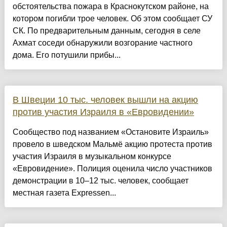
обстоятельства пожара в Краснокутском районе, на
котором погибли трое человек. Об этом сообщает СУ
СК. По предварительным данным, сегодня в селе
Ахмат соседи обнаружили возгорание частного
дома. Его потушили прибы...
В Швеции 10 тыс. человек вышли на акцию
против участия Израиля в «Евровидении»
Сообщество под названием «Остановите Израиль»
провело в шведском Мальмё акцию протеста против
участия Израиля в музыкальном конкурсе
«Евровидение». Полиция оценила число участников
демонстрации в 10–12 тыс. человек, сообщает
местная газета Expressen...