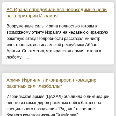
ВС Ирана определили все необходимые цели
на территории Израиля
Вооруженные силы Ирана полностью готовы к
возможному ответу Израиля на недавнюю иранскую
ракетную атаку. Подробности рассказал министр
иностранных дел исламской республики Аббас
Арагчи. Он отметил, что иранская армия готова к
любому ......
Армия Израиля: ликвидирован командир
ракетных сил "Хезболлы"
Израильская армия (ЦАХАЛ) объявила о ликвидации
одного из командиров ракетных войск батальона
специального назначения "Радван" в составе
боевого крыла движения "Хезболла",