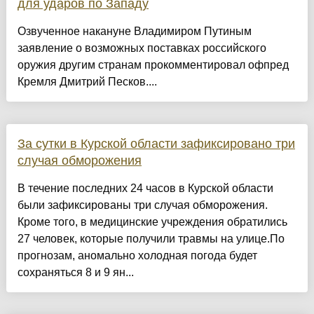
для ударов по Западу
Озвученное накануне Владимиром Путиным
заявление о возможных поставках российского
оружия другим странам прокомментировал офпред
Кремля Дмитрий Песков....
За сутки в Курской области зафиксировано три
случая обморожения
В течение последних 24 часов в Курской области
были зафиксированы три случая обморожения.
Кроме того, в медицинские учреждения обратились
27 человек, которые получили травмы на улице.По
прогнозам, аномально холодная погода будет
сохраняться 8 и 9 ян...