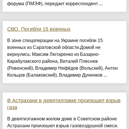
форума (ПМЭФ), передает корреспондент ...
СВО. Погибли 15 военных
В зоне спецоперации на Украине погибли 15
военных из Саратовской области.Домой не
вернулись: Максим Лютаренко из Базарно-
Карабулакского района, Виталий Плеснев
(Ровенский), Владимир Нефёдов (Вольский), Антон
Кольцов (Балаковский), Владимир Дуненков ...
В Астрахани в девятиэтажке произошел взрыв
газа
В девятиэтажном жилом доме в Советском районе
Астрахани произошел взрыв газовоздушной смеси.