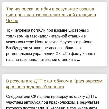
Три человека погибли в результате взрыва
цистерны на газонаполнительной станции в
Чечне
Три человека погибли при взрыве цистерны с
топливом на газонаполнительной станции в
чеченском селе Новотерское Наурского района.
Возбуждено уголовное дело, сообщили в
региональном управлении СК. «По факту хлопка
газа на газонаполнительной станции в ...
В результате ДТП с автобусом в Красноярском
крае пострадали 10 человек
Следователи СК начали проверку по факту ДТП с
участием автобуса под Красноярском, в результате
которого пострадали 10 человек, в том числе дети.