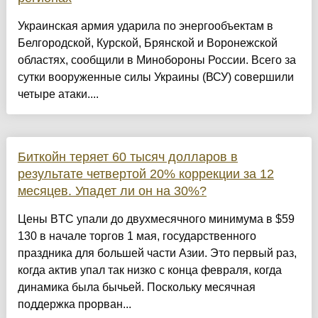
Украинская армия ударила по энергообъектам в
Белгородской, Курской, Брянской и Воронежской
областях, сообщили в Минобороны России. Всего за
сутки вооруженные силы Украины (ВСУ) совершили
четыре атаки....
Биткойн теряет 60 тысяч долларов в
результате четвертой 20% коррекции за 12
месяцев. Упадет ли он на 30%?
Цены BTC упали до двухмесячного минимума в $59
130 в начале торгов 1 мая, государственного
праздника для большей части Азии. Это первый раз,
когда актив упал так низко с конца февраля, когда
динамика была бычьей. Поскольку месячная
поддержка прорван...