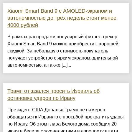
Xiaomi Smart Band 9 с AMOLED-экраном и
автономностью до трёх недель стоит менее
4000 рублей
В рамках распродажи популярный фитнес-трекер
Xiaomi Smart Band 9 можно приобрести с хорошей
скидкой. За небольшую стоимость покупатель
получает устройство с ярким экраном, длительной
автономностью, а также [...]...
Трамп отказался просить Израиль об
остановке ударов по Ирану
Президент США Дональд Трамп не намерен
обращаться к Израилю с просьбой прекратить удары
по Ирану. Об этом глава Белого дома сообщил 20
июня в беседе с журналистами в аэропорту штата