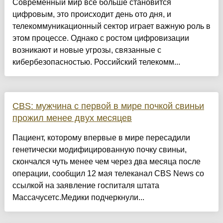
Современный мир все больше становится
цифровым, это происходит день ото дня, и
телекоммуникационный сектор играет важную роль в
этом процессе. Однако с ростом цифровизации
возникают и новые угрозы, связанные с
кибербезопасностью. Российский телекомм...
CBS: мужчина с первой в мире почкой свиньи
прожил менее двух месяцев
Пациент, которому впервые в мире пересадили
генетически модифицированную почку свиньи,
скончался чуть менее чем через два месяца после
операции, сообщил 12 мая телеканал CBS News со
ссылкой на заявление госпиталя штата
Массачусетс.Медики подчеркнули...