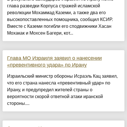
глава разведки Корпуса стражей исламской
революции Мохаммад Каземи, а также два его
высокопоставленных помощника, сообщил КСИР.
Вместе с Каземи погибли его сподвижники Хасан
Мохакак и Мохсен Багери, кот...
Глава МО Израиля заявил о нанесении
«превентивного удара» по Ирану
Израильский министр обороны Исраэль Кац заявил,
что его страна нанесла «превентивный удар» по
Ирану, и предупредил жителей страны о
вероятности скорой ответной атаки иранской
стороны....