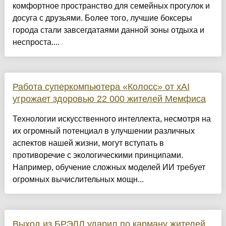
комфортное пространство для семейных прогулок и
досуга с друзьями. Более того, лучшие боксеры
города стали завсегдатаями данной зоны отдыха и
неспроста....
Работа суперкомпьютера «Колосс» от xAI
угрожает здоровью 22 000 жителей Мемфиса
Технологии искусственного интеллекта, несмотря на
их огромный потенциал в улучшении различных
аспектов нашей жизни, могут вступать в
противоречие с экологическими принципами.
Например, обучение сложных моделей ИИ требует
огромных вычислительных мощн...
Выход из БРЭЛЛ ударил по карману жителей