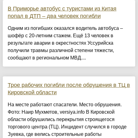
В Приморье автобус с туристами из Китая
попал в ДТП – два человек погибли
Одним из погибших оказался водитель автобуса –
шофёр с 20-летним стажем. Ещё 13 человек в
результате аварии в окрестностях Уссурийска
получили травмы различной степени тяжести,
сообщают в региональном МВД....
Трое рабочих погибли после обрушения в ТЦ в
Кировской области
На месте работают спасатели. Место обрушения.
Фото: Наир Мухметов, versiya.info В Кировской
области обрушились перекрытия строящегося
торгового центра (ТЦ). Инцидент случился в городе
Зуевка, где велись строительные работы