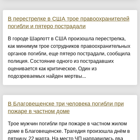
В перестрелке в США трое правоохранителей
погибли и пятеро пострадали
В городе Шарлотт в США произошла перестрелка,
как минимум трое сотрудников правоохранительных
органов погибли, еще пятеро пострадали, сообщила
полиция. Состояние одного из пострадавших
оценивается как критическое. Один из
подозреваемых найден мертвы...
В Благовещенске три человека погибли при
пожаре в частном доме
Трое мужчин погибли при пожаре в частном жилом
доме в Благовещенске. Трагедия произошла днём в
пятницу, 22 марта. На место ЧП направились два