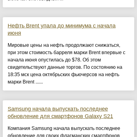
Нефть Brent упала до минимума с начала
июня
Мировые цены на нефть продолжают снижаться,
при этом стоимость барреля марки Brent впервые с
начала июня опустилась до $78. Об этом
свидетельствуют данные торгов. По состоянию на
18:35 мск цена октябрьских фьючерсов на нефть
марки Brent ......
Samsung начала выпускать последнее
обновление для смартфонов Galaxy S21
Компания Samsung начала выпускать последнее
обновление для своих флагманских смартфонов