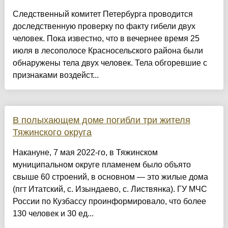
Следственный комитет Петербурга проводится
доследственную проверку по факту гибели двух
человек. Пока известно, что в вечернее время 25
июля в лесополосе Красносельского района были
обнаружены тела двух человек. Тела обгоревшие с
признаками воздейст...
В полыхающем доме погибли три жителя
Тяжинского округа
Накануне, 7 мая 2022-го, в Тяжинском
муниципальном округе пламенем было объято
свыше 60 строений, в основном — это жилые дома
(пгт Итатский, с. Изындаево, с. Листвянка). ГУ МЧС
России по Кузбассу проинформировало, что более
130 человек и 30 ед...