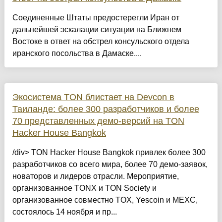
Соединенные Штаты предостерегли Иран от
дальнейшей эскалации ситуации на Ближнем
Востоке в ответ на обстрел консульского отдела
иранского посольства в Дамаске....
Экосистема TON блистает на Devcon в
Таиланде: более 300 разработчиков и более
70 представленных демо-версий на TON
Hacker House Bangkok
/div> TON Hacker House Bangkok привлек более 300
разработчиков со всего мира, более 70 демо-заявок,
новаторов и лидеров отрасли. Мероприятие,
организованное TONX и TON Society и
организованное совместно TOX, Yescoin и MEXC,
состоялось 14 ноября и пр...