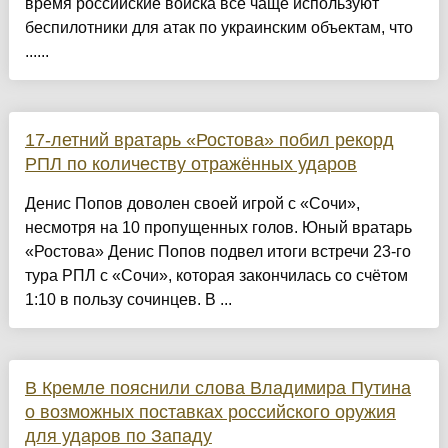
время российские войска все чаще используют
беспилотники для атак по украинским объектам, что
......
17-летний вратарь «Ростова» побил рекорд
РПЛ по количеству отражённых ударов
Денис Попов доволен своей игрой с «Сочи»,
несмотря на 10 пропущенных голов. Юный вратарь
«Ростова» Денис Попов подвел итоги встречи 23-го
тура РПЛ с «Сочи», которая закончилась со счётом
1:10 в пользу сочинцев. В ...
В Кремле пояснили слова Владимира Путина
о возможных поставках российского оружия
для ударов по Западу