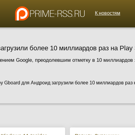
К новостям
агрузили более 10 миллиардов раз на Play 
ением Google, преодолевшим отметку в 10 миллиардов за