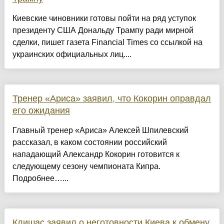
Киевские чиновники готовы пойти на ряд уступок
президенту США Дональду Трампу ради мирной
сделки, пишет газета Financial Times со ссылкой на
украинских официальных лиц....
Тренер «Ариса» заявил, что Кокорин оправдал
его ожидания
Главный тренер «Ариса» Алексей Шпилевский
рассказал, в каком состоянии российский
нападающий Александр Кокорин готовится к
следующему сезону чемпионата Кипра.
Подробнее…...
Клишас заявил о неготовности Киева к обмену