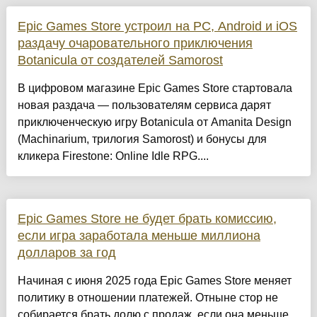
Epic Games Store устроил на PC, Android и iOS
раздачу очаровательного приключения
Botanicula от создателей Samorost
В цифровом магазине Epic Games Store стартовала
новая раздача — пользователям сервиса дарят
приключенческую игру Botanicula от Amanita Design
(Machinarium, трилогия Samorost) и бонусы для
кликера Firestone: Online Idle RPG....
Epic Games Store не будет брать комиссию,
если игра заработала меньше миллиона
долларов за год
Начиная с июня 2025 года Epic Games Store меняет
политику в отношении платежей. Отныне стор не
собирается брать долю с продаж, если она меньше