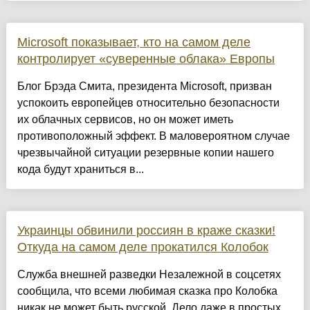
Microsoft показывает, кто на самом деле
контролирует «суверенные облака» Европы
Блог Брэда Смита, президента Microsoft, призван
успокоить европейцев относительно безопасности
их облачных сервисов, но он может иметь
противоположный эффект. В маловероятном случае
чрезвычайной ситуации резервные копии нашего
кода будут храниться в...
Украинцы обвинили россиян в краже сказки!
Откуда на самом деле прокатился Колобок
Служба внешней разведки Незалежной в соцсетях
сообщила, что всеми любимая сказка про Колобка
никак не может быть русской. Дело даже в простых