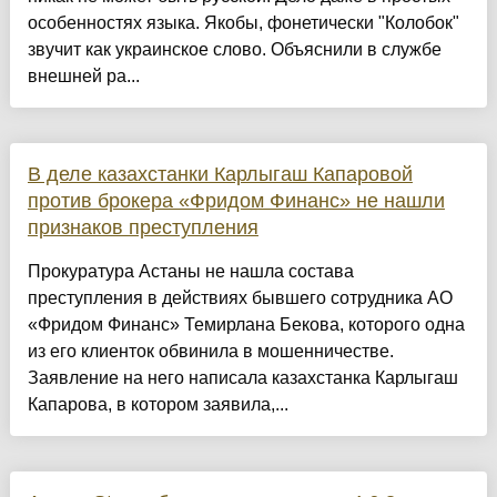
особенностях языка. Якобы, фонетически "Колобок"
звучит как украинское слово. Объяснили в службе
внешней ра...
В деле казахстанки Карлыгаш Капаровой
против брокера «Фридом Финанс» не нашли
признаков преступления
Прокуратура Астаны не нашла состава
преступления в действиях бывшего сотрудника АО
«Фридом Финанс» Темирлана Бекова, которого одна
из его клиенток обвинила в мошенничестве.
Заявление на него написала казахстанка Карлыгаш
Капарова, в котором заявила,...