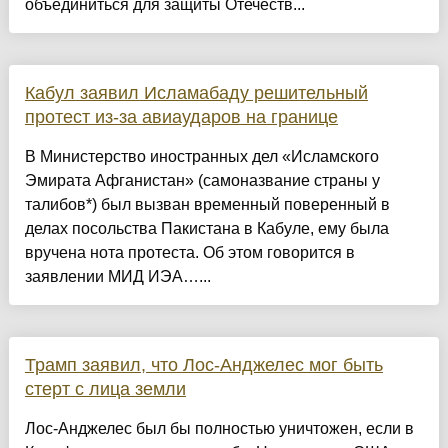
объединиться для защиты Отечеств...
Кабул заявил Исламабаду решительный
протест из-за авиаударов на границе
В Министерство иностранных дел «Исламского
Эмирата Афганистан» (самоназвание страны у
талибов*) был вызван временный поверенный в
делах посольства Пакистана в Кабуле, ему была
вручена нота протеста. Об этом говорится в
заявлении МИД ИЭА…...
Трамп заявил, что Лос-Анджелес мог быть
стерт с лица земли
Лос-Анджелес был бы полностью уничтожен, если в