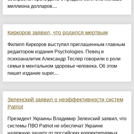
миллиона долларов....
Киркоров заявил, что родился мертвым
Филипп Киркоров выступил приглашенным главным
редактором издания Psychologies. Певец и
психоаналитик Александр Теслер говорили о роли
семьи в ментальном здоровье человека. Об этом
пишет издание super....
Зеленский заявил о неэффективности систем
Patriot
Президент Украины Владимир Зеленский заявил, что
системы ПВО Patriot не обеспечат Украине
надежную защиту от российских корректируемых