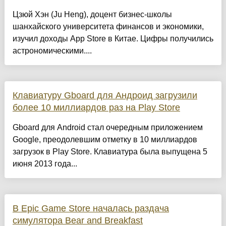
Цзюй Хэн (Ju Heng), доцент бизнес-школы
шанхайского университета финансов и экономики,
изучил доходы App Store в Китае. Цифры получились
астрономическими....
Клавиатуру Gboard для Андроид загрузили
более 10 миллиардов раз на Play Store
Gboard для Android стал очередным приложением
Google, преодолевшим отметку в 10 миллиардов
загрузок в Play Store. Клавиатура была выпущена 5
июня 2013 года...
В Epic Game Store началась раздача
симулятора Bear and Breakfast