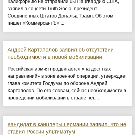
Калифорнию не отправили бы Нацгвардию США,
заявил в соцсети Truth Social президент
Соединенных Штатов Дональд Трамп. Об этом
пишет «КоммерсантЪ»....
Андрей Картаполов заявил об отсутствии
необходимости в новой мобилизации
Российская армия продвигается «на десятках
направлений» в зоне военной операции, утверждает
глава комитета Госдумы по обороне Андрей
Картаполов. По его словам, сейчас необходимости в
проведении мобилизации в стране нет....
Кандидат в канцлеры Германии заявил, что не
ставил России ультиматум