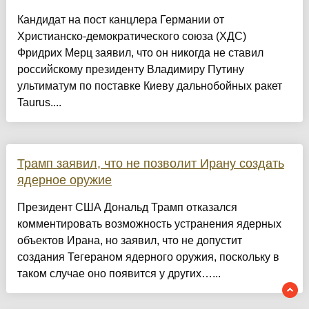
Кандидат на пост канцлера Германии от
Христианско-демократического союза (ХДС)
Фридрих Мерц заявил, что он никогда не ставил
российскому президенту Владимиру Путину
ультиматум по поставке Киеву дальнобойных ракет
Taurus....
Трамп заявил, что не позволит Ирану создать
ядерное оружие
Президент США Дональд Трамп отказался
комментировать возможность устранения ядерных
объектов Ирана, но заявил, что не допустит
создания Тегераном ядерного оружия, поскольку в
таком случае оно появится у других…...