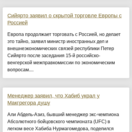
Сийярто заявил о скрытой торговле Европы с
Россией
Европа продолжает торговать с Россией, но делает
это тайно, заявил министр иностранных дел и
внешнеэкономических связей республики Петер
Сийярто после заседания 15-й российско-
венгерской межправкомиссии по экономическим
вопросам....
Менеджер заявил, что Хабиб украл у
Макгрегора душу
Али Абдель-Азиз, бывший менеджер экс-чемпиона
Абсолютного бойцовского чемпионата (UFC) в
легком весе Хабиба Нурмагомедова, поделился