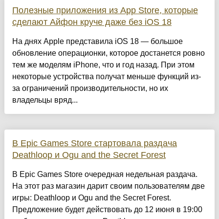
Полезные приложения из App Store, которые
сделают Айфон круче даже без iOS 18
На днях Apple представила iOS 18 — большое
обновление операционки, которое достанется ровно
тем же моделям iPhone, что и год назад. При этом
некоторые устройства получат меньше функций из-
за ограничений производительности, но их
владельцы вряд...
В Epic Games Store стартовала раздача
Deathloop и Ogu and the Secret Forest
В Epic Games Store очередная недельная раздача.
На этот раз магазин дарит своим пользователям две
игры: Deathloop и Ogu and the Secret Forest.
Предложение будет действовать до 12 июня в 19:00