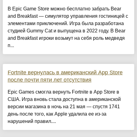
В Epic Game Store можно бесплатно забрать Bear
and Breakfast — симулятор управления гостиницей с
элементами приключений. Игра была разработана
студией Gummy Cat и выпущена в 2022 году. В Bear
and Breakfast игроки возьмут на себя роль медведя
п...
Fortnite вернулась в американский App Store
после почти пяти лет отсутствия
Epic Games смогла вернуть Fortnite в App Store в
США. Игра вновь стала доступна в американской
версии магазина в ночь на 21 мая — спустя 1741
день после того, как Apple удалила ее из-за
нарушений правил....