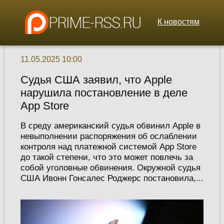
К новостям
11.05.2025 10:00
Судья США заявил, что Apple
нарушила постановление в деле
App Store
В среду американский судья обвинил Apple в
невыполнении распоряжения об ослаблении
контроля над платежной системой App Store
до такой степени, что это может повлечь за
собой уголовные обвинения. Окружной судья
США Ивонн Гонсалес Роджерс постановила,...