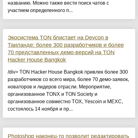
названию. Можно также вести поиск чатов с
участием определенного п...
Экосистема TON блистает на Devcon в
Таиланде: более 300 разработчиков и более
70 представленных демо-версий на TON
Hacker House Bangkok
/div> TON Hacker House Bangkok привлек более 300
разработчиков со всего мира, более 70 демо-заявок,
новаторов и лидеров отрасли. Мероприятие,
организованное TONX и TON Society и
организованное совместно TOX, Yescoin и MEXC,
состоялось 14 ноября и пр...
Photoshop наконец-то позволит редактировать