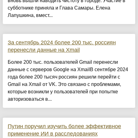
вновь вышли наводить чистоту в городе. Участие в
субботнике приняла и Глава Самары. Елена
Лапушкина, вмест...
За сентябрь 2024 более 200 тыс. россиян
перенесли данные на Xmail
Более 200 тыс. пользователей Gmail перенесли
данные с серверов Google на XmailВ сентябре 2024
года более 200 тысяч россиян решили перейти с
Gmail на Xmail от VK. Это связано с проблемами,
которые возникли у пользователей при попытке
авторизоваться в...
Путин поручил изучить более эффективное
применение ИИ в расследованиях