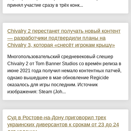
принял участие сразу в трёх конк...
Chivalry 2 перестанет получать новый контент
— разработчики подтвердили планы на
Chivalry 3, которая «снесёт игрокам крышу»
Многопользовательский средневековый слешер
Chivalry 2 от Torn Banner Studios со времён релиза в
июне 2021 года получил немало контентных патчей,
однако вышедшее в мае обновление Regicide
оказалось для игры последним. Источник
изображения: Steam (Joh...
Суд в Ростове-на-Дону приговорил трех
украинских диверсантов к срокам от 23 до 24