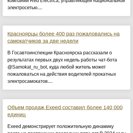
компании Red Eléctrica, управляющей национальной
электросетью....
Красноярцы более 400 раз пожаловались на
самокатчиков за две недели
В Госавтоинспекции Красноярска рассказали о
результатах первых двух недель работы чат-бота
@Samokat_ru_bot, куда любой житель может
пожаловаться на действия водителей прокатных
электросамокатов....
Объем продаж Exeed составил более 140 000
единиц
Exeed демонстрирует положительную динамику