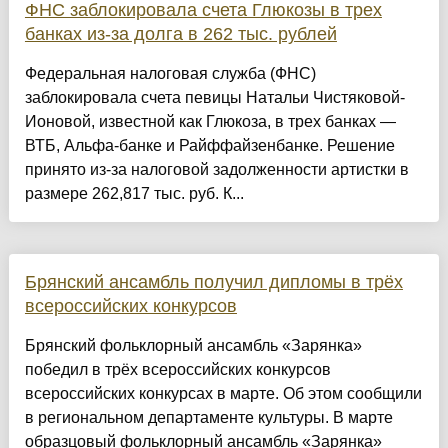
ФНС заблокировала счета Глюкозы в трех
банках из-за долга в 262 тыс. рублей
Федеральная налоговая служба (ФНС)
заблокировала счета певицы Натальи Чистяковой-
Ионовой, известной как Глюкоза, в трех банках —
ВТБ, Альфа-банке и Райффайзенбанке. Решение
принято из-за налоговой задолженности артистки в
размере 262,817 тыс. руб. К...
Брянский ансамбль получил дипломы в трёх
всероссийских конкурсов
Брянский фольклорный ансамбль «Зарянка»
победил в трёх всероссийских конкурсов
всероссийских конкурсах в марте. Об этом сообщили
в региональном департаменте культуры. В марте
образцовый фольклорный ансамбль «Зарянка»