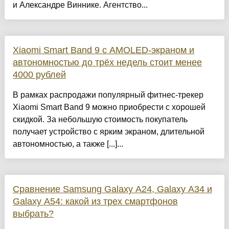
и Александре Виннике. Агентство...
Xiaomi Smart Band 9 с AMOLED-экраном и
автономностью до трёх недель стоит менее
4000 рублей
В рамках распродажи популярный фитнес-трекер
Xiaomi Smart Band 9 можно приобрести с хорошей
скидкой. За небольшую стоимость покупатель
получает устройство с ярким экраном, длительной
автономностью, а также [...]...
Сравнение Samsung Galaxy A24, Galaxy A34 и
Galaxy A54: какой из трех смартфонов
выбрать?