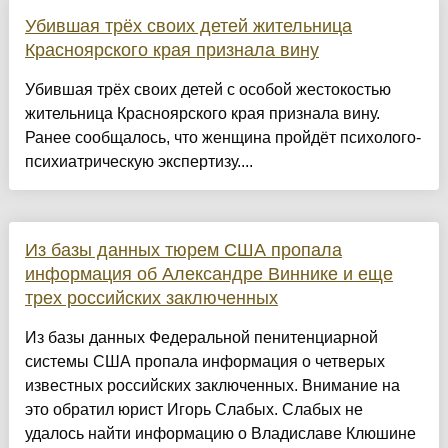
Убившая трёх своих детей жительница
Красноярского края признала вину
Убившая трёх своих детей с особой жестокостью
жительница Красноярского края признала вину.
Ранее сообщалось, что женщина пройдёт психолого-
психиатрическую экспертизу....
Из базы данных тюрем США пропала
информация об Александре Виннике и еще
трех российских заключенных
Из базы данных Федеральной пенитенциарной
системы США пропала информация о четверых
известных российских заключенных. Внимание на
это обратил юрист Игорь Слабых. Слабых не
удалось найти информацию о Владиславе Клюшине