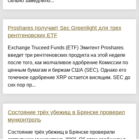
сильно замедлило...
Proshares получает Sec Greenlight для трех
рентгеновских ETF
Exchange Truceed Funds (ETF) Эмитент Proshares
введет три рентгеновских продукта на этой неделе
после того, как молчаливое одобрение Комиссии по
ценным бумагам и биржам США (SEC). Однако его
точечное одобрение XRP остается висящим. SEC до
сих пор пр...
Состояние трёх убежищ в Брянске проверил
мунконтроль
Состояние трёх убежищ в Брянске проверили