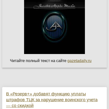
Читайте полный текст на сайте
gazetadaily.ru
В «Резерв+» добавят функцию уплаты
штрафов ТЦК за нарушение воинского учета
— со скидкой