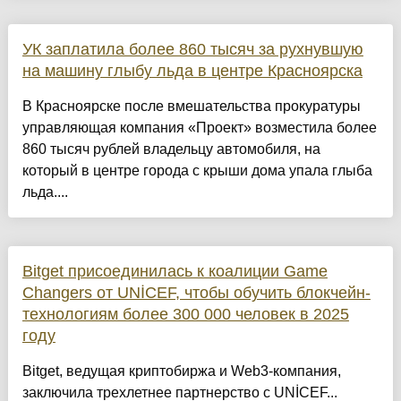
УК заплатила более 860 тысяч за рухнувшую
на машину глыбу льда в центре Красноярска
В Красноярске после вмешательства прокуратуры
управляющая компания «Проект» возместила более
860 тысяч рублей владельцу автомобиля, на
который в центре города с крыши дома упала глыба
льда....
Bitget присоединилась к коалиции Game
Changers от UNİCEF, чтобы обучить блокчейн-
технологиям более 300 000 человек в 2025
году
Bitget, ведущая криптобиржа и Web3-компания,
заключила трехлетнее партнерство с UNİCEF...