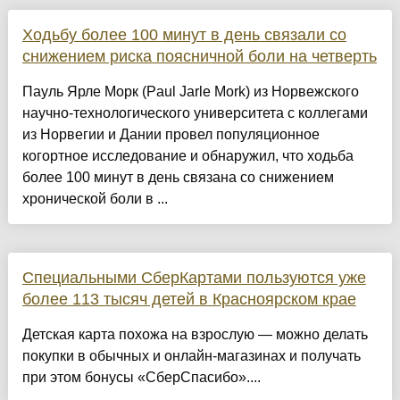
Ходьбу более 100 минут в день связали со
снижением риска поясничной боли на четверть
Пауль Ярле Морк (Paul Jarle Mork) из Норвежского
научно-технологического университета с коллегами
из Норвегии и Дании провел популяционное
когортное исследование и обнаружил, что ходьба
более 100 минут в день связана со снижением
хронической боли в ...
Специальными СберКартами пользуются уже
более 113 тысяч детей в Красноярском крае
Детская карта похожа на взрослую — можно делать
покупки в обычных и онлайн-магазинах и получать
при этом бонусы «СберСпасибо»....