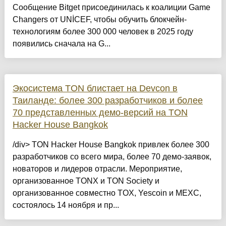
Сообщение Bitget присоединилась к коалиции Game
Changers от UNİCEF, чтобы обучить блокчейн-
технологиям более 300 000 человек в 2025 году
появились сначала на G...
Экосистема TON блистает на Devcon в
Таиланде: более 300 разработчиков и более
70 представленных демо-версий на TON
Hacker House Bangkok
/div> TON Hacker House Bangkok привлек более 300
разработчиков со всего мира, более 70 демо-заявок,
новаторов и лидеров отрасли. Мероприятие,
организованное TONX и TON Society и
организованное совместно TOX, Yescoin и MEXC,
состоялось 14 ноября и пр...