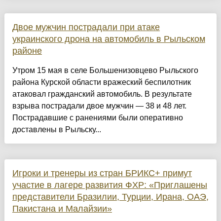
Двое мужчин пострадали при атаке
украинского дрона на автомобиль в Рыльском
районе
Утром 15 мая в селе Большенизовцево Рыльского
района Курской области вражеский беспилотник
атаковал гражданский автомобиль. В результате
взрыва пострадали двое мужчин — 38 и 48 лет.
Пострадавшие с ранениями были оперативно
доставлены в Рыльску...
Игроки и тренеры из стран БРИКС+ примут
участие в лагере развития ФХР: «Приглашены
представители Бразилии, Турции, Ирана, ОАЭ,
Пакистана и Малайзии»