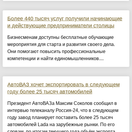
Более 440 тысяч услуг получили начинающие
и действующие предприниматели столицы
Бизнесменам доступны бесплатные обучающие
мероприятия для старта и развития своего дела.
Они помогают повысить профессиональные
компетенции и найти единомышленников....
АвтоВАЗ хочет экспортировать в следующем
году более 25 тысяч автомобилей
Президент АвтоВАЗа Максим Соколов сообщил в
интервью телеканалу Россия-24, что в следующем
году завод планирует поставить более 25 тысяч
автомобилей Lada на зарубежные рынки. По его
словам, по итогам текущего года объём экспорта