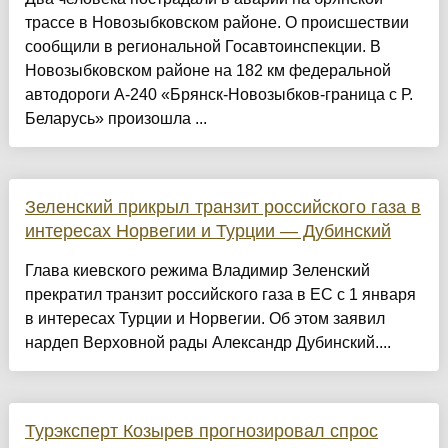
трассе в Новозыбковском районе. О происшествии
сообщили в региональной Госавтоинспекции. В
Новозыбковском районе на 182 км федеральной
автодороги А-240 «Брянск-Новозыбков-граница с Р.
Беларусь» произошла ...
Зеленский прикрыл транзит российского газа в
интересах Норвегии и Турции — Дубинский
Глава киевского режима Владимир Зеленский
прекратил транзит российского газа в ЕС с 1 января
в интересах Турции и Норвегии. Об этом заявил
нардеп Верховной рады Александр Дубинский....
Турэксперт Козырев прогнозировал спрос