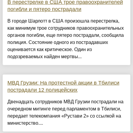
В перестрелке в США трое правоохранителей
погибли и пятеро пострадали
В городе Шарлотт в США произошла перестрелка,
как минимум трое сотрудников правоохранительных
органов погибли, еще пятеро пострадали, сообщила
полиция. Состояние одного из пострадавших
оценивается как критическое. Один из
подозреваемых найден мертвы...
МВД Грузии: На протестной акции в Тбилиси
пострадали 12 полицейских
Двенадцать сотрудников МВД Грузии пострадали на
очередном митинге перед парламентом в Тбилиси,
передает телекомпания «Рустави 2» со ссылкой на
министерство....