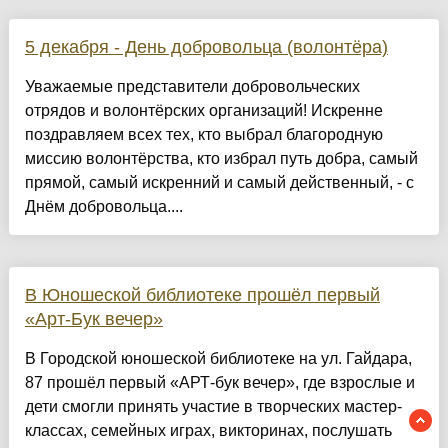
5 декабря - День добровольца (волонтёра)
Уважаемые представители добровольческих
отрядов и волонтёрских организаций! Искренне
поздравляем всех тех, кто выбрал благородную
миссию волонтёрства, кто избрал путь добра, самый
прямой, самый искренний и самый действенный, - с
Днём добровольца....
В Юношеской библиотеке прошёл первый
«Арт-Бук вечер»
В Городской юношеской библиотеке на ул. Гайдара,
87 прошёл первый «АРТ-бук вечер», где взрослые и
дети смогли принять участие в творческих мастер-
классах, семейных играх, викторинах, послушать