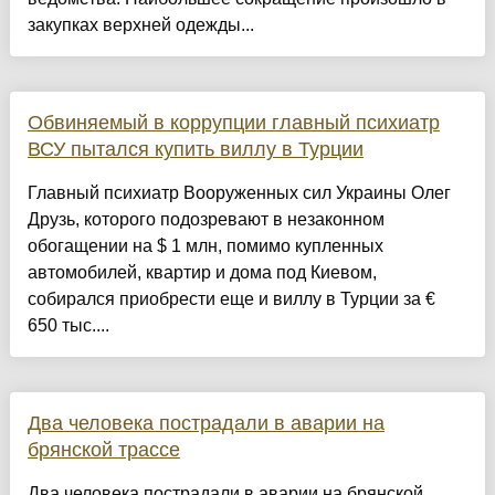
закупках верхней одежды...
Обвиняемый в коррупции главный психиатр
ВСУ пытался купить виллу в Турции
Главный психиатр Вооруженных сил Украины Олег
Друзь, которого подозревают в незаконном
обогащении на $ 1 млн, помимо купленных
автомобилей, квартир и дома под Киевом,
собирался приобрести еще и виллу в Турции за €
650 тыс....
Два человека пострадали в аварии на
брянской трассе
Два человека пострадали в аварии на брянской