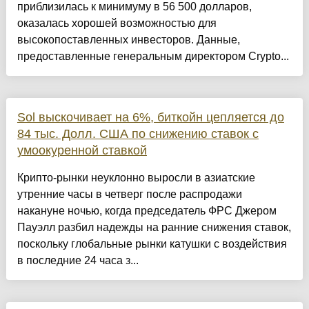
приблизилась к минимуму в 56 500 долларов,
оказалась хорошей возможностью для
высокопоставленных инвесторов. Данные,
предоставленные генеральным директором Crypto...
Sol выскочивает на 6%, биткойн цепляется до
84 тыс. Долл. США по снижению ставок с
умоокуренной ставкой
Крипто-рынки неуклонно выросли в азиатские
утренние часы в четверг после распродажи
накануне ночью, когда председатель ФРС Джером
Пауэлл разбил надежды на ранние снижения ставок,
поскольку глобальные рынки катушки с воздействия
в последние 24 часа з...