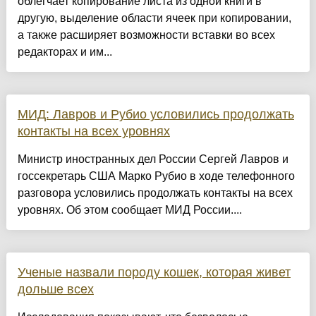
облегчает копирование листа из одной книги в
другую, выделение области ячеек при копировании,
а также расширяет возможности вставки во всех
редакторах и им...
МИД: Лавров и Рубио условились продолжать
контакты на всех уровнях
Министр иностранных дел России Сергей Лавров и
госсекретарь США Марко Рубио в ходе телефонного
разговора условились продолжать контакты на всех
уровнях. Об этом сообщает МИД России....
Ученые назвали породу кошек, которая живет
дольше всех