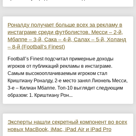
Роналду получает больше всех за рекламу в
инстаграме среди футболистов. Месси – 2-й,
Мбаппе – 3-й, Сака – 4-й, Салах – 5-й, Холанд
– 8-й (Football’s Finest)
Football’s Finest подсчитал примерные доходы
игроков от публикаций рекламы в инстаграме.
Самым высокооплачиваемым игроком стал
Криштиану Роналду, 2-е место занял Лионель Месси,
3-е – Килиан Мбаппе. Топ-10 выглядит следующим
образом: 1. Криштиану Рон...
Эксперты нашли секретный компонент во всех
новых MacBook, iMac, iPad Air и iPad Pro