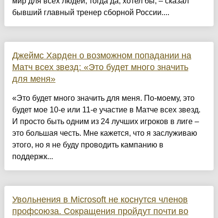
мир для всех людей, тогда да, хотел бы, – сказал
бывший главный тренер сборной России....
Джеймс Харден о возможном попадании на
Матч всех звезд: «Это будет много значить
для меня»
«Это будет много значить для меня. По-моему, это
будет мое 10-е или 11-е участие в Матче всех звезд.
И просто быть одним из 24 лучших игроков в лиге –
это большая честь. Мне кажется, что я заслуживаю
этого, но я не буду проводить кампанию в
поддержк...
Увольнения в Microsoft не коснутся членов
профсоюза. Сокращения пройдут почти во