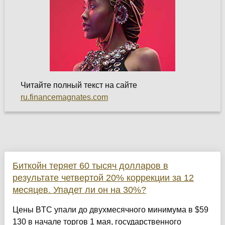
Читайте полный текст на сайте
ru.financemagnates.com
Биткойн теряет 60 тысяч долларов в
результате четвертой 20% коррекции за 12
месяцев. Упадет ли он на 30%?
Цены BTC упали до двухмесячного минимума в $59
130 в начале торгов 1 мая, государственного