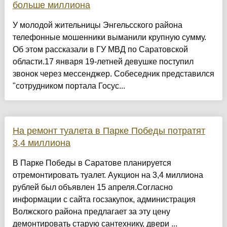
больше миллиона
У молодой жительницы Энгельсского района
телефонные мошенники выманили крупную сумму.
Об этом рассказали в ГУ МВД по Саратовской
области.17 января 19-летней девушке поступил
звонок через мессенджер. Собеседник представился
"сотрудником портала Госус...
На ремонт туалета в Парке Победы потратят
3,4 миллиона
В Парке Победы в Саратове планируется
отремонтировать туалет. Аукцион на 3,4 миллиона
рублей был объявлен 15 апреля.Согласно
информации с сайта госзакупок, администрация
Волжского района предлагает за эту цену
демонтировать старую сантехнику, двери ...