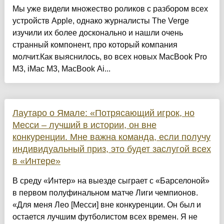
Мы уже видели множество роликов с разбором всех
устройств Apple, однако журналисты The Verge
изучили их более досконально и нашли очень
странный компонент, про который компания
молчит.Как выяснилось, во всех новых MacBook Pro
M3, iMac M3, MacBook Ai...
Лаутаро о Ямале: «Потрясающий игрок, но
Месси – лучший в истории, он вне
конкуренции. Мне важна команда, если получу
индивидуальный приз, это будет заслугой всех
в «Интере»
В среду «Интер» на выезде сыграет с «Барселоной»
в первом полуфинальном матче Лиги чемпионов.
«Для меня Лео [Месси] вне конкуренции. Он был и
остается лучшим футболистом всех времен. Я не