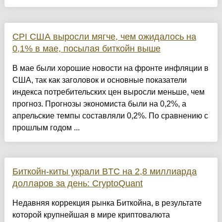
CPI США выросли мягче, чем ожидалось на
0,1% в мае, посылая биткойн выше
В мае были хорошие новости на фронте инфляции в
США, так как заголовок и основные показатели
индекса потребительских цен выросли меньше, чем
прогноз. Прогнозы экономиста были на 0,2%, а
апрельские темпы составляли 0,2%. По сравнению с
прошлым годом ...
Биткойн-киты украли BTC на 2,8 миллиарда
долларов за день: CryptoQuant
Недавняя коррекция рынка Биткойна, в результате
которой крупнейшая в мире криптовалюта