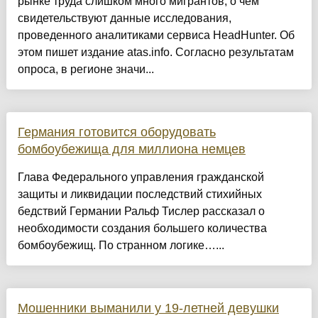
рынке труда слишком много мигрантов, о чем
свидетельствуют данные исследования,
проведенного аналитиками сервиса HeadHunter. Об
этом пишет издание atas.info. Согласно результатам
опроса, в регионе значи...
Германия готовится оборудовать
бомбоубежища для миллиона немцев
Глава Федерального управления гражданской
защиты и ликвидации последствий стихийных
бедствий Германии Ральф Тислер рассказал о
необходимости создания большего количества
бомбоубежищ. По странном логике…...
Мошенники выманили у 19-летней девушки