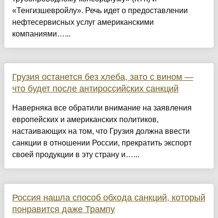
«Тенгизшевройлу». Речь идет о предоставлении
нефтесервисных услуг американскими
компаниями…...
Грузия останется без хлеба, зато с вином —
что будет после антироссийских санкций
Наверняка все обратили внимание на заявления
европейских и американских политиков,
настаивающих на том, что Грузия должна ввести
санкции в отношении России, прекратить экспорт
своей продукции в эту страну и…...
Россия нашла способ обхода санкций, который
понравится даже Трампу