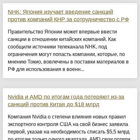
NHK: Япония изучает введение санкций
против компаний КНР за сотрудничество с РФ
Правительство Японии может впервые ввести
санкции в отношении китайских компаний. Как
сообщили источники телеканала NHK, под
ограничения могут попасть компании, которые, по
мнению Токио, вовлечены в поставки материалов в
РФ для использования в военн...
Nvidia и AMD по итогам года потеряют из-за
санкций против Китая до $18 млрд
Компания Nvidia о степени влияния новых правил
экспортного контроля США на свой бизнес заявила
первой, указав на необходимость списать $5,5 млрд
по итогам только одного квартала. AMD свои потери