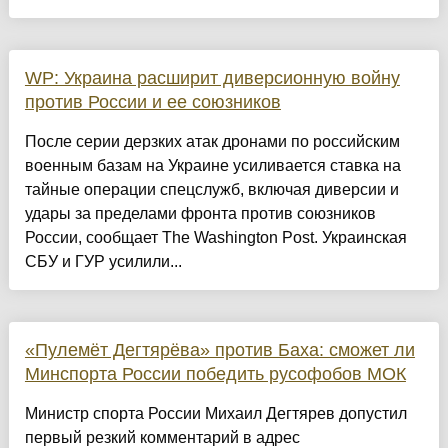
WP: Украина расширит диверсионную войну
против России и ее союзников
После серии дерзких атак дронами по российским
военным базам на Украине усиливается ставка на
тайные операции спецслужб, включая диверсии и
удары за пределами фронта против союзников
России, сообщает The Washington Post. Украинская
СБУ и ГУР усилили...
«Пулемёт Дегтярёва» против Баха: сможет ли
Минспорта России победить русофобов МОК
Министр спорта России Михаил Дегтярев допустил
первый резкий комментарий в адрес