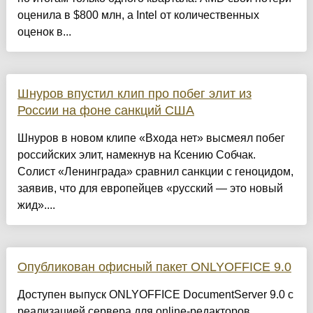
оценила в $800 млн, а Intel от количественных
оценок в...
Шнуров впустил клип про побег элит из
России на фоне санкций США
Шнуров в новом клипе «Входа нет» высмеял побег
российских элит, намекнув на Ксению Собчак.
Солист «Ленинграда» сравнил санкции с геноцидом,
заявив, что для европейцев «русский — это новый
жид»....
Опубликован офисный пакет ONLYOFFICE 9.0
Доступен выпуск ONLYOFFICE DocumentServer 9.0 с
реализацией сервера для online-редакторов