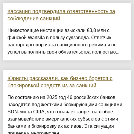
Кассация подтвердила ответственность за
соблюдение санкций
Нижестоящие инстанции взыскали €3,8 млн с
финской Wartsila в пользу судзавода. Ответчик
расторг договор из-за санкционного режима и не
успел выполнить свои обязательства полностью....
Юристы рассказали, как бизнес борется с
блокировкой средств из-за санкций
По состоянию на 2025 год 46 российских банков
находятся под жесткими блокирующими санкциями
SDN-листа США, что означает запрет на любое
взаимодействие американских субъектов с этими
банками и блокировку их активов. Эта ситуация
привела к многочислен...