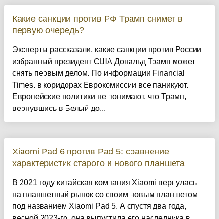
Какие санкции против РФ Трамп снимет в
первую очередь?
Эксперты рассказали, какие санкции против России
избранный президент США Дональд Трамп может
снять первым делом. По информации Financial
Times, в коридорах Еврокомиссии все паникуют.
Европейские политики не понимают, что Трамп,
вернувшись в Белый до...
Xiaomi Pad 6 против Pad 5: сравнение
характеристик старого и нового планшета
В 2021 году китайская компания Xiaomi вернулась
на планшетный рынок со своим новым планшетом
под названием Xiaomi Pad 5. А спустя два года,
весной 2023-го, она выпустила его наследника в