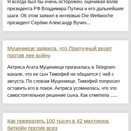
Я всегда был бы очень осторожен, оценивая волю
президента РФ Владимира Путина и его дальнейшие
шаги. Об этом заявил в интервью Die Weltwoche
президент Сербии Александр Вучич....
Муцениеце заявила, что Прилучный ведет
против нее войну
Актриса Агата Муцениеце призналась в Telegram-
канале, что ее сын Тимофей не общается с ней с
августа. По словам Муцениеце, Тимофей попросил
оставить его в покое. Актриса усомнилась, что это
самостоятельное решение сына. Как отметила ......
Как превратить 100 тысяч в 42 миллиона,
биткойн против всех