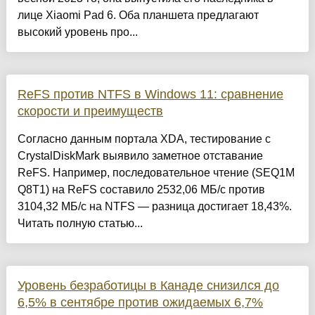
лице Xiaomi Pad 6. Оба планшета предлагают
высокий уровень про...
ReFS против NTFS в Windows 11: сравнение
скорости и преимуществ
Согласно данным портала XDA, тестирование с
CrystalDiskMark выявило заметное отставание
ReFS. Например, последовательное чтение (SEQ1M
Q8T1) на ReFS составило 2532,06 МБ/с против
3104,32 МБ/с на NTFS — разница достигает 18,43%.
Читать полную статью...
Уровень безработицы в Канаде снизился до
6,5% в сентябре против ожидаемых 6,7%