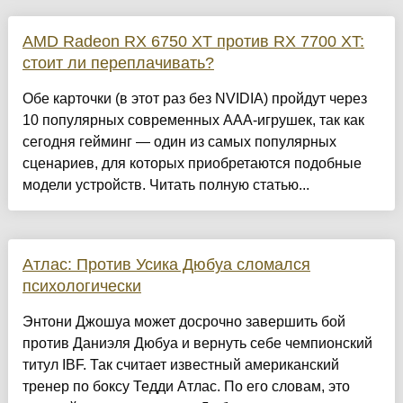
AMD Radeon RX 6750 XT против RX 7700 XT:
стоит ли переплачивать?
Обе карточки (в этот раз без NVIDIA) пройдут через
10 популярных современных AAA-игрушек, так как
сегодня гейминг — один из самых популярных
сценариев, для которых приобретаются подобные
модели устройств. Читать полную статью...
Атлас: Против Усика Дюбуа сломался
психологически
Энтони Джошуа может досрочно завершить бой
против Даниэля Дюбуа и вернуть себе чемпионский
титул IBF. Так считает известный американский
тренер по боксу Тедди Атлас. По его словам, это