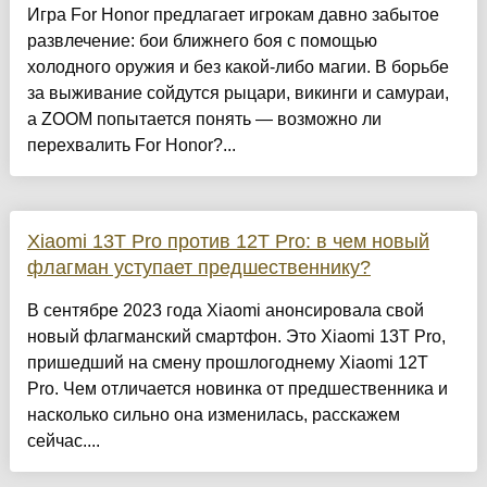
Игра For Honor предлагает игрокам давно забытое
развлечение: бои ближнего боя с помощью
холодного оружия и без какой-либо магии. В борьбе
за выживание сойдутся рыцари, викинги и самураи,
а ZOOM попытается понять — возможно ли
перехвалить For Honor?...
Xiaomi 13T Pro против 12T Pro: в чем новый
флагман уступает предшественнику?
В сентябре 2023 года Xiaomi анонсировала свой
новый флагманский смартфон. Это Xiaomi 13T Pro,
пришедший на смену прошлогоднему Xiaomi 12T
Pro. Чем отличается новинка от предшественника и
насколько сильно она изменилась, расскажем
сейчас....