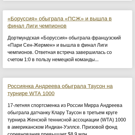
«Боруссия» обыграла «ПСЖ» и вышла в
финал Лиги чемпионов
Дортмундская «Боруссия» обыграла французский
«Пари Сен-Жермен» и вышла в финал Лиги
чемпионов. Ответная встреча завершилась со
счетом 1:0 в пользу немецкой команды...
Россиянка Андреева обыграла Таусон на
турнире WTA 1000
17-летняя спортсменка из России Мирра Андреева
обыграла датчанку Клару Таусон в третьем круге
турнира Женской теннисной ассоциации (WTA) 1000
в американском Индиан-Уэллсе. Призовой фонд
соревнования превышает $8,9 млн....