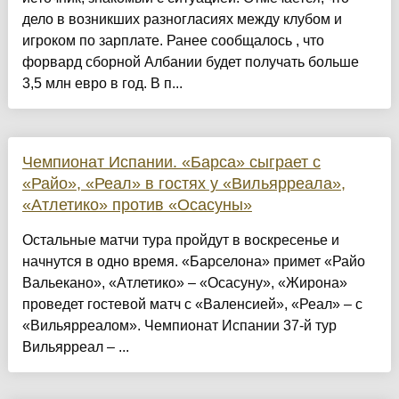
дело в возникших разногласиях между клубом и
игроком по зарплате. Ранее сообщалось , что
форвард сборной Албании будет получать больше
3,5 млн евро в год. В п...
Чемпионат Испании. «Барса» сыграет с
«Райо», «Реал» в гостях у «Вильярреала»,
«Атлетико» против «Осасуны»
Остальные матчи тура пройдут в воскресенье и
начнутся в одно время. «Барселона» примет «Райо
Вальекано», «Атлетико» – «Осасуну», «Жирона»
проведет гостевой матч с «Валенсией», «Реал» – с
«Вильярреалом». Чемпионат Испании 37-й тур
Вильярреал – ...