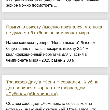
эфире можно посмотреть ...
Прыгун в высоту Лысенко признался, что пока
не думает об отборе на чемпионат мира
На московском турнире "Новая высота" Лысенко
безуспешно пытался покорить высоту 2,34 м,
квалификационный норматив для участия в
чемпионате мира - 2025 равен 2,33 м...
Трансфер Даку в «Зенит» сорвался. Клуб не
договорился о зарплате с форвардом
«Рубина» («Чемпионат»)
Об этом сообщает «Чемпионат» со ссылкой на
источник, знакомый с ситуацией. Отмечается, что