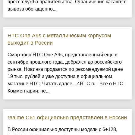
пресс-служба правительства. Ограничения касаются
вывоза обогащенно...
HTC One A9s с металлическим корпусом
выходит в России
Смартфон HTC One A9s, представленный еще в
сентябре прошлого года, добрался до российского
рынка. Новинка продается по рекомендуемой цене
19 тыс. рублей и уже доступна в официальном
магазине HTC. Читать далее... 4HTC.ru - Все о HTC |
Комментарии: не...
realme C61 официально представлен в России
В России официально доступны модели с 6+128,