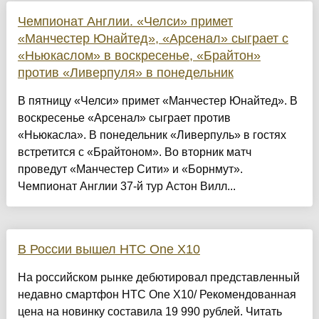
Чемпионат Англии. «Челси» примет
«Манчестер Юнайтед», «Арсенал» сыграет с
«Ньюкаслом» в воскресенье, «Брайтон»
против «Ливерпуля» в понедельник
В пятницу «Челси» примет «Манчестер Юнайтед». В
воскресенье «Арсенал» сыграет против
«Ньюкасла». В понедельник «Ливерпуль» в гостях
встретится с «Брайтоном». Во вторник матч
проведут «Манчестер Сити» и «Борнмут».
Чемпионат Англии 37-й тур Астон Вилл...
В России вышел HTC One X10
На российском рынке дебютировал представленный
недавно смартфон HTC One X10/ Рекомендованная
цена на новинку составила 19 990 рублей. Читать