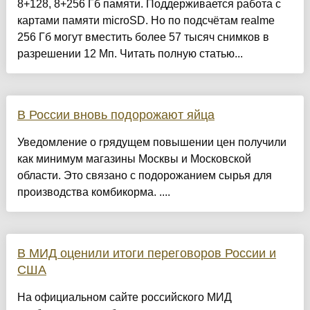
8+128, 8+256 Гб памяти. Поддерживается работа с
картами памяти microSD. Но по подсчётам realme
256 Гб могут вместить более 57 тысяч снимков в
разрешении 12 Мп. Читать полную статью...
В России вновь подорожают яйца
Уведомление о грядущем повышении цен получили
как минимум магазины Москвы и Московской
области. Это связано с подорожанием сырья для
производства комбикорма. ....
В МИД оценили итоги переговоров России и
США
На официальном сайте российского МИД