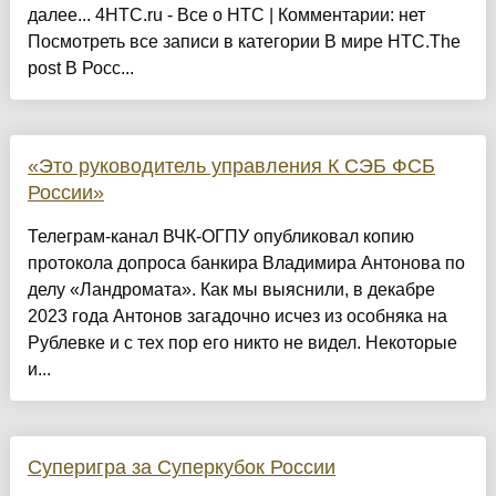
далее... 4HTC.ru - Все о HTC | Комментарии: нет
Посмотреть все записи в категории В мире HTC.The
post В Росс...
«Это руководитель управления К СЭБ ФСБ
России»
Телеграм-канал ВЧК-ОГПУ опубликовал копию
протокола допроса банкира Владимира Антонова по
делу «Ландромата». Как мы выяснили, в декабре
2023 года Антонов загадочно исчез из особняка на
Рублевке и с тех пор его никто не видел. Некоторые
и...
Суперигра за Суперкубок России