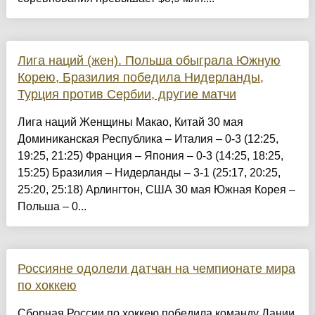
Лига наций (жен). Польша обыграла Южную
Корею, Бразилия победила Нидерланды,
Турция против Сербии, другие матчи
Лига наций Женщины Макао, Китай 30 мая
Доминиканская Республика – Италия – 0-3 (12:25,
19:25, 21:25) Франция – Япония – 0-3 (14:25, 18:25,
15:25) Бразилия – Нидерланды – 3-1 (25:17, 20:25,
25:20, 25:18) Арлингтон, США 30 мая Южная Корея –
Польша – 0...
Россияне одолели датчан на чемпионате мира
по хоккею
Сборная России по хоккею победила команду Дании