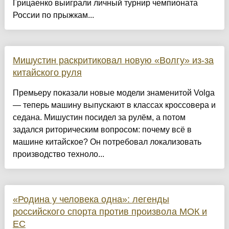
Грицаенко выиграли личный турнир чемпионата
России по прыжкам...
Мишустин раскритиковал новую «Волгу» из-за
китайского руля
Премьеру показали новые модели знаменитой Volga
— теперь машину выпускают в классах кроссовера и
седана. Мишустин посидел за рулём, а потом
задался риторическим вопросом: почему всё в
машине китайское? Он потребовал локализовать
производство техноло...
«Родина у человека одна»: легенды
российского спорта против произвола МОК и
ЕС