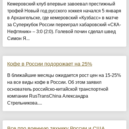
Кемеровский клуб впервые завоевал престижный
трофей Новый год русского хоккея начался 5 января
в Архангельске, где кемеровский «Кузбасс» в матче
за Суперкубок России переиграл хабаровский «СКА-
Нефтяник» – 3:0 (2:0). Голевой почин сделал швед
Симон Я...
Кофе в России подорожает на 25%
В ближайшие месяцы ожидается рост цен на 15-25%
на все виды кофе в России. Об этом заявил
основатель российско-китайской транспортной
компании RusTransChina Александра
Стрельникова....
Все про военную технику России и США