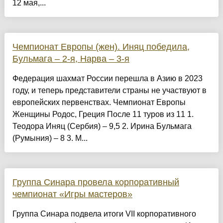
12 мая,...
Чемпионат Европы (жен). Иняц победила,
Бульмага – 2-я, Нарва – 3-я
Федерация шахмат России перешла в Азию в 2023
году, и теперь представители страны не участвуют в
европейских первенствах. Чемпионат Европы
Женщины Родос, Греция После 11 туров из 11 1.
Теодора Иняц (Сербия) – 9,5 2. Ирина Бульмага
(Румыния) – 8 3. М...
Группа Синара провела корпоративный
чемпионат «Игры мастеров»
Группа Синара подвела итоги VII корпоративного