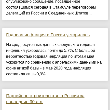
опубликовано сообщение, посвященное
состоявшимся сегодня в Стамбуле переговорам
делегаций из России и Соединенных Штатов....
Годовая инфляция в России ускорилась
Из среднесуточных данных следует, что годовая
инфляция ускорилась почти до 5,7%. С большой
вероятностью годовая инфляция по итогам мая
ускорится по сравнению с апрельскими данными на
фоне низкой базы - в мае 2020 года инфляция
составила лишь 0,3%....
Партийное строительство в России за
последние 30 лет