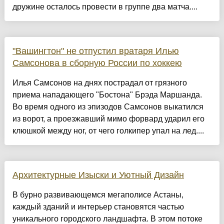
дружине осталось провести в группе два матча....
"Вашингтон" не отпустил вратаря Илью
Самсонова в сборную России по хоккею
Илья Самсонов на днях пострадал от грязного
приема нападающего "Бостона" Брэда Маршанда.
Во время одного из эпизодов Самсонов выкатился
из ворот, а проезжавший мимо форвард ударил его
клюшкой между ног, от чего голкипер упал на лед....
Архитектурные Изыски и Уютный Дизайн
​В бурно развивающемся мегаполисе Астаны,
каждый зданий и интерьер становятся частью
уникального городского ландшафта. В этом потоке