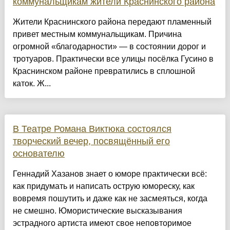
коммунальщикам жители Краснинского района
Жители Краснинского района передают пламенный
привет местным коммунальщикам. Причина
огромной «благодарности» — в состоянии дорог и
тротуаров. Практически все улицы посёлка Гусино в
Краснинском районе превратились в сплошной
каток. Ж...
В Театре Романа Виктюка состоялся
творческий вечер, посвящённый его
основателю
Геннадий Хазанов знает о юморе практически всё:
как придумать и написать острую юмореску, как
вовремя пошутить и даже как не засмеяться, когда
не смешно. Юмористические высказывания
эстрадного артиста имеют свое неповторимое