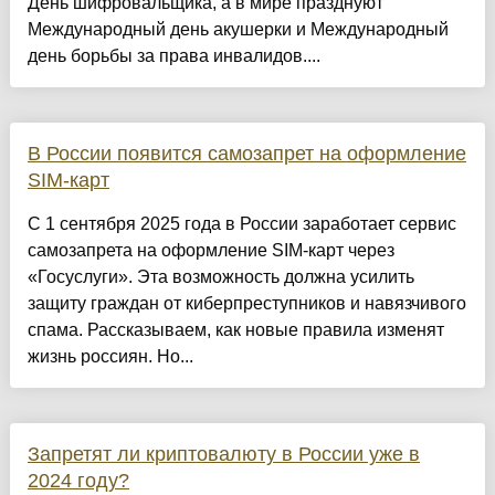
День шифровальщика, а в мире празднуют
Международный день акушерки и Международный
день борьбы за права инвалидов....
В России появится самозапрет на оформление
SIM-карт
С 1 сентября 2025 года в России заработает сервис
самозапрета на оформление SIM-карт через
«Госуслуги». Эта возможность должна усилить
защиту граждан от киберпреступников и навязчивого
спама. Рассказываем, как новые правила изменят
жизнь россиян. Но...
Запретят ли криптовалюту в России уже в
2024 году?