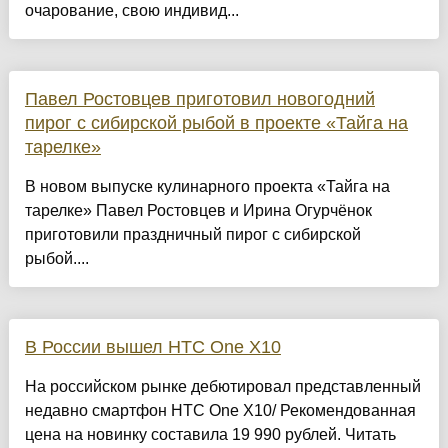
очарование, свою индивид...
Павел Ростовцев приготовил новогодний
пирог с сибирской рыбой в проекте «Тайга на
тарелке»
В новом выпуске кулинарного проекта «Тайга на
тарелке» Павел Ростовцев и Ирина Огурчёнок
приготовили праздничный пирог с сибирской
рыбой....
В России вышел HTC One X10
На российском рынке дебютировал представленный
недавно смартфон HTC One X10/ Рекомендованная
цена на новинку составила 19 990 рублей. Читать