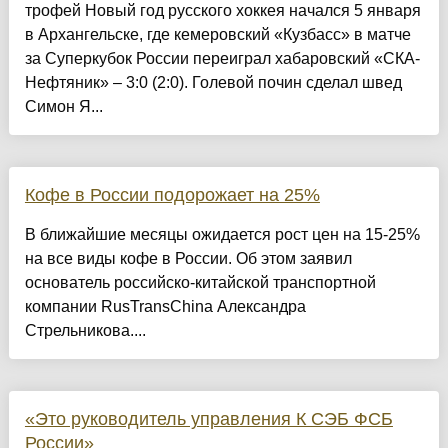
трофей Новый год русского хоккея начался 5 января
в Архангельске, где кемеровский «Кузбасс» в матче
за Суперкубок России переиграл хабаровский «СКА-
Нефтяник» – 3:0 (2:0). Голевой почин сделал швед
Симон Я...
Кофе в России подорожает на 25%
В ближайшие месяцы ожидается рост цен на 15-25%
на все виды кофе в России. Об этом заявил
основатель российско-китайской транспортной
компании RusTransChina Александра
Стрельникова....
«Это руководитель управления К СЭБ ФСБ
России»