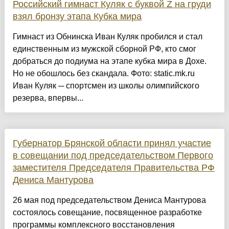
Российский гимнаст Куляк с буквой Z на груди
взял бронзу этапа Кубка мира
Гимнаст из Обнинска Иван Куляк пробился и стал
единственным из мужской сборной РФ, кто смог
добраться до подиума на этапе кубка мира в Дохе.
Но не обошлось без скандала. Фото: static.mk.ru
Иван Куляк ─ спортсмен из школы олимпийского
резерва, впервы...
Губернатор Брянской области принял участие
в совещании под председательством Первого
заместителя Председателя Правительства РФ
Дениса Мантурова
26 мая под председательством Дениса Мантурова
состоялось совещание, посвященное разработке
программы комплексного восстановления