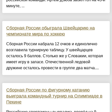
минуте, ...
Сборная России обыграла Швейцарию на
чемпионате мира по хоккею
Сборная России набрала 12 очков и единолично
возглавила турнирную таблицу. У швейцарцев
осталось 9 баллов. Столько же у Словакии, которая
имеет игру в запасе. Отечественной ледовой
дружине осталось провести в группе два матча....
Сборная России по фигурному катанию
выиграла командный турнир на Олимпиаде в
Пекине
Российские спортсмены вырвались вперёд на 9