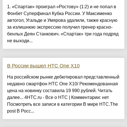
1. «Спартак» проиграл «Ростову» (1:2) и не попал в
Фонбет Суперфинал Кубка России. У Максименко
автогол, Угальде и Умярова удалили, также красную
за излишнюю экспрессию получил тренер красно-
бенлых Деян Станкович. «Спартак» три года подряд
не выходи...
В России вышел HTC One X10
На российском рынке дебютировал представленный
недавно смартфон HTC One X10/ Рекомендованная
цена на новинку составила 19 990 рублей. Читать
далее... 4HTC.ru - Все о HTC | Комментарии: нет
Посмотреть все записи в категории В мире HTC.The
post В Росс...