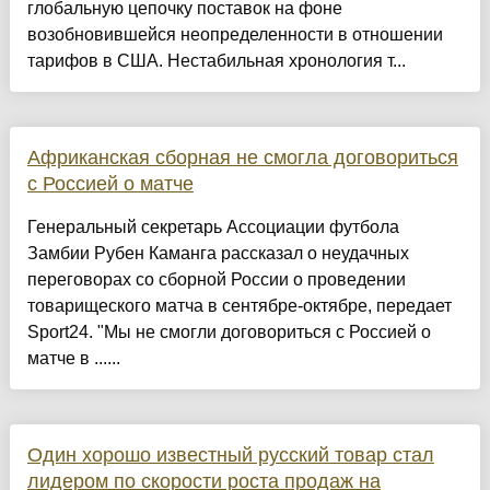
глобальную цепочку поставок на фоне
возобновившейся неопределенности в отношении
тарифов в США. Нестабильная хронология т...
Африканская сборная не смогла договориться
с Россией о матче
Генеральный секретарь Ассоциации футбола
Замбии Рубен Каманга рассказал о неудачных
переговорах со сборной России о проведении
товарищеского матча в сентябре-октябре, передает
Sport24. "Мы не смогли договориться с Россией о
матче в ......
Один хорошо известный русский товар стал
лидером по скорости роста продаж на