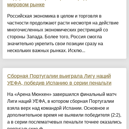
мировом рынке
Российская экономика в целом и торговля в
частности продолжают расти несмотря на действие
многочисленных экономических рестрикций со
стороны Запада. Более того, Россия смогла
значительно укрепить свои позиции сразу на
нескольких важных рынках. Исклю...
Сборная Португалии выиграла Лигу наций
УЕФА, победив Испанию в серии пенальти
На «Арена Мюнхен» завершился финальный матч
Лиги наций УЕФА, в котором сборная Португалии
взяла верх над командой Испании. Основное и
дополнительное время не выявили победителя (2:2),
а в серии послематчевых пенальти точнее оказались
португальские ф...