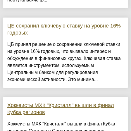
ЦБ сохранил ключевую ставку на уровне 16%
годовых
ЦБ принял решение о сохранении ключевой ставки
на уровне 16% годовых, что вызвало интерес и
обсуждения в финансовых кругах. Ключевая ставка
является инструментом, используемым
Центральным банком для регулирования
экономической активности. Это минима...
Хоккеисты МХК "Кристалл" вышли в финал
Кубка регионов
Хоккеисты МХК "Кристалл" вышли в финал Кубка
регионов.Сегодня в Саратове они уверенно