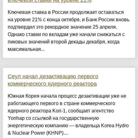
Ключевая ставка в России продолжает оставаться
на уровне 21% с конца октября, и Банк России вновь
подтвердил это рекордное значение 25 апреля.
Однако ставки по вкладам уже начали снижаться с
пиковых значений второй декады декабря, когда
максимальная...
Сеул начал дезактивацию первого
коммерческого ядерного реактора
Южная Корея начала процесс дезактивации уже не
работающего первого в стране коммерческого
ядерного реактора Kori-1, сообщает агентство
Yonhap со ссылкой на государственную
энергетическую компанию — владельца Korea Hydro
& Nuclear Power (KHNP)....