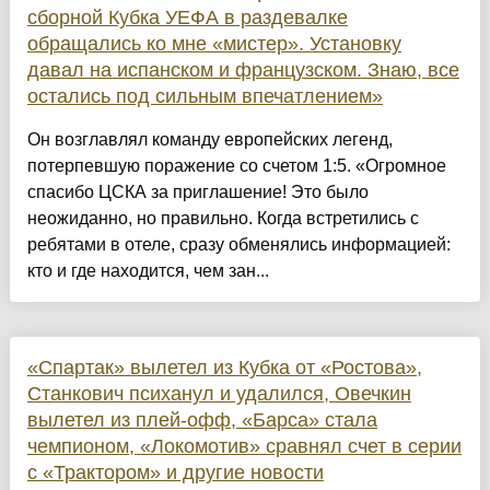
сборной Кубка УЕФА в раздевалке
обращались ко мне «мистер». Установку
давал на испанском и французском. Знаю, все
остались под сильным впечатлением»
Он возглавлял команду европейских легенд,
потерпевшую поражение со счетом 1:5. «Огромное
спасибо ЦСКА за приглашение! Это было
неожиданно, но правильно. Когда встретились с
ребятами в отеле, сразу обменялись информацией:
кто и где находится, чем зан...
«Спартак» вылетел из Кубка от «Ростова»,
Станкович психанул и удалился, Овечкин
вылетел из плей-офф, «Барса» стала
чемпионом, «Локомотив» сравнял счет в серии
с «Трактором» и другие новости