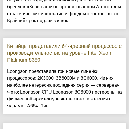
брендов «Знай наших», организованном Агентством
стратегических инициатив и фондом «Росконгресс».
Крайний срок подачи заявок — ...
Китайцы представили 64-ядерный процессор с
производительностью на уровне Intel Xeon
Platinum 8380
Loongson представила три новые линейки
процессоров: 2K3000, 3B6000M и 3C6000. Из них
наиболее интересна последняя серия — серверная.
Фото: Loongson CPU Loongson 3C6000 построены на
фирменной архитектуре четвертого поколения с
ядрами LA664. Лин...