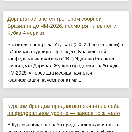
Доривал останется тренером сборной
Бразилии до ЧМ-2026, несмотря на вылет с
Кубка Америки
Бразилия проиграла Уругваю (0:0, 2:4 по пенальти) в
1/4 финала турнира. Президент Бразильской
конфедерации футбола (CBF) Эдналдо Родригес
заявил, что Доривал Жуниор продолжит работу до
ЧМ-2026. «Через два месяца начнется
квалификация на чемпионат ми...
Курским брендам предлагают заявить о себе
на федеральном уровне — заявок пока мало
В Курской области слабо представлена активность
по участию в федеральном конкурсе российских