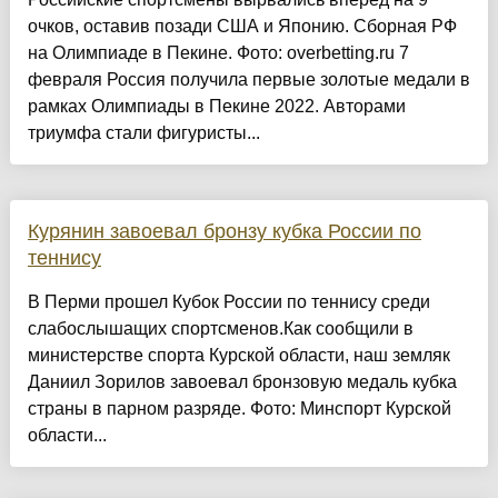
очков, оставив позади США и Японию. Сборная РФ
на Олимпиаде в Пекине. Фото: overbetting.ru 7
февраля Россия получила первые золотые медали в
рамках Олимпиады в Пекине 2022. Авторами
триумфа стали фигуристы...
Курянин завоевал бронзу кубка России по
теннису
В Перми прошел Кубок России по теннису среди
слабослышащих спортсменов.Как сообщили в
министерстве спорта Курской области, наш земляк
Даниил Зорилов завоевал бронзовую медаль кубка
страны в парном разряде. Фото: Минспорт Курской
области...