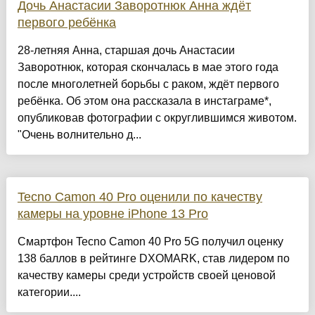
Дочь Анастасии Заворотнюк Анна ждёт
первого ребёнка
28-летняя Анна, старшая дочь Анастасии
Заворотнюк, которая скончалась в мае этого года
после многолетней борьбы с раком, ждёт первого
ребёнка. Об этом она рассказала в инстаграме*,
опубликовав фотографии с округлившимся животом.
"Очень волнительно д...
Tecno Camon 40 Pro оценили по качеству
камеры на уровне iPhone 13 Pro
Смартфон Tecno Camon 40 Pro 5G получил оценку
138 баллов в рейтинге DXOMARK, став лидером по
качеству камеры среди устройств своей ценовой
категории....