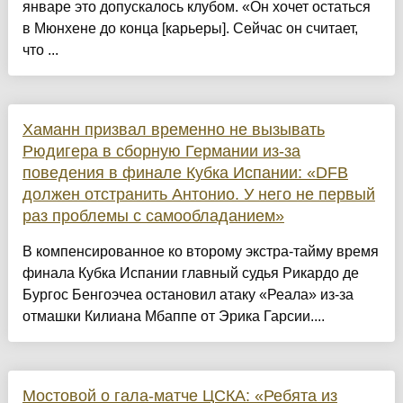
январе это допускалось клубом. «Он хочет остаться
в Мюнхене до конца [карьеры]. Сейчас он считает,
что ...
Хаманн призвал временно не вызывать
Рюдигера в сборную Германии из-за
поведения в финале Кубка Испании: «DFB
должен отстранить Антонио. У него не первый
раз проблемы с самообладанием»
В компенсированное ко второму экстра-тайму время
финала Кубка Испании главный судья Рикардо де
Бургос Бенгоэчеа остановил атаку «Реала» из-за
отмашки Килиана Мбаппе от Эрика Гарсии....
Мостовой о гала-матче ЦСКА: «Ребята из