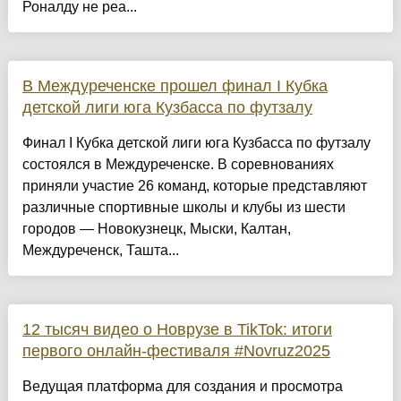
Роналду не реа...
В Междуреченске прошел финал I Кубка
детской лиги юга Кузбасса по футзалу
Финал I Кубка детской лиги юга Кузбасса по футзалу
состоялся в Междуреченске. В соревнованиях
приняли участие 26 команд, которые представляют
различные спортивные школы и клубы из шести
городов — Новокузнецк, Мыски, Калтан,
Междуреченск, Ташта...
12 тысяч видео о Новрузе в TikTok: итоги
первого онлайн-фестиваля #Novruz2025
Ведущая платформа для создания и просмотра