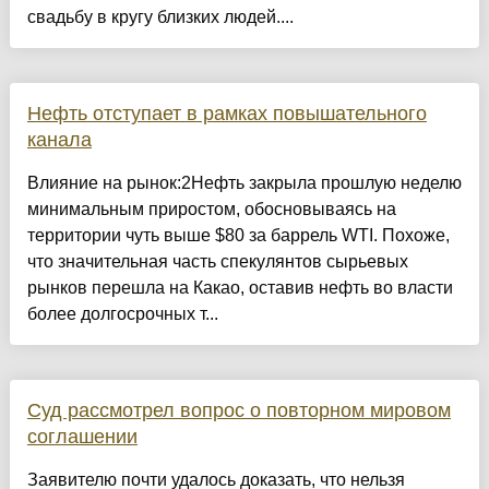
свадьбу в кругу близких людей....
Нефть отступает в рамках повышательного
канала
Влияние на рынок:2Нефть закрыла прошлую неделю
минимальным приростом, обосновываясь на
территории чуть выше $80 за баррель WTI. Похоже,
что значительная часть спекулянтов сырьевых
рынков перешла на Какао, оставив нефть во власти
более долгосрочных т...
Суд рассмотрел вопрос о повторном мировом
соглашении
Заявителю почти удалось доказать, что нельзя