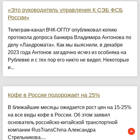
«Это руководитель управления К СЭБ ФСБ
России»
Телеграм-канал ВЧК-ОГПУ опубликовал копию
протокола допроса банкира Владимира Антонова по
делу «Ландромата». Как мы выяснили, в декабре
2023 года Антонов загадочно исчез из особняка на
Рублевке и с тех пор его никто не видел. Некоторые
и...
Кофе в России подорожает на 25%
В ближайшие месяцы ожидается рост цен на 15-25%
на все виды кофе в России. Об этом заявил
основатель российско-китайской транспортной
компании RusTransChina Александра
Стрельникова....