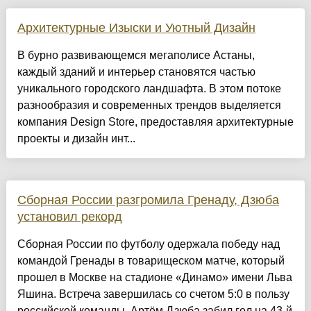
Архитектурные Изыски и Уютный Дизайн
​В бурно развивающемся мегаполисе Астаны,
каждый зданий и интерьер становятся частью
уникального городского ландшафта. В этом потоке
разнообразия и современных трендов выделяется
компания Design Store, предоставляя архитектурные
проекты и дизайн инт...
Сборная России разгромила Гренаду, Дзюба
установил рекорд
Сборная России по футболу одержала победу над
командой Гренады в товарищеском матче, который
прошел в Москве на стадионе «Динамо» имени Льва
Яшина. Встреча завершилась со счетом 5:0 в пользу
российской команды. Артём Дзюба забил гол на 43-й