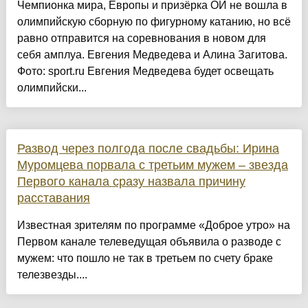
Чемпионка мира, Европы и призёрка ОИ не вошла в
олимпийскую сборную по фигурному катанию, но всё
равно отправится на соревнования в новом для
себя амплуа. Евгения Медведева и Алина Загитова.
Фото: sport.ru Евгения Медведева будет освещать
олимпийски...
Развод через полгода после свадьбы: Ирина
Муромцева порвала с третьим мужем – звезда
Первого канала сразу назвала причину
расставания
Известная зрителям по программе «Доброе утро» на
Первом канале телеведущая объявила о разводе с
мужем: что пошло не так в третьем по счету браке
телезвезды....