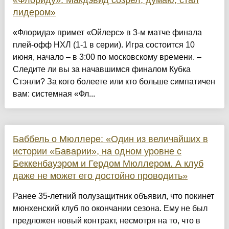
лидером»
«Флорида» примет «Ойлерс» в 3-м матче финала
плей-офф НХЛ (1-1 в серии). Игра состоится 10
июня, начало – в 3:00 по московскому времени. –
Следите ли вы за начавшимся финалом Кубка
Стэнли? За кого болеете или кто больше симпатичен
вам: системная «Фл...
Баббель о Мюллере: «Один из величайших в
истории «Баварии», на одном уровне с
Беккенбауэром и Гердом Мюллером. А клуб
даже не может его достойно проводить»
Ранее 35-летний полузащитник объявил, что покинет
мюнхенский клуб по окончании сезона. Ему не был
предложен новый контракт, несмотря на то, что в