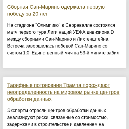
Сборная Сан-Марино одержала первую
победу за 20 лет
На стадионе "Олимпико" в Серравалле состоялся
матч первого тура Лиги наций УЕФА дивизиона D
между сборными Сан-Марино и Лихтенштейна.
Встреча завершилась победой Сан-Марино со
счетом 1:0. Единственный мяч на 53-й минуте забил
......
Тарифные потрясения Трампа порождают
неопределенность на мировом рынке центров
обработки данных
Эксперты отрасли центров обработки данных
анализируют риски, связанные со стоимостью,
задержками в строительстве и давлением на