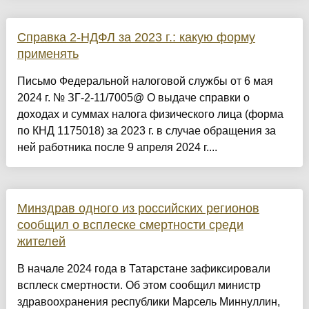
Справка 2-НДФЛ за 2023 г.: какую форму
применять
Письмо Федеральной налоговой службы от 6 мая
2024 г. № ЗГ-2-11/7005@ О выдаче справки о
доходах и суммах налога физического лица (форма
по КНД 1175018) за 2023 г. в случае обращения за
ней работника после 9 апреля 2024 г....
Минздрав одного из российских регионов
сообщил о всплеске смертности среди
жителей
В начале 2024 года в Татарстане зафиксировали
всплеск смертности. Об этом сообщил министр
здравоохранения республики Марсель Миннуллин,