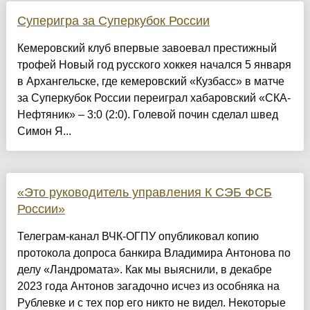
Суперигра за Суперкубок России
Кемеровский клуб впервые завоевал престижный
трофей Новый год русского хоккея начался 5 января
в Архангельске, где кемеровский «Кузбасс» в матче
за Суперкубок России переиграл хабаровский «СКА-
Нефтяник» – 3:0 (2:0). Голевой почин сделал швед
Симон Я...
«Это руководитель управления К СЭБ ФСБ
России»
Телеграм-канал ВЧК-ОГПУ опубликовал копию
протокола допроса банкира Владимира Антонова по
делу «Ландромата». Как мы выяснили, в декабре
2023 года Антонов загадочно исчез из особняка на
Рублевке и с тех пор его никто не видел. Некоторые