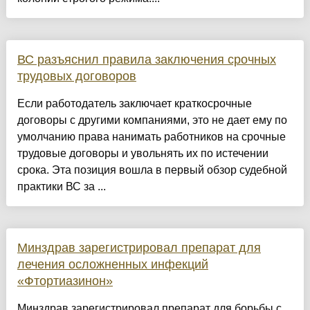
ВС разъяснил правила заключения срочных
трудовых договоров
Если работодатель заключает краткосрочные
договоры с другими компаниями, это не дает ему по
умолчанию права нанимать работников на срочные
трудовые договоры и увольнять их по истечении
срока. Эта позиция вошла в первый обзор судебной
практики ВС за ...
Минздрав зарегистрировал препарат для
лечения осложненных инфекций
«Фтортиазинон»
Минздрав зарегистрировал препарат для борьбы с