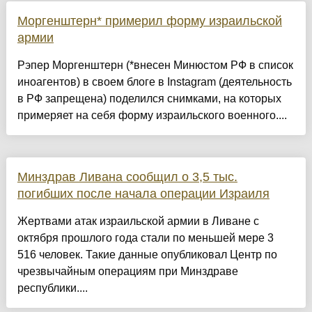
Моргенштерн* примерил форму израильской
армии
Рэпер Моргенштерн (*внесен Минюстом РФ в список
иноагентов) в своем блоге в Instagram (деятельность
в РФ запрещена) поделился снимками, на которых
примеряет на себя форму израильского военного....
Минздрав Ливана сообщил о 3,5 тыс.
погибших после начала операции Израиля
Жертвами атак израильской армии в Ливане с
октября прошлого года стали по меньшей мере 3
516 человек. Такие данные опубликовал Центр по
чрезвычайным операциям при Минздраве
республики....