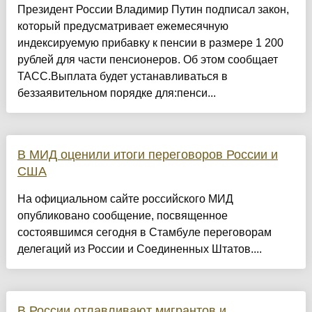
Президент России Владимир Путин подписал закон,
который предусматривает ежемесячную
индексируемую прибавку к пенсии в размере 1 200
рублей для части пенсионеров. Об этом сообщает
ТАСС.Выплата будет устанавливаться в
беззаявительном порядке для:пенси...
В МИД оценили итоги переговоров России и
США
На официальном сайте российского МИД
опубликовано сообщение, посвященное
состоявшимся сегодня в Стамбуле переговорам
делегаций из России и Соединенных Штатов....
В России отлавливают мигрантов и