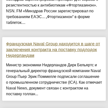
резистентностью к антибиотикам «Фтортиазинон».
NSN. FM «Минздрав России зарегистрировал по
требованиям ЕАЭС... „Фтортиазинон“ в форме
таблеток....
Французская Naval Group находится в шаге от
заключения контракта на поставку подлодок
Нидерландам
Министр экономики Нидерландов Дирк Бельяртс и
генеральный директор французской компании Naval
Group Пьер Эрик Поммелле подписали соглашение
о промышленном сотрудничестве (ICA). Как отмечает
Naval News, документ связан с контрактом на
поставку голлан...