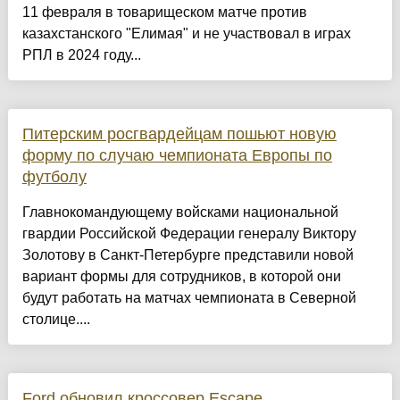
11 февраля в товарищеском матче против
казахстанского "Елимая" и не участвовал в играх
РПЛ в 2024 году...
Питерским росгвардейцам пошьют новую
форму по случаю чемпионата Европы по
футболу
Главнокомандующему войсками национальной
гвардии Российской Федерации генералу Виктору
Золотову в Санкт-Петербурге представили новой
вариант формы для сотрудников, в которой они
будут работать на матчах чемпионата в Северной
столице....
Ford обновил кроссовер Escape