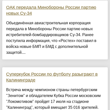
ОАК передала Минобороны России партию
новых Су-34
Объединённая авиастроительная корпорация
передала в Минобороны России партию новых
истребителей-бомбардировщиков Су-34. Ранее
поступила информация, что «Ростех» поставил в
войска новые БМП и БМД с дополнительной
защитой....
Суперкубок России по футболу разыграют в
Калининграде
Встреча между чемпионом страны петербургским
"Зенитом" и обладателем Кубка России московским
"Локомотивом" пройдет 17 июля на стадионе
"Калининград", который вмещает 35 016 зрителей.