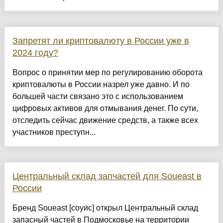
Запретят ли криптовалюту в России уже в
2024 году?
Вопрос о принятии мер по регулированию оборота
криптовалюты в России назрел уже давно. И по
большей части связано это с использованием
цифровых активов для отмывания денег. По сути,
отследить сейчас движение средств, а также всех
участников преступн...
Центральный склад запчастей для Soueast в
России
Бренд Soueast [соуи́с] открыл Центральный склад
запасный частей в Подмосковье на территории