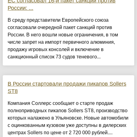
ЕС согласовал 16-й пакет санкций против
России: ...
В среду представители Европейского союза
согласовали очередной пакет санкций против
России. В него вошли новые ограничения, в том
числе запрет на импорт первичного алюминия,
продажу игровых консолей и включение в
санкционный список 73 судов теневого...
В России стартовали продажи пикапов Sollers
ST8
Компания Соллерс сообщает о старте продаж
полноприводных пикапов Sollers ST8, производство
которых налажено в Ульяновске. Новые автомобили
с оцинкованным кузовом уже доступны в дилерских
центрах Sollers по цене от 2 720 000 рублей....