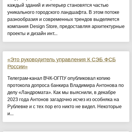
каждый зданий и интерьер становятся частью
уникального городского ландшафта. В этом потоке
разнообразия и современных трендов выделяется
компания Design Store, предоставляя архитектурные
проекты и дизайн инт...
«Это руководитель управления К СЭБ ФСБ
России»
Телеграм-канал ВЧК-ОГПУ опубликовал копию
протокола допроса банкира Владимира Антонова по
делу «Ландромата». Как мы выяснили, в декабре
2023 года Антонов загадочно исчез из особняка на
Рублевке и с тех пор его никто не видел. Некоторые
и...