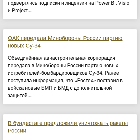
подверглись подписки и лицензии на Power BI, Visio
и Project....
ОАК передала Минобороны России партию
новых Су-34
Объединённая авиастроительная корпорация
передала в Минобороны России партию новых
истребителей-бомбардировщиков Су-34. Ранее
поступила информация, что «Ростех» поставил в
войска новые БМП и БМД с дополнительной
защитой....
В бундестаге предложили уничтожать ракеты
России