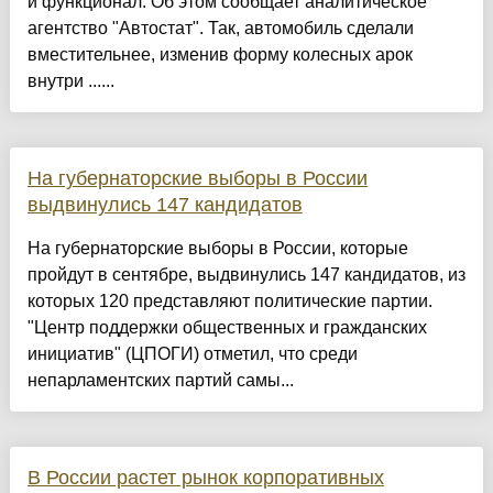
и функционал. Об этом сообщает аналитическое
агентство "Автостат". Так, автомобиль сделали
вместительнее, изменив форму колесных арок
внутри ......
На губернаторские выборы в России
выдвинулись 147 кандидатов
На губернаторские выборы в России, которые
пройдут в сентябре, выдвинулись 147 кандидатов, из
которых 120 представляют политические партии.
"Центр поддержки общественных и гражданских
инициатив" (ЦПОГИ) отметил, что среди
непарламентских партий самы...
В России растет рынок корпоративных