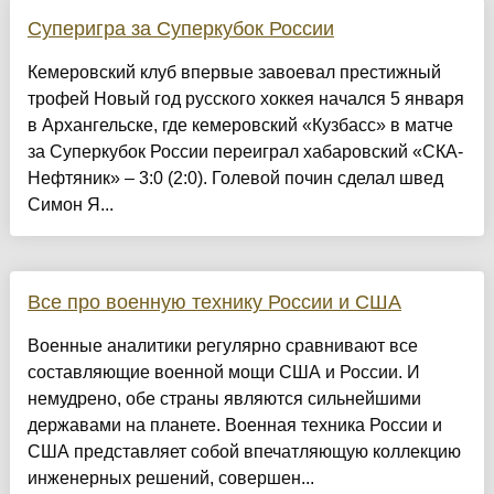
Суперигра за Суперкубок России
Кемеровский клуб впервые завоевал престижный
трофей Новый год русского хоккея начался 5 января
в Архангельске, где кемеровский «Кузбасс» в матче
за Суперкубок России переиграл хабаровский «СКА-
Нефтяник» – 3:0 (2:0). Голевой почин сделал швед
Симон Я...
Все про военную технику России и США
Военные аналитики регулярно сравнивают все
составляющие военной мощи США и России. И
немудрено, обе страны являются сильнейшими
державами на планете. Военная техника России и
США представляет собой впечатляющую коллекцию
инженерных решений, совершен...