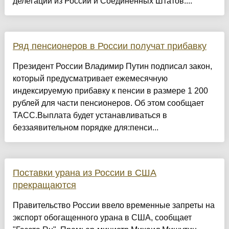
делегаций из России и Соединенных Штатов....
Ряд пенсионеров в России получат прибавку
Президент России Владимир Путин подписал закон,
который предусматривает ежемесячную
индексируемую прибавку к пенсии в размере 1 200
рублей для части пенсионеров. Об этом сообщает
ТАСС.Выплата будет устанавливаться в
беззаявительном порядке для:пенси...
Поставки урана из России в США
прекращаются
Правительство России ввело временные запреты на
экспорт обогащенного урана в США, сообщает