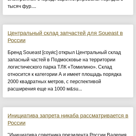
тысяч фур....
Центральный склад запчастей для Soueast в
России
Бренд Soueast [соуи́с] открыл Центральный склад
запасный частей в Подмосковье на территории
логистического парка ТЛК «Томилино». Склад
относится к категории А и имеет площадь порядка
2000 квадратных метров, с перспективой
расширения еще на 1000 м&su...
Инициатива запрета никаба рассматривается в
России
"Инициатива советника президента России Валерия