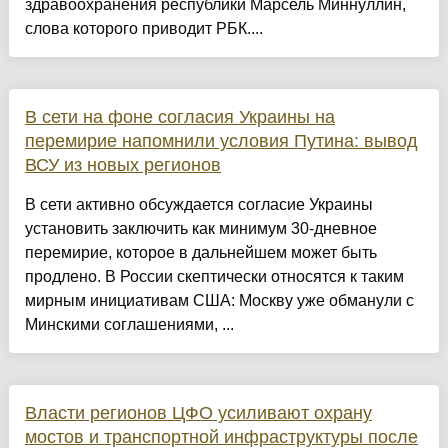
здравоохранения республики Марсель Миннуллин,
слова которого приводит РБК....
В сети на фоне согласия Украины на
перемирие напомнили условия Путина: вывод
ВСУ из новых регионов
В сети активно обсуждается согласие Украины
установить заключить как минимум 30-дневное
перемирие, которое в дальнейшем может быть
продлено. В России скептически относятся к таким
мирным инициативам США: Москву уже обманули с
Минскими соглашениями, ...
Власти регионов ЦФО усиливают охрану
мостов и транспортной инфраструктуры после