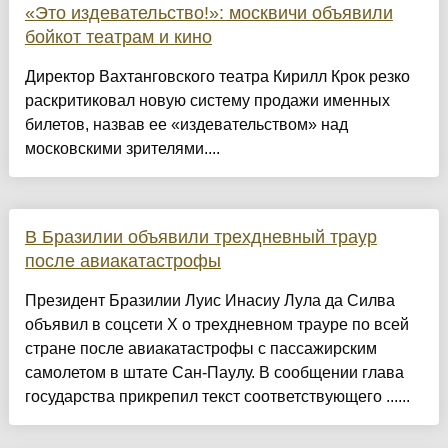
«Это издевательство!»: москвичи объявили
бойкот театрам и кино
Директор Вахтанговского театра Кирилл Крок резко
раскритиковал новую систему продажи именных
билетов, назвав ее «издевательством» над
московскими зрителями....
В Бразилии объявили трехдневный траур
после авиакатастрофы
Президент Бразилии Луис Инасиу Лула да Силва
объявил в соцсети X о трехдневном трауре по всей
стране после авиакатастрофы с пассажирским
самолетом в штате Сан-Паулу. В сообщении глава
государства прикрепил текст соответствующего ......