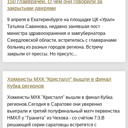
150 главврачей. О чем они говорили за
закрытыми дверями
9 апреля в Екатеринбурге на площадке ЦК «Урал»
Татьяна Савинова, недавно занявшая пост
министра здравоохранения и замгубернатора
Свердловской области, встретилась с главврачами
больниц из разных городов региона. Встречу
закрыли от прессы. Но присутс...
Хоккеисты МХК "Кристалл" вышли в финал
Кубка регионов
Хоккеисты МХК "Кристалл" вышли в финал Кубка
регионов.Сегодня в Саратове они уверенно
выиграли и третий полуфинальный матч первенства
НМХЛ у "Гранита" из Чехова - со счётом 7:3.В
решающей серии саратовцы встретятся с