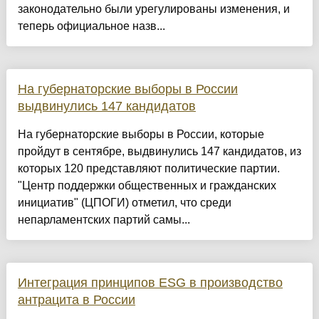
законодательно были урегулированы изменения, и
теперь официальное назв...
На губернаторские выборы в России
выдвинулись 147 кандидатов
На губернаторские выборы в России, которые
пройдут в сентябре, выдвинулись 147 кандидатов, из
которых 120 представляют политические партии.
"Центр поддержки общественных и гражданских
инициатив" (ЦПОГИ) отметил, что среди
непарламентских партий самы...
Интеграция принципов ESG в производство
антрацита в России