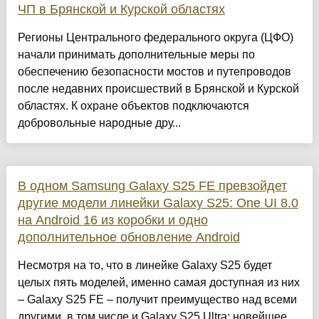
ЧП в Брянской и Курской областях
Регионы Центрального федерального округа (ЦФО)
начали принимать дополнительные меры по
обеспечению безопасности мостов и путепроводов
после недавних происшествий в Брянской и Курской
областях. К охране объектов подключаются
добровольные народные дру...
В одном Samsung Galaxy S25 FE превзойдет
другие модели линейки Galaxy S25: One UI 8.0
на Android 16 из коробки и одно
дополнительное обновление Android
Несмотря на то, что в линейке Galaxy S25 будет
целых пять моделей, именно самая доступная из них
– Galaxy S25 FE – получит преимущество над всеми
другими, в том числе и Galaxy S25 Ultra: новейшее