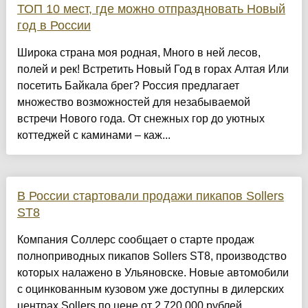
ТОП 10 мест, где можно отпраздновать Новый
год в России
Широка страна моя родная, Много в ней лесов,
полей и рек! Встретить Новый Год в горах Алтая Или
посетить Байкала брег? Россия предлагает
множество возможностей для незабываемой
встречи Нового года. От снежных гор до уютных
коттеджей с каминами – каж...
В России стартовали продажи пикапов Sollers
ST8
Компания Соллерс сообщает о старте продаж
полноприводных пикапов Sollers ST8, производство
которых налажено в Ульяновске. Новые автомобили
с оцинкованным кузовом уже доступны в дилерских
центрах Sollers по цене от 2 720 000 рублей....