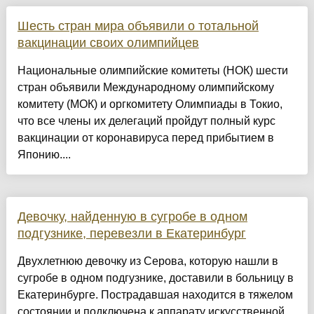
Шесть стран мира объявили о тотальной
вакцинации своих олимпийцев
Национальные олимпийские комитеты (НОК) шести
стран объявили Международному олимпийскому
комитету (МОК) и оргкомитету Олимпиады в Токио,
что все члены их делегаций пройдут полный курс
вакцинации от коронавируса перед прибытием в
Японию....
Девочку, найденную в сугробе в одном
подгузнике, перевезли в Екатеринбург
Двухлетнюю девочку из Серова, которую нашли в
сугробе в одном подгузнике, доставили в больницу в
Екатеринбурге. Пострадавшая находится в тяжелом
состоянии и подключена к аппарату искусственной