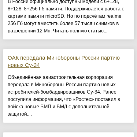
В России официально доступны модели с 6+128,
8+128, 8+256 Гб памяти. Поддерживается работа с
картами памяти microSD. Но по подсчётам realme
256 Гб могут вместить более 57 тысяч снимков в
разрешении 12 Мп. Читать полную статью...
ОАК передала Минобороны России партию
новых Су-34
Объединённая авиастроительная корпорация
передала в Минобороны России партию новых
истребителей-бомбардировщиков Су-34. Ранее
поступила информация, что «Ростех» поставил в
войска новые БМП и БМД с дополнительной
защитой....