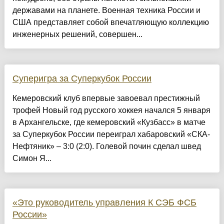
державами на планете. Военная техника России и
США представляет собой впечатляющую коллекцию
инженерных решений, совершен...
Суперигра за Суперкубок России
Кемеровский клуб впервые завоевал престижный
трофей Новый год русского хоккея начался 5 января
в Архангельске, где кемеровский «Кузбасс» в матче
за Суперкубок России переиграл хабаровский «СКА-
Нефтяник» – 3:0 (2:0). Голевой почин сделал швед
Симон Я...
«Это руководитель управления К СЭБ ФСБ
России»