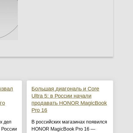
ызвал
Большая диагональ и Core
Ultra 5: в России начали
го
продавать HONOR MagicBook
Pro 16
х дел
В российских магазинах появился
 России
HONOR MagicBook Pro 16 —