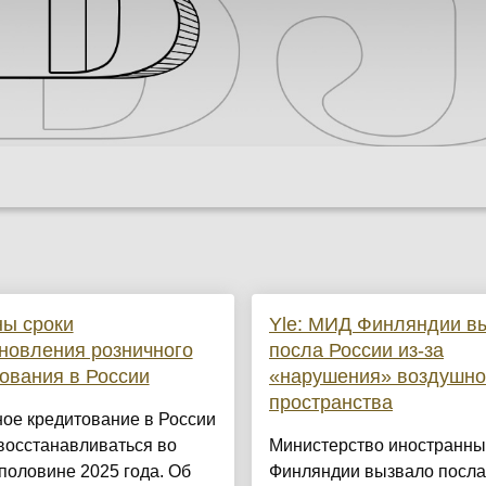
ы сроки
Yle: МИД Финляндии в
новления розничного
посла России из-за
ования в России
«нарушения» воздушно
пространства
ое кредитование в России
восстанавливаться во
Министерство иностранны
половине 2025 года. Об
Финляндии вызвало посла