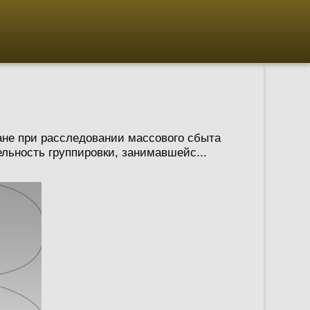
ане при расследовании массового сбыта
ьность группировки, занимавшейс...