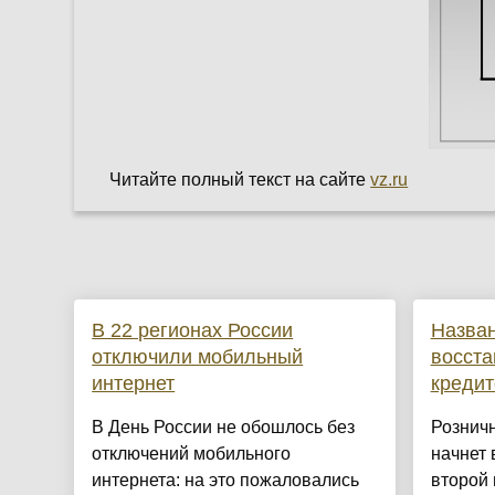
Читайте полный текст на сайте
vz.ru
В 22 регионах России
Назван
отключили мобильный
восста
интернет
кредит
В День России не обошлось без
Розничн
отключений мобильного
начнет 
интернета: на это пожаловались
второй 