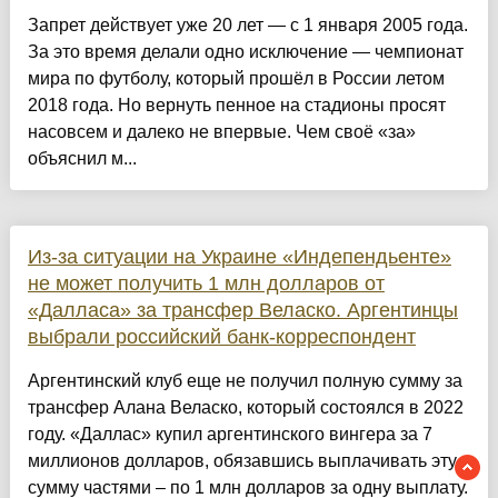
Запрет действует уже 20 лет — с 1 января 2005 года.
За это время делали одно исключение — чемпионат
мира по футболу, который прошёл в России летом
2018 года. Но вернуть пенное на стадионы просят
насовсем и далеко не впервые. Чем своё «за»
объяснил м...
Из-за ситуации на Украине «Индепендьенте»
не может получить 1 млн долларов от
«Далласа» за трансфер Веласко. Аргентинцы
выбрали российский банк-корреспондент
Аргентинский клуб еще не получил полную сумму за
трансфер Алана Веласко, который состоялся в 2022
году. «Даллас» купил аргентинского вингера за 7
миллионов долларов, обязавшись выплачивать эту
сумму частями – по 1 млн долларов за одну выплату.