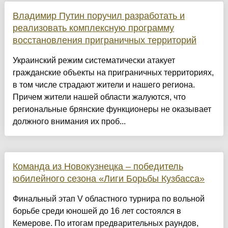
Владимир Путин поручил разработать и
реализовать комплексную программу
восстановления приграничных территорий
Украинский режим систематически атакует
гражданские объекты на приграничных территориях,
в том числе страдают жители и нашего региона.
Причем жители нашей области жалуются, что
региональные брянские функционеры не оказывает
должного внимания их проб...
Команда из Новокузнецка – победитель
юбилейного сезона «Лиги Борьбы Кузбасса»
Финальный этап V областного турнира по вольной
борьбе среди юношей до 16 лет состоялся в
Кемерове. По итогам предварительных раундов,