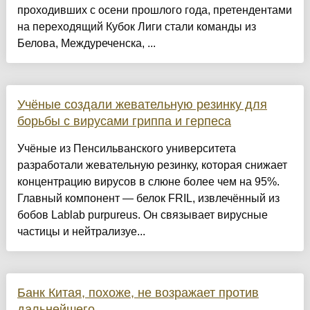
проходивших с осени прошлого года, претендентами
на переходящий Кубок Лиги стали команды из
Белова, Междуреченска, ...
Учёные создали жевательную резинку для
борьбы с вирусами гриппа и герпеса
Учёные из Пенсильванского университета
разработали жевательную резинку, которая снижает
концентрацию вирусов в слюне более чем на 95%.
Главный компонент — белок FRIL, извлечённый из
бобов Lablab purpureus. Он связывает вирусные
частицы и нейтрализуе...
Банк Китая, похоже, не возражает против
дальнейшего ...