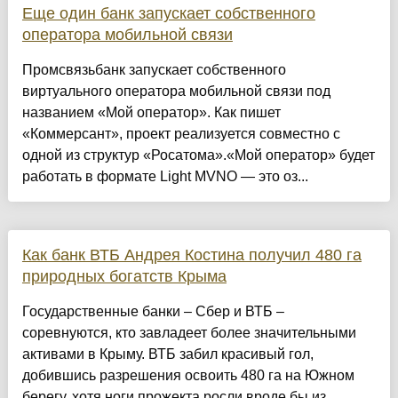
Еще один банк запускает собственного
оператора мобильной связи
Промсвязьбанк запускает собственного
виртуального оператора мобильной связи под
названием «Мой оператор». Как пишет
«Коммерсант», проект реализуется совместно с
одной из структур «Росатома».«Мой оператор» будет
работать в формате Light MVNO — это оз...
Как банк ВТБ Андрея Костина получил 480 га
природных богатств Крыма
Государственные банки – Сбер и ВТБ –
соревнуются, кто завладеет более значительными
активами в Крыму. ВТБ забил красивый гол,
добившись разрешения освоить 480 га на Южном
берегу, хотя ноги прожекта росли вроде бы из