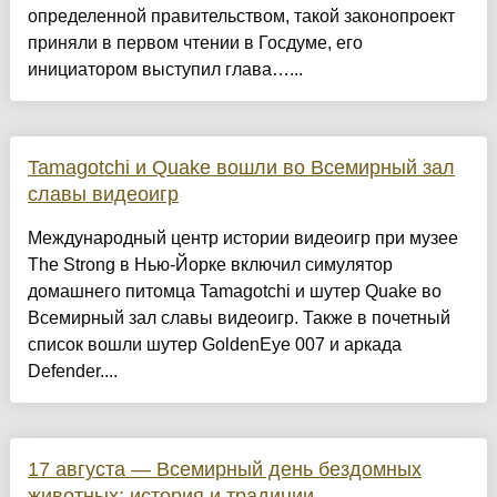
определенной правительством, такой законопроект
приняли в первом чтении в Госдуме, его
инициатором выступил глава…...
Tamagotchi и Quake вошли во Всемирный зал
славы видеоигр
Международный центр истории видеоигр при музее
The Strong в Нью-Йорке включил симулятор
домашнего питомца Tamagotchi и шутер Quake во
Всемирный зал славы видеоигр. Также в почетный
список вошли шутер GoldenEye 007 и аркада
Defender....
17 августа — Всемирный день бездомных
животных: история и традиции