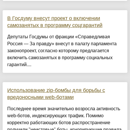
В Госдуму внесут проект о включении
самозанятых в программу соцгарантий
Депутаты Госдумы от фракции «Справедливая
Россия — За правду» внесут в палату парламента
законопроект, согласно которому предлагается
включить самозанятых в программу социальных
гарантий....
Использование zip-бомбы для борьбы с
вредоносными web-ботами
Последнее время значительно возросла активность
web-ботов, индексирующих трафик. Помимо
корректно работающих ботов распространение
получили "неистовые" боты, игнорирующие правила