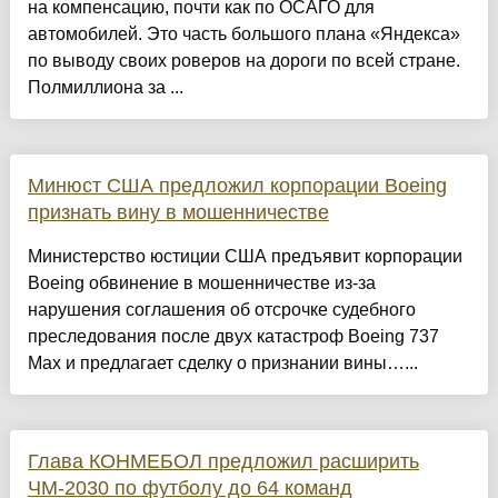
на компенсацию, почти как по ОСАГО для
автомобилей. Это часть большого плана «Яндекса»
по выводу своих роверов на дороги по всей стране.
Полмиллиона за ...
Минюст США предложил корпорации Boeing
признать вину в мошенничестве
Министерство юстиции США предъявит корпорации
Boeing обвинение в мошенничестве из-за
нарушения соглашения об отсрочке судебного
преследования после двух катастроф Boeing 737
Max и предлагает сделку о признании вины…...
Глава КОНМЕБОЛ предложил расширить
ЧМ‑2030 по футболу до 64 команд