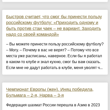
Быстров считает, что смог бы принести пользу
российскому футболу: «Приходить одному и
быть против стаи чаек – не вариант. Заходить
надо со своей командой»
– Вы можете принести пользу российскому футболу?
– Могу. – Почему в вас не верят? – Потому что все
места уже расписаны, наверное. Если бы я работал
в каком-то клубе и знал кухню, смог бы вам сказать.
Если мне не дадут работать в клубе, меня уволят ч...
Чемпионат Европы (жен). Иняц победила,
Бульмага – 2-я, Нарва – 3-я
Федерация шахмат России перешла в Азию в 2023