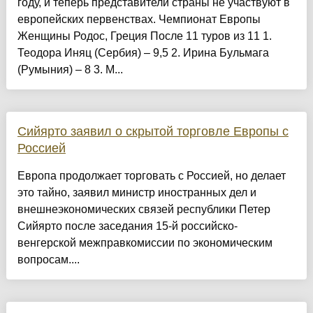
году, и теперь представители страны не участвуют в
европейских первенствах. Чемпионат Европы
Женщины Родос, Греция После 11 туров из 11 1.
Теодора Иняц (Сербия) – 9,5 2. Ирина Бульмага
(Румыния) – 8 3. М...
Сийярто заявил о скрытой торговле Европы с
Россией
Европа продолжает торговать с Россией, но делает
это тайно, заявил министр иностранных дел и
внешнеэкономических связей республики Петер
Сийярто после заседания 15-й российско-
венгерской межправкомиссии по экономическим
вопросам....