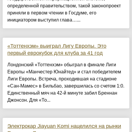
определенной правительством, такой законопроект
приняли в первом чтении в Госдуме, его
инициатором выступил глава…...
«Тоттенхэм» выиграл Лигу Европы. Это
первый еврокубок для клуба за 41 год
Лондонский «Тоттенхэм» обыграл в финале Лиги
Европы «Манчестер Юнайтед» и стал победителем
Лиги Европы. Встреча, проходившая на стадионе
«Сан-Мамес» в Бильбао, завершилась со счетом 1:0.
Единственный мяч на 42-й минуте забил Бреннан
Джонсон. Для «То...
Электрокар Jiayuan Komi нацелился на рынки