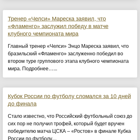
Тренер «Челси» Мареска заявил, что
«Фламенго» заслужил победу в матче
клубного чемпионата мира
Главный тренер «Челси» Энцо Мареска заявил, что
бразильский «Фламенго» заслуженно победил во
втором туре группового этапа клубного чемпионата
мира. Подробнее…...
Кубок России по футболу сломался за 10 дней
до финала
Стало известно, что Российский футбольный союз до
сих пор не получил трофей, который будет вручен
победителю матча ЦСКА – «Ростов» в финале Кубка
России по футболу....