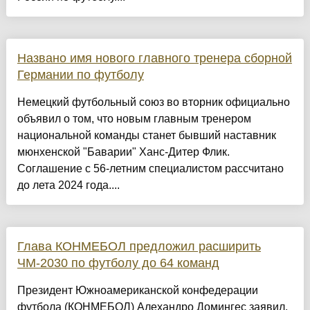
Названо имя нового главного тренера сборной
Германии по футболу
Немецкий футбольный союз во вторник официально
объявил о том, что новым главным тренером
национальной команды станет бывший наставник
мюнхенской "Баварии" Ханс-Дитер Флик.
Соглашение с 56-летним специалистом рассчитано
до лета 2024 года....
Глава КОНМЕБОЛ предложил расширить
ЧМ‑2030 по футболу до 64 команд
Президент Южноамериканской конфедерации
футбола (КОНМЕБОЛ) Алехандро Домингес заявил,