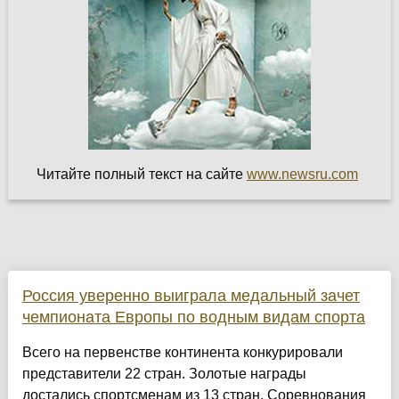
Читайте полный текст на сайте
www.newsru.com
Россия уверенно выиграла медальный зачет
чемпионата Европы по водным видам спорта
Всего на первенстве континента конкурировали
представители 22 стран. Золотые награды
достались спортсменам из 13 стран. Соревнования