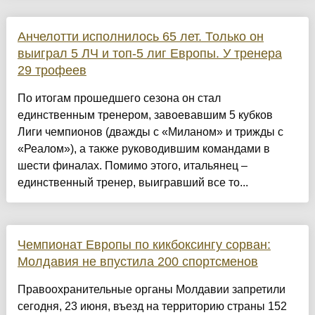
Анчелотти исполнилось 65 лет. Только он
выиграл 5 ЛЧ и топ-5 лиг Европы. У тренера
29 трофеев
По итогам прошедшего сезона он стал
единственным тренером, завоевавшим 5 кубков
Лиги чемпионов (дважды с «Миланом» и трижды с
«Реалом»), а также руководившим командами в
шести финалах. Помимо этого, итальянец –
единственный тренер, выигравший все то...
Чемпионат Европы по кикбоксингу сорван:
Молдавия не впустила 200 спортсменов
Правоохранительные органы Молдавии запретили
сегодня, 23 июня, въезд на территорию страны 152