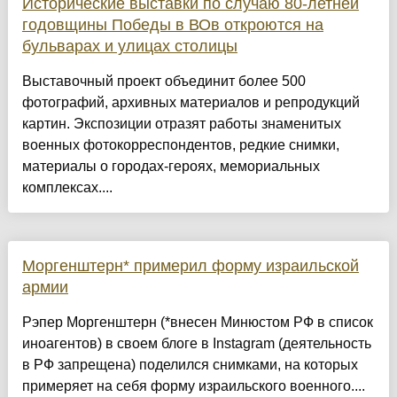
Исторические выставки по случаю 80-летней
годовщины Победы в ВОв откроются на
бульварах и улицах столицы
Выставочный проект объединит более 500
фотографий, архивных материалов и репродукций
картин. Экспозиции отразят работы знаменитых
военных фотокорреспондентов, редкие снимки,
материалы о городах-героях, мемориальных
комплексах....
Моргенштерн* примерил форму израильской
армии
Рэпер Моргенштерн (*внесен Минюстом РФ в список
иноагентов) в своем блоге в Instagram (деятельность
в РФ запрещена) поделился снимками, на которых
примеряет на себя форму израильского военного....