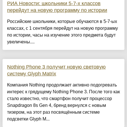
РИА Новости: школьники 5-7-х классов
перейдут на новую программу по истории
Российские школьники, которые обучаются в 5-7-ых
классах, с 1 сентября перейдут на новую программу
по истории, часы на изучение этого предмета будут
увеличены....
Nothing Phone 3 получит новую световую
систему Glyph Matrix
Компания Nothing продолжает активно подогревать
интерес к грядущему Nothing Phone 3. После того как
стало известно, что смартфон получит процессор
Snapdragon 8s Gen 4, бренд вернулся с новым
тизером, на этот раз посвящённым системе
подсветки Glyph M...