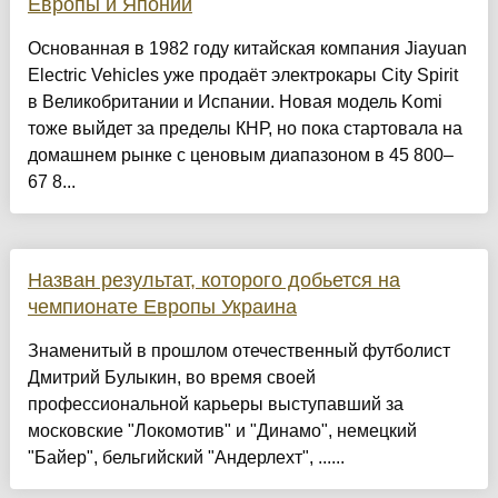
Европы и Японии
Основанная в 1982 году китайская компания Jiayuan
Electric Vehicles уже продаёт электрокары City Spirit
в Великобритании и Испании. Новая модель Komi
тоже выйдет за пределы КНР, но пока стартовала на
домашнем рынке с ценовым диапазоном в 45 800–
67 8...
Назван результат, которого добьется на
чемпионате Европы Украина
Знаменитый в прошлом отечественный футболист
Дмитрий Булыкин, во время своей
профессиональной карьеры выступавший за
московские "Локомотив" и "Динамо", немецкий
"Байер", бельгийский "Андерлехт", ......