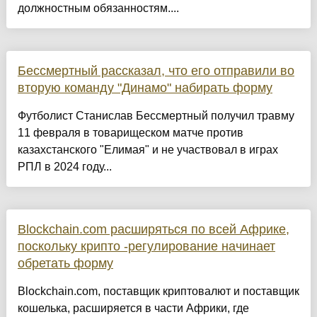
должностным обязанностям....
Бессмертный рассказал, что его отправили во
вторую команду "Динамо" набирать форму
Футболист Станислав Бессмертный получил травму
11 февраля в товарищеском матче против
казахстанского "Елимая" и не участвовал в играх
РПЛ в 2024 году...
Blockchain.com расширяться по всей Африке,
поскольку крипто -регулирование начинает
обретать форму
Blockchain.com, поставщик криптовалют и поставщик
кошелька, расширяется в части Африки, где