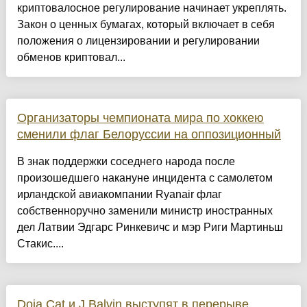
криптовалосное регулирование начинает укреплять.
Закон о ценных бумагах, который включает в себя
положения о лицензировании и регулировании
обменов криптовал...
Организаторы чемпионата мира по хоккею
сменили флаг Белоруссии на оппозиционный
В знак поддержки соседнего народа после
произошедшего накануне инцидента с самолетом
ирландской авиакомпании Ryanair флаг
собственноручно заменили министр иностранных
дел Латвии Эдгарс Ринкевичс и мэр Риги Мартиньш
Стакис....
Doja Cat и J Balvin выступят в перерыве