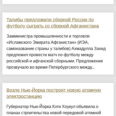
Талибы предложили сборной России по
футболу сыграть со сборной Афганистана
Замминистра промышленности и торговли
«Исламского Эмирата Афганистан» (ИЭА,
самоназвание страны у талибов) Ахмадулла Захид
предложил провести матч по футболу между
российской и афганской сборными. Предложение
прозвучало во время Петербургского между...
Возле Нью-Йорка построят новую атомную
электростанцию
Губернатор Нью-Йорка Кэти Хоукул объявила о
планах строительства новой передовой атомной