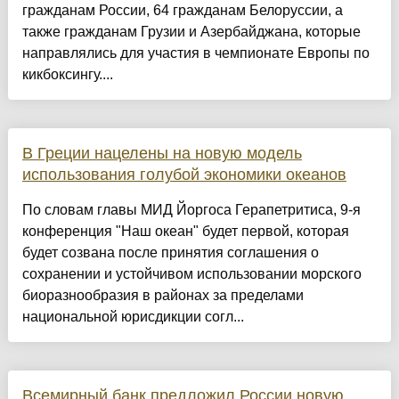
гражданам России, 64 гражданам Белоруссии, а
также гражданам Грузии и Азербайджана, которые
направлялись для участия в чемпионате Европы по
кикбоксингу....
В Греции нацелены на новую модель
использования голубой экономики океанов
По словам главы МИД Йоргоса Герапетритиса, 9-я
конференция "Наш океан" будет первой, которая
будет созвана после принятия соглашения о
сохранении и устойчивом использовании морского
биоразнообразия в районах за пределами
национальной юрисдикции согл...
Всемирный банк предложил России новую