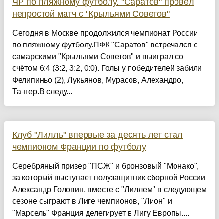
ЧР по пляжному футболу. "Саратов" провёл
непростой матч с "Крыльями Советов"
Сегодня в Москве продолжился чемпионат России
по пляжному футболу.ПФК "Саратов" встречался с
самарскими "Крыльями Советов" и выиграл со
счётом 6:4 (3:2, 3:2, 0:0). Голы у победителей забили
Фелипиньо (2), Лукьянов, Мурасов, Алехандро,
Тангер.В следу...
Клуб "Лилль" впервые за десять лет стал
чемпионом Франции по футболу
Серебряный призер "ПСЖ" и бронзовый "Монако",
за который выступает полузащитник сборной России
Александр Головин, вместе с "Лиллем" в следующем
сезоне сыграют в Лиге чемпионов, "Лион" и
"Марсель" Франция делегирует в Лигу Европы....