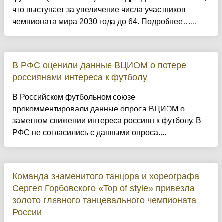
что выступает за увеличение числа участников
чемпионата мира 2030 года до 64. Подробнее…...
В РФС оценили данные ВЦИОМ о потере
россиянами интереса к футболу
В Российском футбольном союзе
прокомментировали данные опроса ВЦИОМ о
заметном снижении интереса россиян к футболу. В
РФС не согласились с данными опроса....
Команда знаменитого танцора и хореографа
Сергея Горбовского «Top of style» привезла
золото главного танцевального чемпионата
России