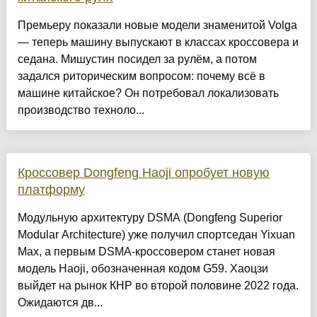
Премьеру показали новые модели знаменитой Volga
— теперь машину выпускают в классах кроссовера и
седана. Мишустин посидел за рулём, а потом
задался риторическим вопросом: почему всё в
машине китайское? Он потребовал локализовать
производство техноло...
Кроссовер Dongfeng Haoji опробует новую
платформу
Модульную архитектуру DSMA (Dongfeng Superior
Modular Architecture) уже получил спортседан Yixuan
Max, а первым DSMA-кроссовером станет новая
модель Haoji, обозначенная кодом G59. Хаоцзи
выйдет на рынок КНР во второй половине 2022 года.
Ожидаются дв...