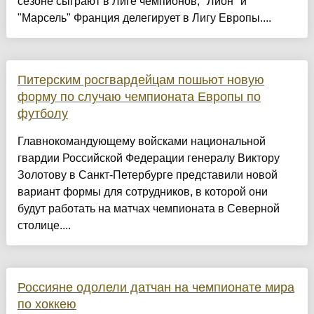
сезоне сыграют в Лиге чемпионов, "Лион" и
"Марсель" Франция делегирует в Лигу Европы....
Питерским росгвардейцам пошьют новую
форму по случаю чемпионата Европы по
футболу
Главнокомандующему войсками национальной
гвардии Российской Федерации генералу Виктору
Золотову в Санкт-Петербурге представили новой
вариант формы для сотрудников, в которой они
будут работать на матчах чемпионата в Северной
столице....
Россияне одолели датчан на чемпионате мира
по хоккею