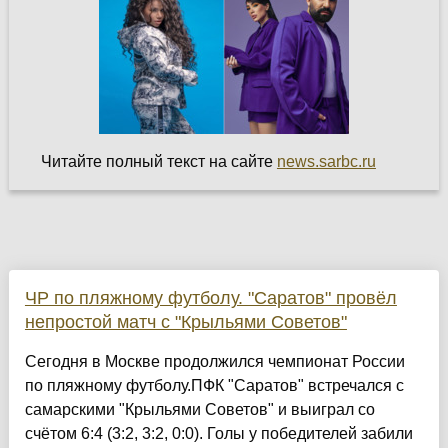
Читайте полный текст на сайте
news.sarbc.ru
ЧР по пляжному футболу. "Саратов" провёл
непростой матч с "Крыльями Советов"
Сегодня в Москве продолжился чемпионат России
по пляжному футболу.ПФК "Саратов" встречался с
самарскими "Крыльями Советов" и выиграл со
счётом 6:4 (3:2, 3:2, 0:0). Голы у победителей забили