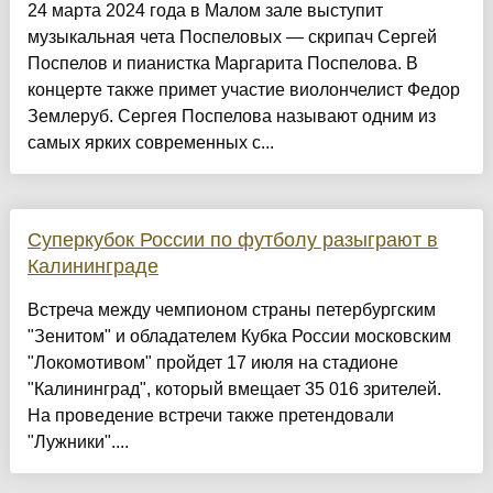
24 марта 2024 года в Малом зале выступит
музыкальная чета Поспеловых — скрипач Сергей
Поспелов и пианистка Маргарита Поспелова. В
концерте также примет участие виолончелист Федор
Землеруб. Сергея Поспелова называют одним из
самых ярких современных с...
Суперкубок России по футболу разыграют в
Калининграде
Встреча между чемпионом страны петербургским
"Зенитом" и обладателем Кубка России московским
"Локомотивом" пройдет 17 июля на стадионе
"Калининград", который вмещает 35 016 зрителей.
На проведение встречи также претендовали
"Лужники"....