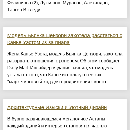
Фелипиньо (2), Лукьянов, Мурасов, Алехандро,
Тангер.В следу...
Модель Бьянка Цензори захотела расстаться с
Канье Уэстом из-за пиара
Жена Канье Уэста, модель Бьянка Цензори, захотела
разорвать отношения с рэпером. Об этом сообщает
Daily Mail. Инсайдер издания заявил, что модель
устала от того, что Канье используют ее как
"маркетинговый ход для продвижения своего ......
Архитектурные Изыски и Уютный Дизайн
​В бурно развивающемся мегаполисе Астаны,
каждый зданий и интерьер становятся частью