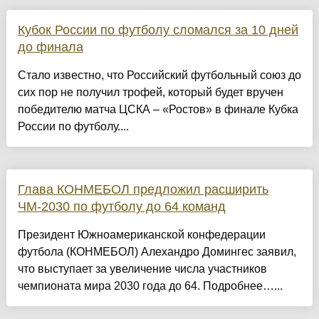
Кубок России по футболу сломался за 10 дней
до финала
Стало известно, что Российский футбольный союз до
сих пор не получил трофей, который будет вручен
победителю матча ЦСКА – «Ростов» в финале Кубка
России по футболу....
Глава КОНМЕБОЛ предложил расширить
ЧМ‑2030 по футболу до 64 команд
Президент Южноамериканской конфедерации
футбола (КОНМЕБОЛ) Алехандро Домингес заявил,
что выступает за увеличение числа участников
чемпионата мира 2030 года до 64. Подробнее…...