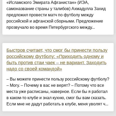
«Исламского Эмирата Афганистан» (ИЭА,
самоназвание страны у талибов) Ахмадулла Захид
предложил провести матч по футболу между
российской и афганской сборными. Предложение
прозвучало во время Петербургского между...
Быстров считает, что смог бы принести пользу
российскому футболу: «Приходить одному и
быть против стаи чаек – не вариант. Заходить
надо со своей командой»
– Вы можете принести пользу российскому футболу?
– Могу. – Почему в вас не верят? – Потому что все
места уже расписаны, наверное. Если бы я работал
в каком-то клубе и знал кухню, смог бы вам сказать.
Если мне не дадут работать в клубе, меня уволят ч...