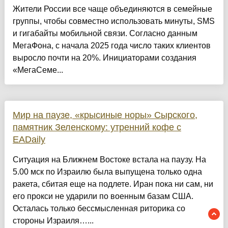
Жители России все чаще объединяются в семейные
группы, чтобы совместно использовать минуты, SMS
и гигабайты мобильной связи. Согласно данным
МегаФона, с начала 2025 года число таких клиентов
выросло почти на 20%. Инициаторами создания
«МегаСеме...
Мир на паузе, «крысиные норы» Сырского,
памятник Зеленскому: утренний кофе с
EADaily
Ситуация на Ближнем Востоке встала на паузу. На
5.00 мск по Израилю была выпущена только одна
ракета, сбитая еще на подлете. Иран пока ни сам, ни
его прокси не ударили по военным базам США.
Осталась только бессмысленная риторика со
стороны Израиля…...