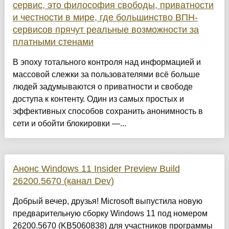
сервис, это философия свободы, приватности
и честности в мире, где большинство ВПН-
сервисов прячут реальные возможности за
платными стенами
В эпоху тотального контроля над информацией и
массовой слежки за пользователями всё больше
людей задумываются о приватности и свободе
доступа к контенту. Один из самых простых и
эффективных способов сохранить анонимность в
сети и обойти блокировки —...
Анонс Windows 11 Insider Preview Build
26200.5670 (канал Dev)
Добрый вечер, друзья! Microsoft выпустила новую
предварительную сборку Windows 11 под номером
26200.5670 (KB5060838) для участников программы