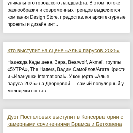
уникального городского ландшафта. В этом потоке
разнообразия и современных трендов выделяется
компания Design Store, предоставляя архитектурные
проекты и дизайн инт...
Кто выступит на сцене «Алых парусов-2025»
Надежда Кадышева, Зара, Bearwolf, Akmal', группы
«5УТРА», The Hatters, Вадим Самойлов/Агата Кристи
и «Иванушки International». У концерта «Алые
паруса-2025» на Дворцовой — самый популярный у
молодежи состав....
Дуэт Поспеловых выступит в Консерватории с
камерными сочинениями Брамса и Бетховена