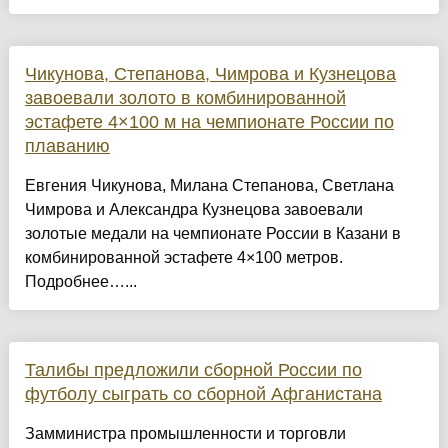
Чикунова, Степанова, Чимрова и Кузнецова
завоевали золото в комбинированной
эстафете 4×100 м на чемпионате России по
плаванию
Евгения Чикунова, Милана Степанова, Светлана
Чимрова и Александра Кузнецова завоевали
золотые медали на чемпионате России в Казани в
комбинированной эстафете 4×100 метров.
Подробнее…...
Талибы предложили сборной России по
футболу сыграть со сборной Афганистана
Замминистра промышленности и торговли