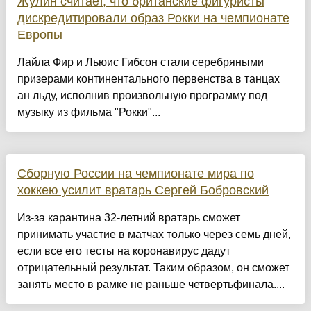
Жулин считает, что британские фигуристы
дискредитировали образ Рокки на чемпионате
Европы
Лайла Фир и Льюис Гибсон стали серебряными
призерами континентального первенства в танцах
ан льду, исполнив произвольную программу под
музыку из фильма "Рокки"...
Сборную России на чемпионате мира по
хоккею усилит вратарь Сергей Бобровский
Из-за карантина 32-летний вратарь сможет
принимать участие в матчах только через семь дней,
если все его тесты на коронавирус дадут
отрицательный результат. Таким образом, он сможет
занять место в рамке не раньше четвертьфинала....