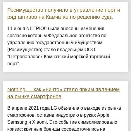
Росимущество получило в управление порт и
ряд активов на Камчатке по решению суда
11 июня в ЕГРЮЛ были внесены изменения,
согласно которым Федеральное агентство по
управлению государственным имуществом
(Росимущество) стало владельцем ООО
"Петропавловск-Камчатский морской торговый
порт"....
Nothing — как «ничто» стало ярким явлением
на рынке смартфонов
В апреле 2021 года LG объявила о выходе из рынка
смартфонов, оставив индустрию в руках Apple,
Samsung и Xiaomi. Это событие символизировало
кризис: крупные бренды сосредоточились на