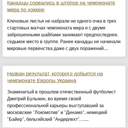
Канадцы сорвались в штопор на чемпионате
мира по хоккею
Кленовые листья не набрали ни одного очка в трех
стартовых матчах чемпионата мира и с двумя
заброшенными шайбами занимают предпоследнее,
седьмое место в группе. Ранее канадцы не начинали
мировые первенства даже с двух поражений....
Назван результат, которого добьется на
чемпионате Европы Украина
Знаменитый в прошлом отечественный футболист
Дмитрий Булыкин, во время своей
профессиональной карьеры выступавший за
московские "Локомотив" и "Динамо", немецкий
"Байер", бельгийский "Андерлехт", ......