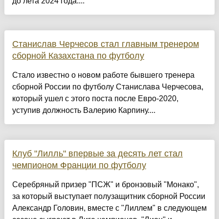
до лета 2024 года....
Станислав Черчесов стал главным тренером
сборной Казахстана по футболу
Стало известно о новом работе бывшего тренера
сборной России по футболу Станислава Черчесова,
который ушел с этого поста после Евро-2020,
уступив должность Валерию Карпину....
Клуб "Лилль" впервые за десять лет стал
чемпионом Франции по футболу
Серебряный призер "ПСЖ" и бронзовый "Монако",
за который выступает полузащитник сборной России
Александр Головин, вместе с "Лиллем" в следующем