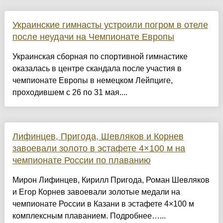
Украинские гимнасты устроили погром в отеле
после неудачи на Чемпионате Европы
Украинская сборная по спортивной гимнастике
оказалась в центре скандала после участия в
чемпионате Европы в немецком Лейпциге,
проходившем с 26 по 31 мая....
Лифинцев, Пригода, Шевляков и Корнев
завоевали золото в эстафете 4×100 м на
чемпионате России по плаванию
Мирон Лифинцев, Кирилл Пригода, Роман Шевляков
и Егор Корнев завоевали золотые медали на
чемпионате России в Казани в эстафете 4×100 м
комплексным плаванием. Подробнее…...