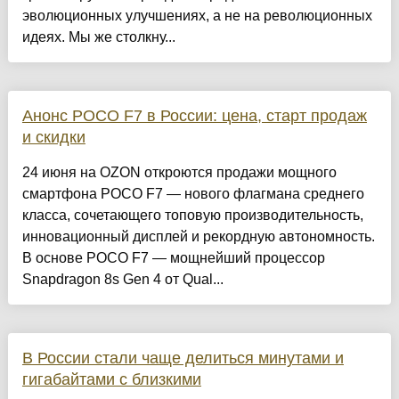
эволюционных улучшениях, а не на революционных
идеях. Мы же столкну...
Анонс POCO F7 в России: цена, старт продаж
и скидки
24 июня на OZON откроются продажи мощного
смартфона POCO F7 — нового флагмана среднего
класса, сочетающего топовую производительность,
инновационный дисплей и рекордную автономность.
В основе POCO F7 — мощнейший процессор
Snapdragon 8s Gen 4 от Qual...
В России стали чаще делиться минутами и
гигабайтами с близкими