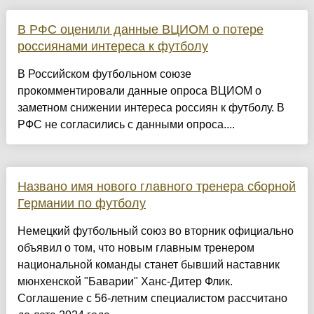
В РФС оценили данные ВЦИОМ о потере
россиянами интереса к футболу
В Российском футбольном союзе
прокомментировали данные опроса ВЦИОМ о
заметном снижении интереса россиян к футболу. В
РФС не согласились с данными опроса....
Названо имя нового главного тренера сборной
Германии по футболу
Немецкий футбольный союз во вторник официально
объявил о том, что новым главным тренером
национальной команды станет бывший наставник
мюнхенской "Баварии" Ханс-Дитер Флик.
Соглашение с 56-летним специалистом рассчитано