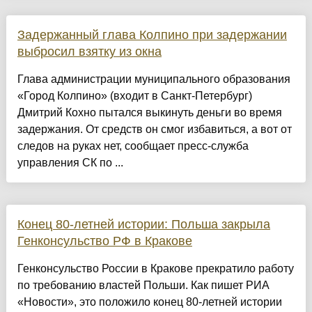
Задержанный глава Колпино при задержании
выбросил взятку из окна
Глава администрации муниципального образования
«Город Колпино» (входит в Санкт-Петербург)
Дмитрий Кохно пытался выкинуть деньги во время
задержания. От средств он смог избавиться, а вот от
следов на руках нет, сообщает пресс-служба
управления СК по ...
Конец 80-летней истории: Польша закрыла
Генконсульство РФ в Кракове
Генконсульство России в Кракове прекратило работу
по требованию властей Польши. Как пишет РИА
«Новости», это положило конец 80-летней истории