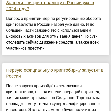
Запретят ли криптовалюту в России уже в
2024 году?
Вопрос о принятии мер по регулированию оборота
криптовалюты в России назрел уже давно. И по
большей части связано это с использованием
цифровых активов для отмывания денег. По сути,
отследить сейчас движение средств, а также всех
участников преступн...
Первую официальную криптобиржу запустят в
России
После запуска произойдёт «легализация
криптоактивов, вывод из тени операций в крипте»,
заявил министр финансов Силуанов. Торговать на
площадке смогут только суперквалифицированные
инвесторы. Этот статус можно будет получить за