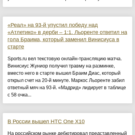
«Реал» на 93-й упустил победу над
«Атлетико» в дерби – 1:1. Льоренте ответил на
гола Браима, который заменил Винисиуса в
старте
Sports.ru вел текстовую онлайн-трансляцию матча.
Винисиус Жуниор получил травму на разминке,
вместо него в старте вышел Браим Диас, который
открыл счет на 20-й минуте. Маркос Льоренте забил
ответный мяч на 93-й. «Мадрид» лидирует в таблице
с 58 очка...
В России вышел HTC One X10
На российском рынке дебютировал представленный