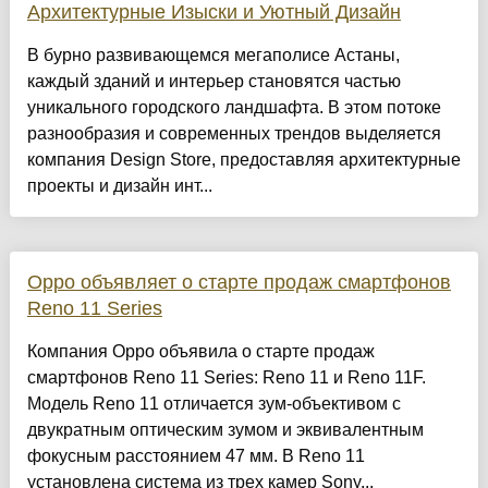
Архитектурные Изыски и Уютный Дизайн
​В бурно развивающемся мегаполисе Астаны,
каждый зданий и интерьер становятся частью
уникального городского ландшафта. В этом потоке
разнообразия и современных трендов выделяется
компания Design Store, предоставляя архитектурные
проекты и дизайн инт...
Oppo объявляет о старте продаж смартфонов
Reno 11 Series
Компания Oppo объявила о старте продаж
смартфонов Reno 11 Series: Reno 11 и Reno 11F.
Модель Reno 11 отличается зум-объективом с
двукратным оптическим зумом и эквивалентным
фокусным расстоянием 47 мм. В Reno 11
установлена система из трех камер Sony...