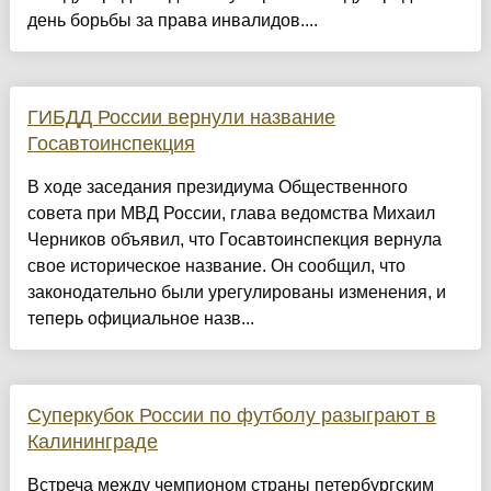
день борьбы за права инвалидов....
ГИБДД России вернули название
Госавтоинспекция
В ходе заседания президиума Общественного
совета при МВД России, глава ведомства Михаил
Черников объявил, что Госавтоинспекция вернула
свое историческое название. Он сообщил, что
законодательно были урегулированы изменения, и
теперь официальное назв...
Суперкубок России по футболу разыграют в
Калининграде
Встреча между чемпионом страны петербургским