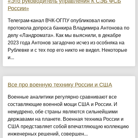
«Это руководитель управления К СЭБ ФСБ
России»
Телеграм-канал ВЧК-ОГПУ опубликовал копию
протокола допроса банкира Владимира Антонова по
делу «Ландромата». Как мы выяснили, в декабре
2023 года Антонов загадочно исчез из особняка на
Рублевке и с тех пор его никто не видел. Некоторые
и...
Все про военную технику России и США
Военные аналитики регулярно сравнивают все
составляющие военной мощи США и России. И
немудрено, обе страны являются сильнейшими
державами на планете. Военная техника России и
США представляет собой впечатляющую коллекцию
инженерных решений, совершен...