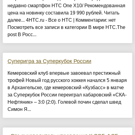
недавно смартфон HTC One X10/ Рекомендованная
цена на новинку составила 19 990 рублей. Читать
далее... 4HTC.ru - Все о HTC | Комментарии: нет
Посмотреть все записи в категории В мире HTC.The
post В Росс...
Суперигра за Суперкубок России
Кемеровский клуб впервые завоевал престижный
трофей Новый год русского хоккея начался 5 января
в Архангельске, где кемеровский «Кузбасс» в матче
за Суперкубок России переиграл хабаровский «СКА-
Нефтяник» – 3:0 (2:0). Голевой почин сделал швед
Симон Я...