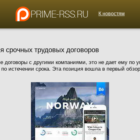
К новостям
я срочных трудовых договоров
е договоры с другими компаниями, это не дает ему по 
по истечении срока. Эта позиция вошла в первый обзор 