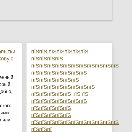
опытки
пїЅпїЅ пїЅпїЅпїЅпїЅпїЅ
ковую
пїЅпїЅпїЅпїЅ
пїЅпїЅпїЅпїЅпїЅпїЅпїЅпїЅпїЅпїЅпїЅ
пїЅпїЅпїЅпїЅпїЅпїЅпїЅ
оенный
пїЅпїЅпїЅпїЅпїЅпїЅ
торый
пїЅпїЅпїЅпїЅпїЅпїЅпїЅпїЅ
добно,
пїЅпїЅпїЅпїЅпїЅ пїЅпїЅ
пїЅпїЅпїЅпїЅпїЅпїЅпїЅ
ского
пїЅпїЅпїЅпїЅпїЅ
ными
пїЅпїЅпїЅпїЅпїЅ
х или
пїЅпїЅпїЅпїЅпїЅпїЅпїЅпїЅпїЅпїЅпїЅ
пїЅпїЅпї