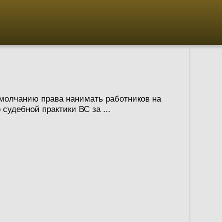
умолчанию права нанимать работников на
судебной практики ВС за ...