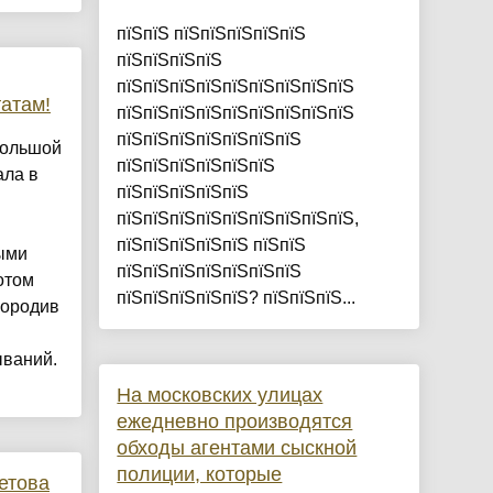
пїЅпїЅ пїЅпїЅпїЅпїЅпїЅ
пїЅпїЅпїЅпїЅ
пїЅпїЅпїЅпїЅпїЅпїЅпїЅпїЅпїЅ
атам!
пїЅпїЅпїЅпїЅпїЅпїЅпїЅпїЅпїЅ
пїЅпїЅпїЅпїЅпїЅпїЅпїЅ
большой
пїЅпїЅпїЅпїЅпїЅпїЅ
ала в
пїЅпїЅпїЅпїЅпїЅ
пїЅпїЅпїЅпїЅпїЅпїЅпїЅпїЅпїЅ,
пїЅпїЅпїЅпїЅпїЅ пїЅпїЅ
ыми
пїЅпїЅпїЅпїЅпїЅпїЅпїЅ
отом
пїЅпїЅпїЅпїЅпїЅ? пїЅпїЅпїЅ...
породив
ваний.
На московских улицах
ежедневно производятся
обходы агентами сыскной
полиции, которые
етова