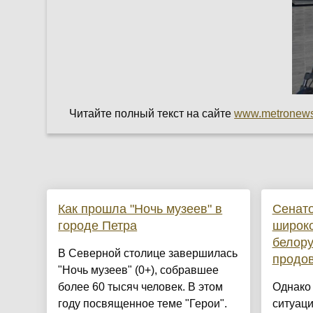
Читайте полный текст на сайте
www.metronews
Как прошла "Ночь музеев" в
Сенат
городе Петра
широк
белору
В Северной столице завершилась
продо
"Ночь музеев" (0+), собравшее
более 60 тысяч человек. В этом
Однако 
году посвященное теме "Герои".
ситуаци