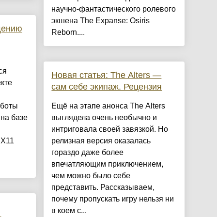
научно-фантастического ролевого
экшена The Expanse: Osiris
щению
Reborn....
ся
Новая статья: The Alters —
екте
сам себе экипаж. Рецензия
аботы
Ещё на этапе анонса The Alters
на базе
выглядела очень необычно и
интриговала своей завязкой. Но
 X11
релизная версия оказалась
гораздо даже более
впечатляющим приключением,
чем можно было себе
представить. Рассказываем,
почему пропускать игру нельзя ни
в коем с...