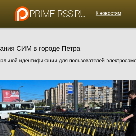
К новостям
вания СИМ в городе Петра
нальной идентификации для пользователей электросамо