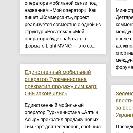
оператора мобильной связи под
названием «Мой оператор». Как
Минист
пишет «Коммерсант», проект
Дегтяре
реализуется совместно с одной из
коммен
структур «Росатома».«Мой
междун
оператор» будет работать в
после с
формате Light MVNO — это оз...
должнос
спортив
междун
форума 
Единственный мобильный
оператор Туркменистана
прекратил продажу сим-карт.
Они закончились
Зеленс
ввести
Единственный мобильный
за вое
оператор Туркменистана «Алтын
Украин
Асыр» прекратил продажу новых
сим-карт для телефонов, сообщил
Презид