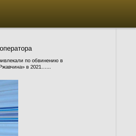
 оператора
привлекали по обвинению в
жавчина» в 2021…...