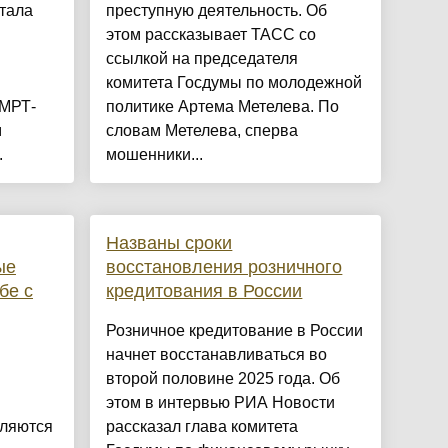
тала
преступную деятельность. Об
этом рассказывает ТАСС со
ссылкой на председателя
комитета Госдумы по молодежной
 МРТ-
политике Артема Метелева. По
м
словам Метелева, сперва
.
мошенники...
Названы сроки
ые
восстановления розничного
бе с
кредитования в России
Розничное кредитование в России
начнет восстанавливаться во
второй половине 2025 года. Об
этом в интервью РИА Новости
сляются
рассказал глава комитета