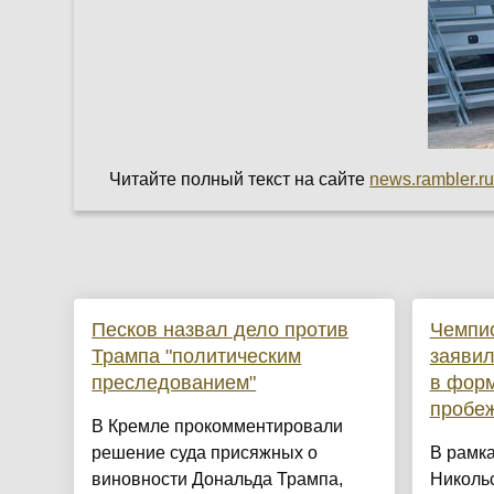
Читайте полный текст на сайте
news.rambler.r
Песков назвал дело против
Чемпи
Трампа "политическим
заявил
преследованием"
в форм
пробе
В Кремле прокомментировали
решение суда присяжных о
В рамк
виновности Дональда Трампа,
Никольс