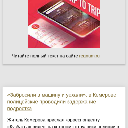
Читайте полный текст на сайте
regnum.ru
«Забросили в машину и уехали»: в Кемерове
полицейские проводили задержание
подростка
Житель Кемерова прислал корреспонденту
«Кузбасса» видео, на котором сотрудники полиции в