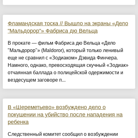
Фламандская тоска // Вышло на экраны «Дело
"Мальдорор"» Фабриса дю Вельца
В прокате — фильм Фабриса дю Вельца «Дело
"Мальдорор"» (Maldoror), который только ленивый
еще не сравнил с «Зодиаком» Дэвида Финчера.
Намного, однако, превосходящая скучный «Зодиак»
отчаянная баллада о полицейской одержимости и
вездесущем заговоре п...
В «Шереметьево» возбуждено дело о
покушении на убийство после нападения на
ребенка
Следственный комитет сообщил о возбуждении