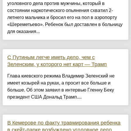
уголовного дела против мужчины, который в
состоянии наркотического опьянения схватил 2-
летнего мальчика и бросил его на пол в аэропорту
«Шереметьево». Ребенок был доставлен в больницу
для оказания...
С Путиным легче иметь дело, чем с
Зеленским, у которого нет карт — Трамп
Глава киевского режима Владимир Зеленский не
имеет козырей на руках, а просит все больше и
больше. Об этом заявил в интервью Гленну Беку
президент США Дональд Трамп....
В Кемерове по факту травмирования ребенка
в скейт-парке возбуждено уголовное дело