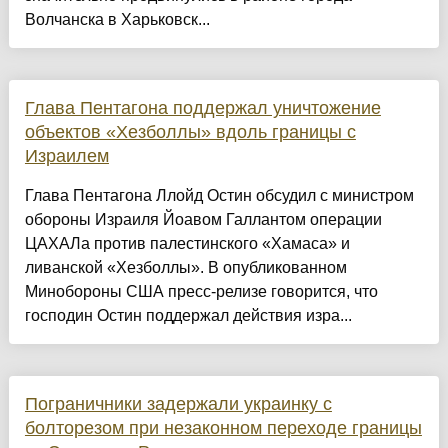
Волчанска в Харьковск...
Глава Пентагона поддержал уничтожение
объектов «Хезболлы» вдоль границы с
Израилем
Глава Пентагона Ллойд Остин обсудил с министром
обороны Израиля Йоавом Галлантом операции
ЦАХАЛа против палестинского «Хамаса» и
ливанской «Хезболлы». В опубликованном
Минобороны США пресс-релизе говорится, что
господин Остин поддержал действия изра...
Пограничники задержали украинку с
болторезом при незаконном переходе границы