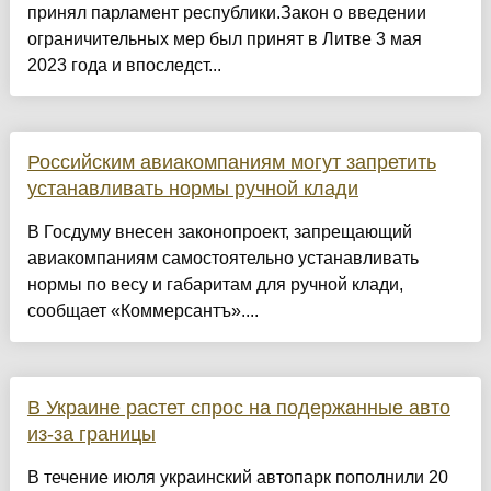
принял парламент республики.Закон о введении
ограничительных мер был принят в Литве 3 мая
2023 года и впоследст...
Российским авиакомпаниям могут запретить
устанавливать нормы ручной клади
В Госдуму внесен законопроект, запрещающий
авиакомпаниям самостоятельно устанавливать
нормы по весу и габаритам для ручной клади,
сообщает «Коммерсантъ»....
В Украине растет спрос на подержанные авто
из-за границы
В течение июля украинский автопарк пополнили 20