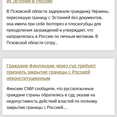
из Эстонии в Россию
В Псковской области задержали гражданку Украины,
пересекшую границу с Эстонией без документов,
она имела при себе болторез и плоскогубцы для
преодоления заграждений и утверждает, что
направлялась в Россию по личным мотивам. В
Псковской области сотру...
Граждане Финляндии через суд требуют
признать закрытие границы с Россией
неконституционным
Финские СМИ сообщили, что русскоязычные
граждане страны обратились в суд, указав на
недопустимость действий властей по полному
закрытию границы с Россией....