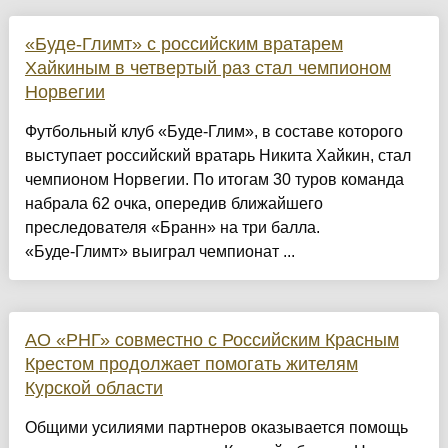
«Буде-Глимт» с российским вратарем
Хайкиным в четвертый раз стал чемпионом
Норвегии
Футбольный клуб «Буде‑Глим», в составе которого
выступает российский вратарь Никита Хайкин, стал
чемпионом Норвегии. По итогам 30 туров команда
набрала 62 очка, опередив ближайшего
преследователя «Бранн» на три балла.
«Буде‑Глимт» выиграл чемпионат ...
АО «РНГ» совместно с Российским Красным
Крестом продолжает помогать жителям
Курской области
Общими усилиями партнеров оказывается помощь