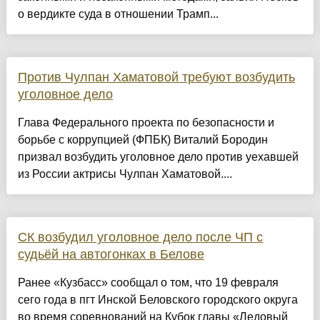
о вердикте суда в отношении Трамп...
Против Чулпан Хаматовой требуют возбудить
уголовное дело
Глава Федерального проекта по безопасности и
борьбе с коррупцией (ФПБК) Виталий Бородин
призвал возбудить уголовное дело против уехавшей
из России актрисы Чулпан Хаматовой....
СК возбудил уголовное дело после ЧП с
судьёй на автогонках в Белове
Ранее «Кузбасс» сообщал о том, что 19 февраля
сего года в пгт Инской Беловского городского округа
во время соревнований на Кубок главы «Ледовый