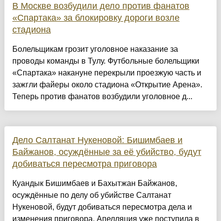
В Москве возбудили дело против фанатов
«Спартака» за блокировку дороги возле
стадиона
Болельщикам грозит уголовное наказание за
проводы команды в Тулу. Футбольные болельщики
«Спартака» накануне перекрыли проезжую часть и
зажгли файеры около стадиона «Открытие Арена».
Теперь против фанатов возбудили уголовное д...
Дело Салтанат Нукеновой: Бишимбаев и
Байжанов, осуждённые за её убийство, будут
добиваться пересмотра приговора
Куандык Бишимбаев и Бахытжан Байжанов,
осуждённые по делу об убийстве Салтанат
Нукеновой, будут добиваться пересмотра дела и
изменения приговора. Апелляция уже поступила в