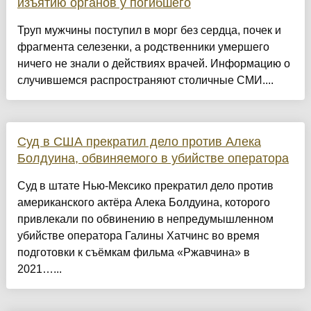
изъятию органов у погибшего
Труп мужчины поступил в морг без сердца, почек и
фрагмента селезенки, а родственники умершего
ничего не знали о действиях врачей. Информацию о
случившемся распространяют столичные СМИ....
Суд в США прекратил дело против Алека
Болдуина, обвиняемого в убийстве оператора
Суд в штате Нью-Мексико прекратил дело против
американского актёра Алека Болдуина, которого
привлекали по обвинению в непредумышленном
убийстве оператора Галины Хатчинс во время
подготовки к съёмкам фильма «Ржавчина» в
2021…...