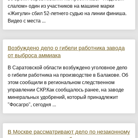
слалом» один из участников на машине марки
«Жигули» сбил 52-летнего судью на линии финиша.
Видео с места ...
Возбуждено дело о гибели работника завода
от выброса аммиака
В Саратовской области возбуждено уголовное дело
о гибели работника на производстве в Балакове. Об
этом сообщили в региональном следственном
управлении СКР.Как сообщалось ранее, на заводе
минеральных удобрений, который принадлежит
"Фосагро", сегодня ...
В Москве рассматривают дело по незаконному