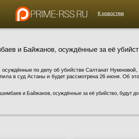
К новостям
баев и Байжанов, осуждённые за её убийст
осуждённые по делу об убийстве Салтанат Нукеновой, 
пила в суд Астаны и будет рассмотрена 26 июня. Об эт