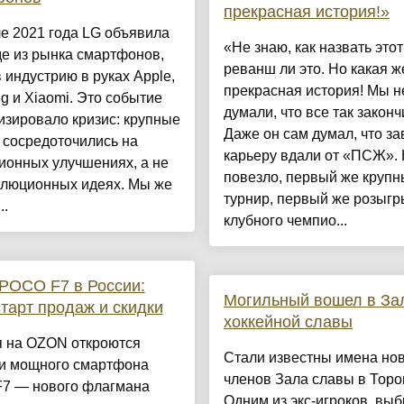
прекрасная история!»
е 2021 года LG объявила
«Не знаю, как назвать этот
е из рынка смартфонов,
реванш ли это. Но какая ж
 индустрию в руках Apple,
прекрасная история! Мы н
 и Xiaomi. Это событие
думали, что все так законч
зировало кризис: крупные
Даже он сам думал, что з
 сосредоточились на
карьеру вдали от «ПСЖ». 
ионных улучшениях, а не
повезло, первый же круп
олюционных идеях. Мы же
турнир, первый же розыг
..
клубного чемпио...
POCO F7 в России:
Могильный вошел в За
старт продаж и скидки
хоккейной славы
я на OZON откроются
Стали известны имена но
и мощного смартфона
членов Зала славы в Торо
7 — нового флагмана
Одним из экс-игроков, вы