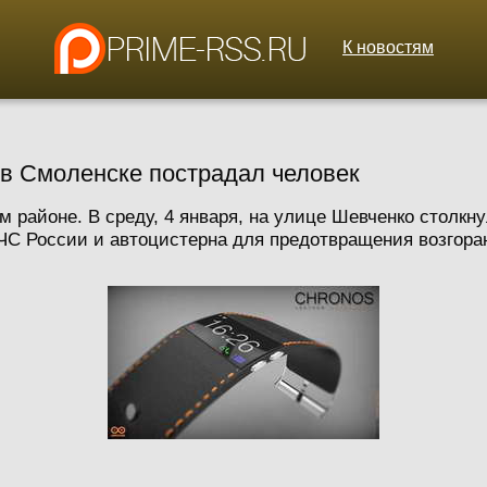
К новостям
в Смоленске пострадал человек
районе. В среду, 4 января, на улице Шевченко столкн
С России и автоцистерна для предотвращения возгорани