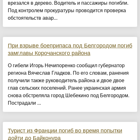
врезался в дерево. Водитель и пассажиры погибли.
Под контролем прокуратуры проводится проверка
обстоятельств авар...
При взрыве боеприпаса под Белгородом погиб
замглавы Корочанского района
О гибели Игорь Нечипоренко сообщил губернатор
региона Вячеслав Гладков. По его словам, ранения
получили также руководитель района и двое двое
глав сельских поселений. Ранее украинская армия
снова обстреляла город Шебекино под Белгородом.
Пострадали ...
Турист из Франции погиб во время попытки
дойти до Байконура