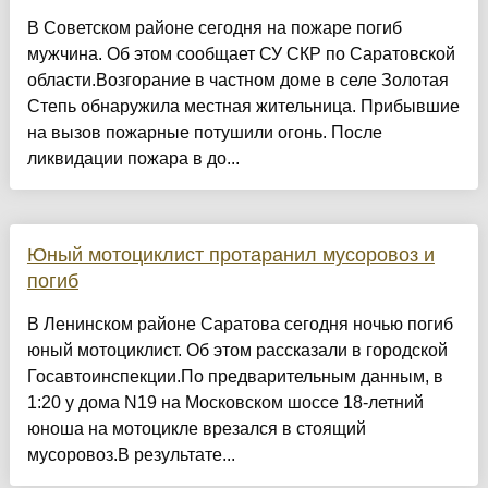
В Советском районе сегодня на пожаре погиб
мужчина. Об этом сообщает СУ СКР по Саратовской
области.Возгорание в частном доме в селе Золотая
Степь обнаружила местная жительница. Прибывшие
на вызов пожарные потушили огонь. После
ликвидации пожара в до...
Юный мотоциклист протаранил мусоровоз и
погиб
В Ленинском районе Саратова сегодня ночью погиб
юный мотоциклист. Об этом рассказали в городской
Госавтоинспекции.По предварительным данным, в
1:20 у дома N19 на Московском шоссе 18-летний
юноша на мотоцикле врезался в стоящий
мусоровоз.В результате...