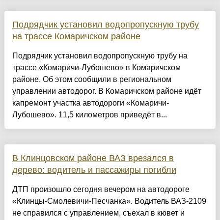
Подрядчик установил водопропускную трубу
на трассе Комаричском районе
Подрядчик установил водопропускную трубу на
трассе «Комаричи-Лубошево» в Комаричском
районе. Об этом сообщили в региональном
управлении автодорог. В Комаричском районе идёт
капремонт участка автодороги «Комаричи-
Лубошево». 11,5 километров приведёт в...
В Клинцовском районе ВАЗ врезался в
дерево: водитель и пассажиры погибли
ДТП произошло сегодня вечером на автодороге
«Клинцы-Смолевичи-Песчанка». Водитель ВАЗ-2109
не справился с управлением, съехал в кювет и