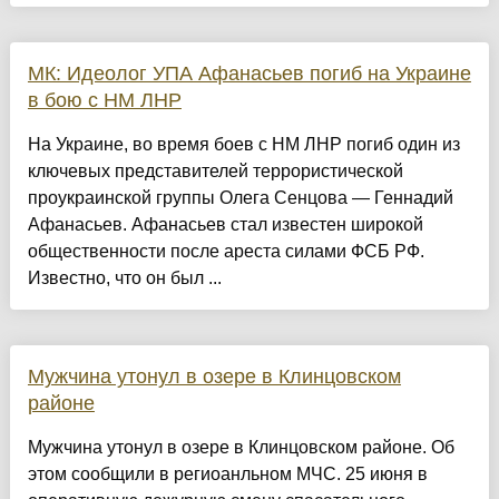
МК: Идеолог УПА Афанасьев погиб на Украине
в бою с НМ ЛНР
На Украине, во время боев с НМ ЛНР погиб один из
ключевых представителей террористической
проукраинской группы Олега Сенцова — Геннадий
Афанасьев. Афанасьев стал известен широкой
общественности после ареста силами ФСБ РФ.
Известно, что он был ...
Мужчина утонул в озере в Клинцовском
районе
Мужчина утонул в озере в Клинцовском районе. Об
этом сообщили в региоанльном МЧС. 25 июня в