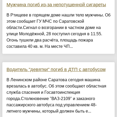
Мужчина погиб из-за непотушенной сигареты
В Ртищеве в горящем доме нашли тело мужчины. Об
этом сообщает ГУ МЧС по Саратовской
области.Сигнал о возгорании в частном доме на
улице Молодёжной, 28 поступил сегодня в 11.55.
Огонь тушили два расчёта, площадь пожара
составила 40 кв. м. На месте ЧП...
Водитель "девятки" погиб в ДТП с автобусом
В Ленинском районе Саратова сегодня машина
врезалась в автобус. Об этом сообщают областная
служба спасения и Госавтоинспекция
города.Столкновение "ВАЗ-2109" и заказного
пассажирского автобуса под управлением 48-
летнего мужчины, который должен быть е...