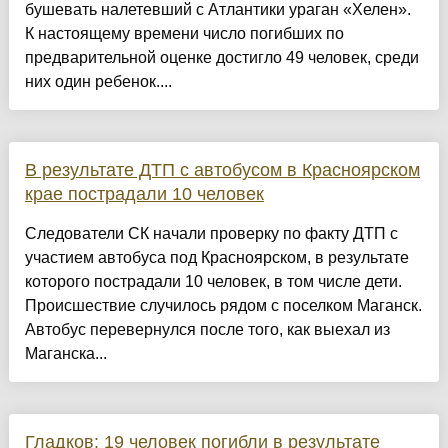
бушевать налетевший с Атлантики ураган «Хелен».
К настоящему времени число погибших по
предварительной оценке достигло 49 человек, среди
них один ребенок....
В результате ДТП с автобусом в Красноярском
крае пострадали 10 человек
Следователи СК начали проверку по факту ДТП с
участием автобуса под Красноярском, в результате
которого пострадали 10 человек, в том числе дети.
Происшествие случилось рядом с поселком Маганск.
Автобус перевернулся после того, как выехал из
Маганска...
Гладков: 19 человек погибли в результате