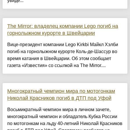
увиде...
The Mirror: владелец компании Lego погиб на
горнолыжном курорте в Швейцарии
Вице-президент компании Lego Kirkbi Майкл Хэлби
погиб на горнолыжном курорте Коль-де-Шассур во
время катания в Швейцарии. Об этом сообщает
газета «Известия» со ссылкой на The Mirror....
Многократный чемпион мира по мотогонкам
Николай Красников погиб в ДТП под Уфой
Восьмикратный чемпион мира в личном зачете,
многократный чемпион и обладатель Кубка России
по мотогонкам на льду 40-летний Николай Красников