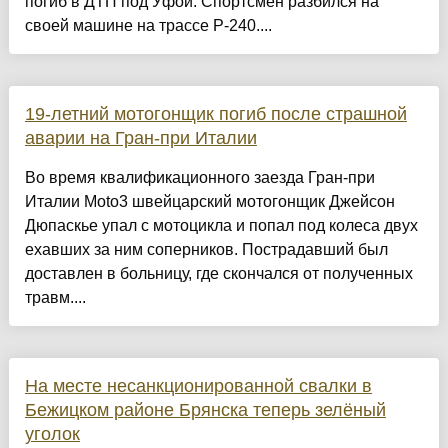
погиб в ДТП под Уфой. Спортсмен разбился на
своей машине на трассе Р-240....
19-летний мотогонщик погиб после страшной
аварии на Гран-при Италии
Во время квалификационного заезда Гран-при
Италии Moto3 швейцарский мотогонщик Джейсон
Дюпаскье упал с мотоцикла и попал под колеса двух
ехавших за ним соперников. Пострадавший был
доставлен в больницу, где скончался от полученных
травм....
На месте несанкционированной свалки в
Бежицком районе Брянска теперь зелёный
уголок