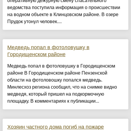
оперативную дежурную смену спасательного
ведомства поступила информация о происшествии
на водном объекте в Клинцовском районе. В озере
Прудок утонул человек....
Медведь попал в фотоловушку в
Городищенском районе
Медведь попал в фотоловушку в Городищенском
районе В Городищенском районе Пензенской
области на фотоловошку попался медведь.
Минлесхоз региона сообщил, что на снимке видно
медведя, который пришел на подкормочную
площадку. В комментариях к публикации...
Хозяин частного дома погиб на пожаре